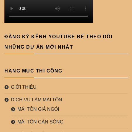
ĐĂNG KÝ KÊNH YOUTUBE ĐỂ THEO DÕI
NHỮNG DỰ ÁN MỚI NHẤT
HẠNG MỤC THI CÔNG
GIỚI THIỆU
DỊCH VỤ LÀM MÁI TÔN
MÁI TÔN GIẢ NGÓI
MÁI TÔN CÁN SÓNG