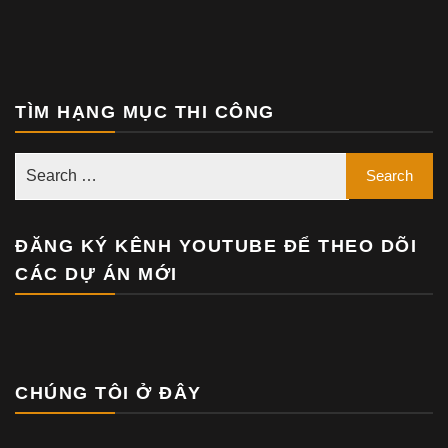
TÌM HẠNG MỤC THI CÔNG
ĐĂNG KÝ KÊNH YOUTUBE ĐỂ THEO DÕI
CÁC DỰ ÁN MỚI
CHÚNG TÔI Ở ĐÂY