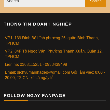
THÔNG TIN DOANH NGHIỆP
VP1: 139 Đinh Bộ Lĩnh phường 26, quận Bình Thạnh,
TPHCM
VP2: 84F Tô Ngọc Vân, Phường Thạnh Xuân, Quận 12,
TPHCM
Liên hệ: 0368115251 - 0933439498
Email: dichvumainhadep@gmail.com Giờ làm việc: 8:00 -
20:00, T2-CN, kể cả ngày lễ
FOLLOW NGAY FANPAGE