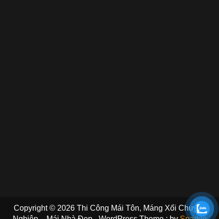
Copyright © 2026 Thi Công Mái Tôn, Máng Xối Chuyên
Nghiệp – Mái Nhà Đẹp - WordPress Theme : by
Sparkle