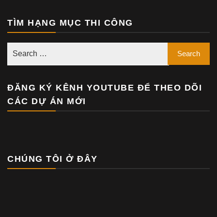
TÌM HẠNG MỤC THI CÔNG
ĐĂNG KÝ KÊNH YOUTUBE ĐỂ THEO DÕI
CÁC DỰ ÁN MỚI
CHÚNG TÔI Ở ĐÂY