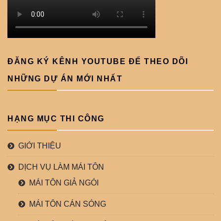
ĐĂNG KÝ KÊNH YOUTUBE ĐỂ THEO DÕI
NHỮNG DỰ ÁN MỚI NHẤT
HẠNG MỤC THI CÔNG
GIỚI THIỆU
DỊCH VỤ LÀM MÁI TÔN
MÁI TÔN GIẢ NGÓI
MÁI TÔN CÁN SÓNG