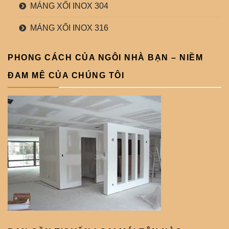
MÁNG XỐI INOX 304
MÁNG XỐI INOX 316
PHONG CÁCH CỦA NGÔI NHÀ BẠN – NIỀM
ĐAM MÊ CỦA CHÚNG TÔI