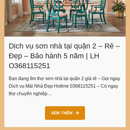
Dịch vụ sơn nhà tại quận 2 – Rẻ –
Đẹp – Bảo hành 5 năm | LH
O368115251
Bạn đang tìm thợ sơn nhà tại quận 2 giá rẻ – Gọi ngay
Dịch vụ Mái Nhà Đẹp Hotline 0368115251 – Có ngay
thợ chuyên nghiệp…
XEM THÊM