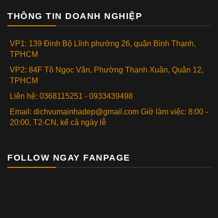
THÔNG TIN DOANH NGHIỆP
VP1: 139 Đinh Bộ Lĩnh phường 26, quận Bình Thạnh,
TPHCM
VP2: 84F Tô Ngọc Vân, Phường Thạnh Xuân, Quận 12,
TPHCM
Liên hệ: 0368115251 - 0933439498
Email: dichvumainhadep@gmail.com Giờ làm việc: 8:00 -
20:00, T2-CN, kể cả ngày lễ
FOLLOW NGAY FANPAGE