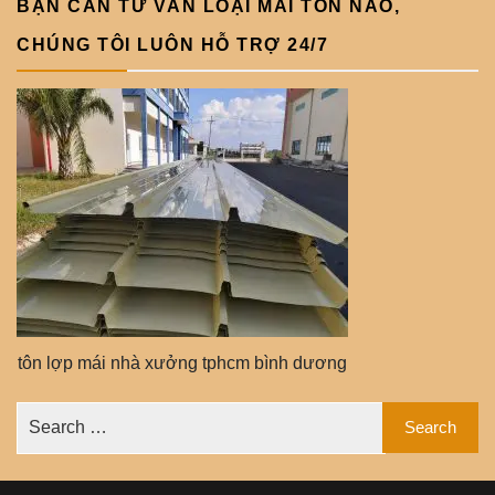
BẠN CẦN TƯ VẤN LOẠI MÁI TÔN NÀO,
CHÚNG TÔI LUÔN HỖ TRỢ 24/7
tôn lợp mái nhà xưởng tphcm bình dương