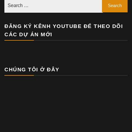
ĐĂNG KÝ KÊNH YOUTUBE ĐỂ THEO DÕI
CÁC DỰ ÁN MỚI
CHÚNG TÔI Ở ĐÂY