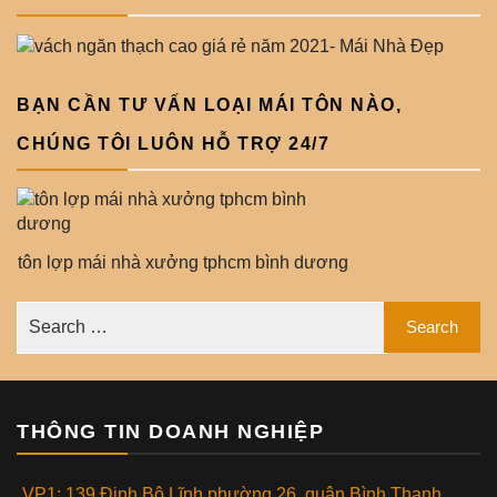
BẠN CẦN TƯ VẤN LOẠI MÁI TÔN NÀO,
CHÚNG TÔI LUÔN HỖ TRỢ 24/7
tôn lợp mái nhà xưởng tphcm bình dương
THÔNG TIN DOANH NGHIỆP
VP1: 139 Đinh Bộ Lĩnh phường 26, quận Bình Thạnh,