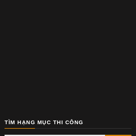
TÌM HẠNG MỤC THI CÔNG