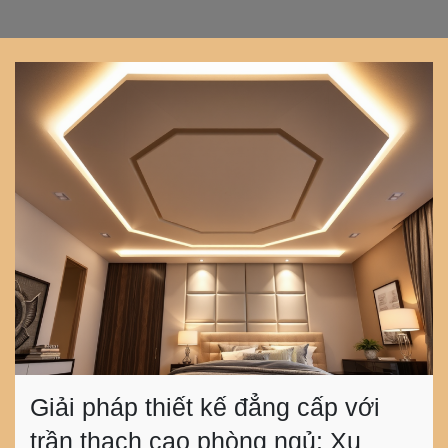
Giải pháp thiết kế đẳng cấp với
trần thạch cao phòng ngủ: Xu