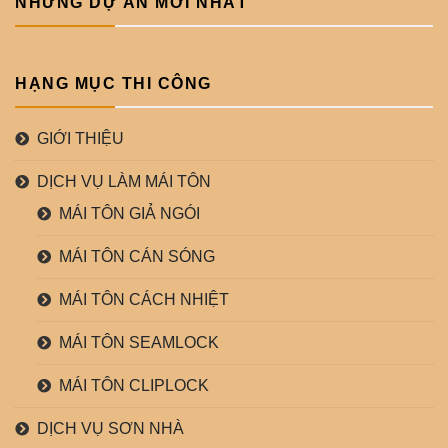
NHỮNG DỰ ÁN MỚI NHẤT
HẠNG MỤC THI CÔNG
GIỚI THIỆU
DỊCH VỤ LÀM MÁI TÔN
MÁI TÔN GIẢ NGÓI
MÁI TÔN CÁN SÓNG
MÁI TÔN CÁCH NHIỆT
MÁI TÔN SEAMLOCK
MÁI TÔN CLIPLOCK
DỊCH VỤ SƠN NHÀ