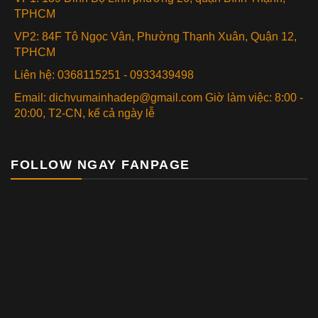
TPHCM
VP2: 84F Tô Ngọc Vân, Phường Thạnh Xuân, Quận 12,
TPHCM
Liên hệ: 0368115251 - 0933439498
Email: dichvumainhadep@gmail.com Giờ làm việc: 8:00 -
20:00, T2-CN, kể cả ngày lễ
FOLLOW NGAY FANPAGE