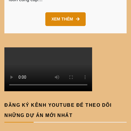
XEM THÊM
ĐĂNG KÝ KÊNH YOUTUBE ĐỂ THEO DÕI
NHỮNG DỰ ÁN MỚI NHẤT