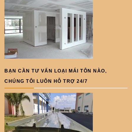
BẠN CẦN TƯ VẤN LOẠI MÁI TÔN NÀO,
CHÚNG TÔI LUÔN HỖ TRỢ 24/7