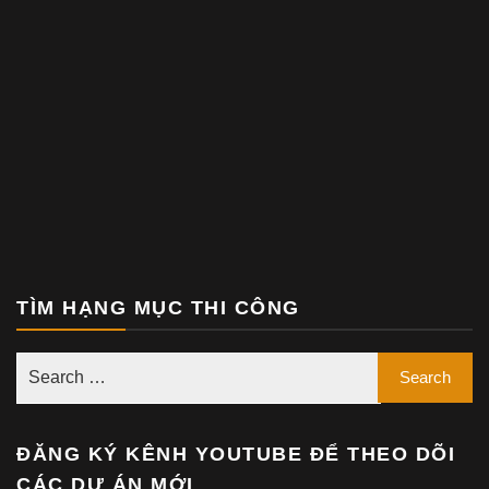
TÌM HẠNG MỤC THI CÔNG
ĐĂNG KÝ KÊNH YOUTUBE ĐỂ THEO DÕI
CÁC DỰ ÁN MỚI