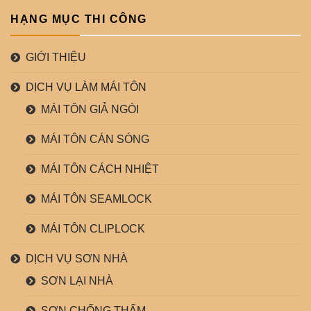
HẠNG MỤC THI CÔNG
GIỚI THIỆU
DỊCH VỤ LÀM MÁI TÔN
MÁI TÔN GIẢ NGÓI
MÁI TÔN CÁN SÓNG
MÁI TÔN CÁCH NHIỆT
MÁI TÔN SEAMLOCK
MÁI TÔN CLIPLOCK
DỊCH VỤ SƠN NHÀ
SƠN LẠI NHÀ
SƠN CHỐNG THẤM