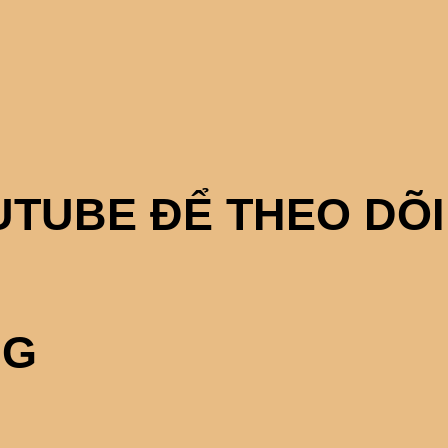
TUBE ĐỂ THEO DÕI
NG