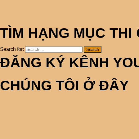
TÌM HẠNG MỤC THI
Search for:
ĐĂNG KÝ KÊNH YOU
CHÚNG TÔI Ở ĐÂY