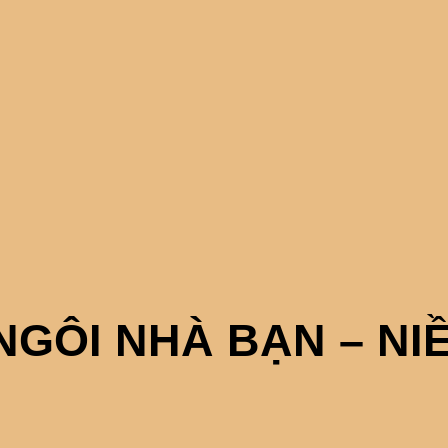
GÔI NHÀ BẠN – NI