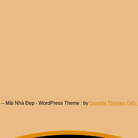
p – Mái Nhà Đẹp - WordPress Theme : by
Sparkle Themes
Giới