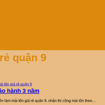
 rẻ quận 9
Bảo hành 3 năm
n làm mái tôn giá rẻ quận 9. nhận thi công mái tôn theo…