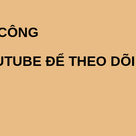
 CÔNG
TUBE ĐỂ THEO DÕI