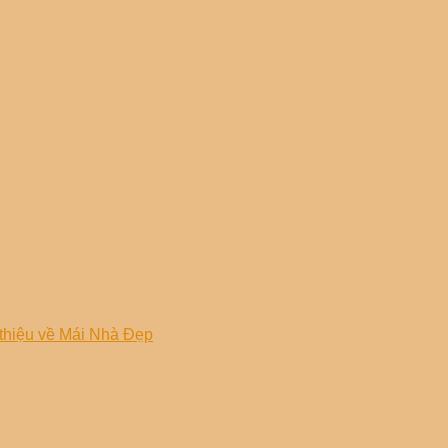
 thiệu về Mái Nhà Đẹp