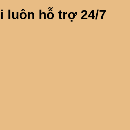
i luôn hỗ trợ 24/7