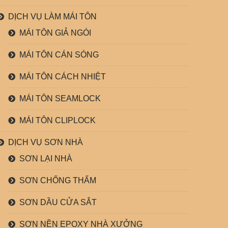
DỊCH VỤ LÀM MÁI TÔN
MÁI TÔN GIẢ NGÓI
MÁI TÔN CÁN SÓNG
MÁI TÔN CÁCH NHIỆT
MÁI TÔN SEAMLOCK
MÁI TÔN CLIPLOCK
DỊCH VỤ SƠN NHÀ
SƠN LẠI NHÀ
SƠN CHỐNG THẤM
SƠN DẦU CỬA SẮT
SƠN NỀN EPOXY NHÀ XƯỞNG