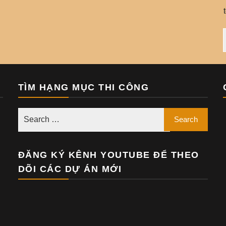
TÌM HẠNG MỤC THI CÔNG
ĐĂNG KÝ KÊNH YOUTUBE ĐỂ THEO
DÕI CÁC DỰ ÁN MỚI