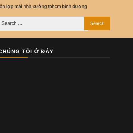
tôn lợp mái nhà xưởng tphcm bình dương
CHÚNG TÔI Ở ĐÂY