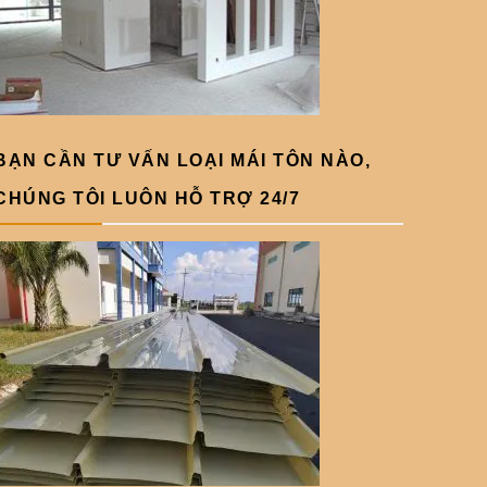
BẠN CẦN TƯ VẤN LOẠI MÁI TÔN NÀO,
CHÚNG TÔI LUÔN HỖ TRỢ 24/7