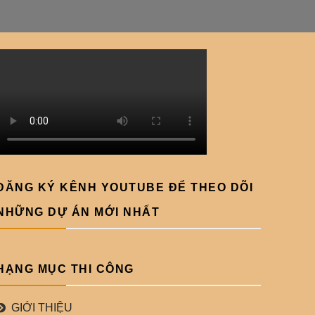
ĐĂNG KÝ KÊNH YOUTUBE ĐỂ THEO DÕI
NHỮNG DỰ ÁN MỚI NHẤT
HẠNG MỤC THI CÔNG
GIỚI THIỆU