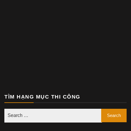
TÌM HẠNG MỤC THI CÔNG