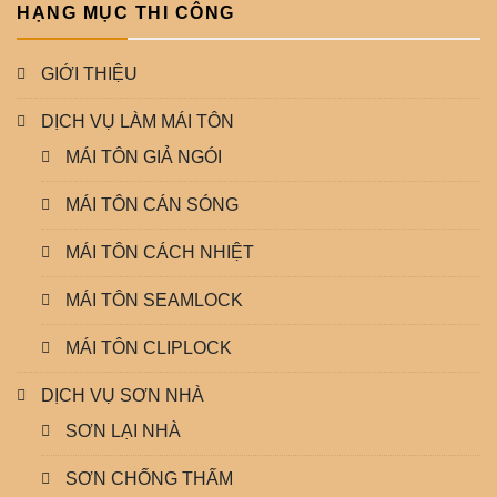
HẠNG MỤC THI CÔNG
GIỚI THIỆU
DỊCH VỤ LÀM MÁI TÔN
MÁI TÔN GIẢ NGÓI
MÁI TÔN CÁN SÓNG
MÁI TÔN CÁCH NHIỆT
MÁI TÔN SEAMLOCK
MÁI TÔN CLIPLOCK
DỊCH VỤ SƠN NHÀ
SƠN LẠI NHÀ
SƠN CHỐNG THẤM