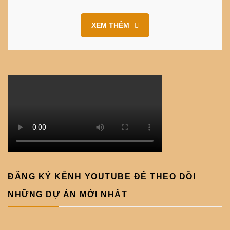
XEM THÊM
ĐĂNG KÝ KÊNH YOUTUBE ĐỂ THEO DÕI
NHỮNG DỰ ÁN MỚI NHẤT