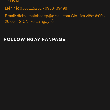
TPHCM
Liên hệ: 0368115251 - 0933439498
Email: dichvumainhadep@gmail.com Giờ làm việc: 8:00 -
20:00, T2-CN, kể cả ngày lễ
FOLLOW NGAY FANPAGE