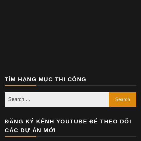
TÌM HẠNG MỤC THI CÔNG
ĐĂNG KÝ KÊNH YOUTUBE ĐỂ THEO DÕI
CÁC DỰ ÁN MỚI