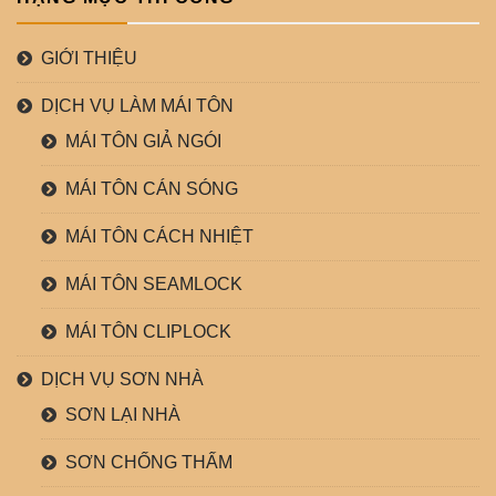
GIỚI THIỆU
DỊCH VỤ LÀM MÁI TÔN
MÁI TÔN GIẢ NGÓI
MÁI TÔN CÁN SÓNG
MÁI TÔN CÁCH NHIỆT
MÁI TÔN SEAMLOCK
MÁI TÔN CLIPLOCK
DỊCH VỤ SƠN NHÀ
SƠN LẠI NHÀ
SƠN CHỐNG THẤM