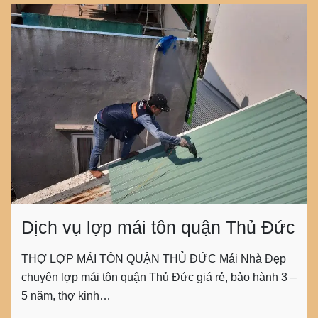
Dịch vụ lợp mái tôn quận Thủ Đức
THỢ LỢP MÁI TÔN QUẬN THỦ ĐỨC Mái Nhà Đẹp
chuyên lợp mái tôn quận Thủ Đức giá rẻ, bảo hành 3 –
5 năm, thợ kinh…