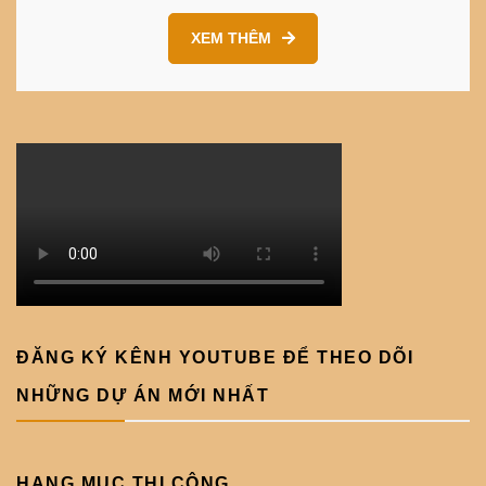
XEM THÊM
ĐĂNG KÝ KÊNH YOUTUBE ĐỂ THEO DÕI
NHỮNG DỰ ÁN MỚI NHẤT
HẠNG MỤC THI CÔNG