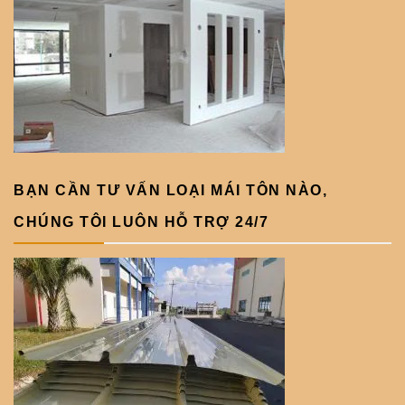
BẠN CẦN TƯ VẤN LOẠI MÁI TÔN NÀO,
CHÚNG TÔI LUÔN HỖ TRỢ 24/7