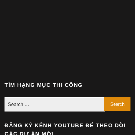
TÌM HẠNG MỤC THI CÔNG
ĐĂNG KÝ KÊNH YOUTUBE ĐỂ THEO DÕI
CÁC DỰ ÁN MỚI