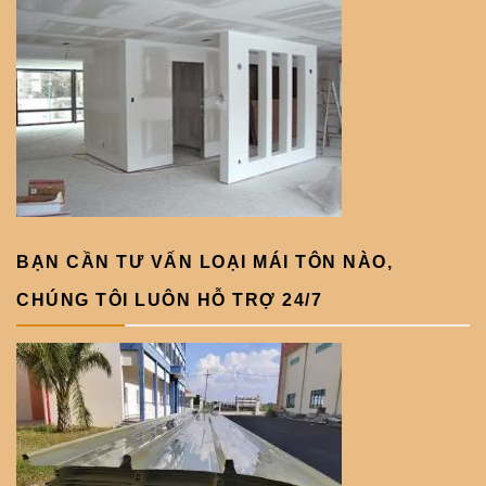
BẠN CẦN TƯ VẤN LOẠI MÁI TÔN NÀO,
CHÚNG TÔI LUÔN HỖ TRỢ 24/7