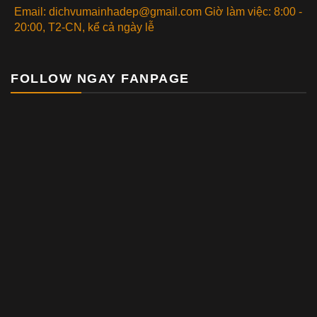
Email: dichvumainhadep@gmail.com Giờ làm việc: 8:00 -
20:00, T2-CN, kể cả ngày lễ
FOLLOW NGAY FANPAGE