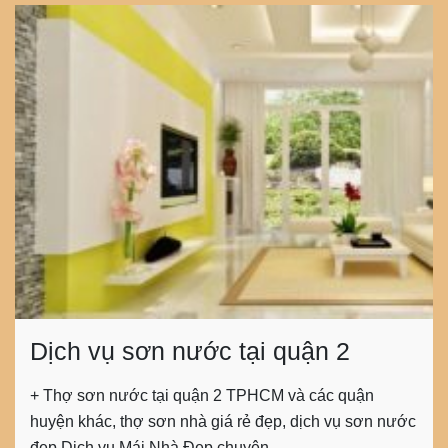
Dịch vụ sơn nước tại quận 2
+ Thợ sơn nước tại quận 2 TPHCM và các quận
huyện khác, thợ sơn nhà giá rẻ đẹp, dịch vụ sơn nước
đẹp Dịch vụ Mái Nhà Đẹp chuyên…