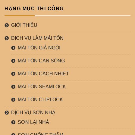
HẠNG MỤC THI CÔNG
GIỚI THIỆU
DỊCH VỤ LÀM MÁI TÔN
MÁI TÔN GIẢ NGÓI
MÁI TÔN CÁN SÓNG
MÁI TÔN CÁCH NHIỆT
MÁI TÔN SEAMLOCK
MÁI TÔN CLIPLOCK
DỊCH VỤ SƠN NHÀ
SƠN LẠI NHÀ