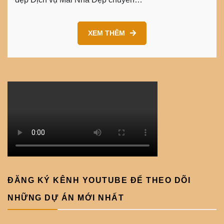
XEM THÊM
ĐĂNG KÝ KÊNH YOUTUBE ĐỂ THEO DÕI
NHỮNG DỰ ÁN MỚI NHẤT