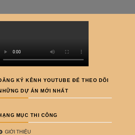
ĐĂNG KÝ KÊNH YOUTUBE ĐỂ THEO DÕI
NHỮNG DỰ ÁN MỚI NHẤT
HẠNG MỤC THI CÔNG
GIỚI THIỆU