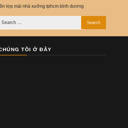
tôn lợp mái nhà xưởng tphcm bình dương
CHÚNG TÔI Ở ĐÂY