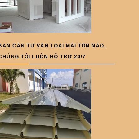
BẠN CẦN TƯ VẤN LOẠI MÁI TÔN NÀO,
CHÚNG TÔI LUÔN HỖ TRỢ 24/7