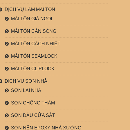
DỊCH VỤ LÀM MÁI TÔN
MÁI TÔN GIẢ NGÓI
MÁI TÔN CÁN SÓNG
MÁI TÔN CÁCH NHIỆT
MÁI TÔN SEAMLOCK
MÁI TÔN CLIPLOCK
DỊCH VỤ SƠN NHÀ
SƠN LẠI NHÀ
SƠN CHỐNG THẤM
SƠN DẦU CỬA SẮT
SƠN NỀN EPOXY NHÀ XƯỞNG