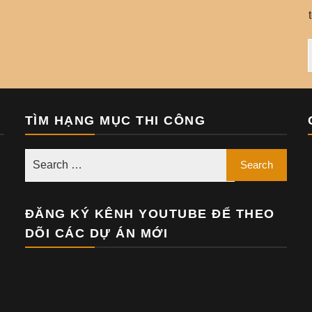
TÌM HẠNG MỤC THI CÔNG
ĐĂNG KÝ KÊNH YOUTUBE ĐỂ THEO
DÕI CÁC DỰ ÁN MỚI