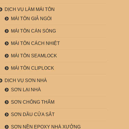
DỊCH VỤ LÀM MÁI TÔN
MÁI TÔN GIẢ NGÓI
MÁI TÔN CÁN SÓNG
MÁI TÔN CÁCH NHIỆT
MÁI TÔN SEAMLOCK
MÁI TÔN CLIPLOCK
DỊCH VỤ SƠN NHÀ
SƠN LẠI NHÀ
SƠN CHỐNG THẤM
SƠN DẦU CỬA SẮT
SƠN NỀN EPOXY NHÀ XƯỞNG