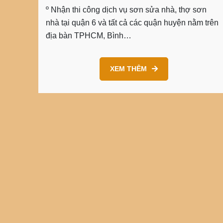
º Nhận thi công dịch vụ sơn sửa nhà, thợ sơn
nhà tại quận 6 và tất cả các quận huyện nằm trên
địa bàn TPHCM, Bình…
XEM THÊM