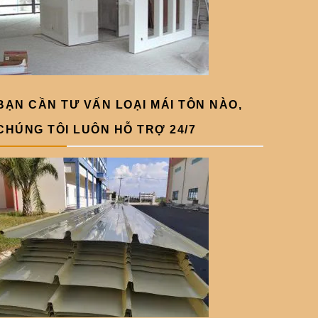
BẠN CẦN TƯ VẤN LOẠI MÁI TÔN NÀO,
CHÚNG TÔI LUÔN HỖ TRỢ 24/7