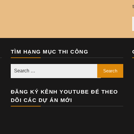
TÌM HẠNG MỤC THI CÔNG
ĐĂNG KÝ KÊNH YOUTUBE ĐỂ THEO
DÕI CÁC DỰ ÁN MỚI