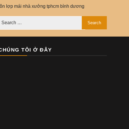
tôn lợp mái nhà xưởng tphcm bình dương
CHÚNG TÔI Ở ĐÂY