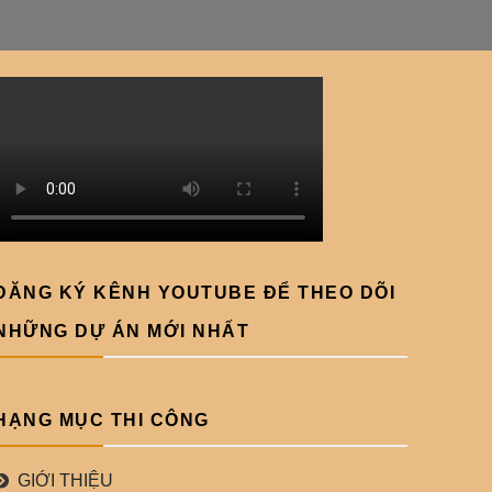
ĐĂNG KÝ KÊNH YOUTUBE ĐỂ THEO DÕI
NHỮNG DỰ ÁN MỚI NHẤT
HẠNG MỤC THI CÔNG
GIỚI THIỆU