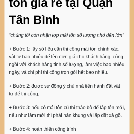
tôn giá rẻ tại Quận
Tân Bình
“chúng tôi còn nhận lợp mái tôn số lượng nhỏ đến lớn”
+ Bước 1:
lấy số liệu cần thi công mái tôn chính xác,
vật tư bao nhiêu để lên đơn giá cho khách hàng, cùng
ngồi với khách hàng tính số lượng, làm việc bao nhiêu
ngày, và chi phí thi công trọn gói hết bao nhiêu.
+ Bước 2:
được sự đồng ý chủ nhà tiến hành đặt vật
tư để thi công,
+ Bước 3:
nếu có mái tôn cũ thì tháo bỏ để lắp tôn mới,
nếu như làm mới thì phải hàn khung và lắp đặt xà gồ.
+ Bước 4
: hoàn thiện công trình