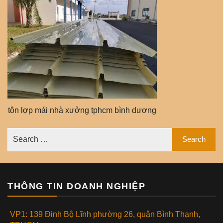
tôn lợp mái nhà xưởng tphcm bình dương
THÔNG TIN DOANH NGHIỆP
VP1: 139 Đinh Bộ Lĩnh phường 26, quận Bình Thạnh,