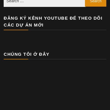
ĐĂNG KÝ KÊNH YOUTUBE ĐỂ THEO DÕI
CÁC DỰ ÁN MỚI
CHÚNG TÔI Ở ĐÂY