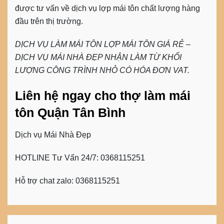
được tư vấn về dịch vụ lợp mái tôn chất lượng hàng
đầu trên thị trường.
DỊCH VỤ LÀM MÁI TÔN LỢP MÁI TÔN GIÁ RẺ –
DỊCH VỤ MÁI NHÀ ĐẸP NHẬN LÀM TỪ KHỐI
LƯỢNG CÔNG TRÌNH NHỎ CÓ HÓA ĐƠN VAT.
Liên hệ ngay cho thợ làm mái
tôn Quận Tân Bình
Dịch vụ Mái Nhà Đẹp
HOTLINE Tư Vấn 24/7: 0368115251
Hỗ trợ chat zalo: 0368115251