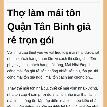
Thợ làm mái tôn
Quận Tân Bình giá
rẻ trọn gói
Với nhu cầu thiết yếu về vật liệu lợp mái nhà, được rất
nhiều khách hàng quan tâm vì cách thi công cho đến
phục vụ cho khách hàng hài lòng, Mái Nhà Đẹp
thi
công mái tôn giá rẻ
, tôn chống nhiệt, tôn pu, tôn pe, thi
công mái tôn giả ngói, mái tôn cách âm chống ồn,…
Thay thế mái tôn nhà cũ, thiết kế mái vòm nhà xưởng,
nhà tôn cấp 4 sân phơi đồ, mái tôn nhà mái thái, làm
mái tôn chống ồn, lắp ráp diềm mái tôn theo kiểu nhà
tôn truyền thống, tư vấn và thiết kế bản vẽ mái tôn nhà