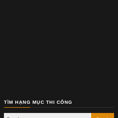
TÌM HẠNG MỤC THI CÔNG