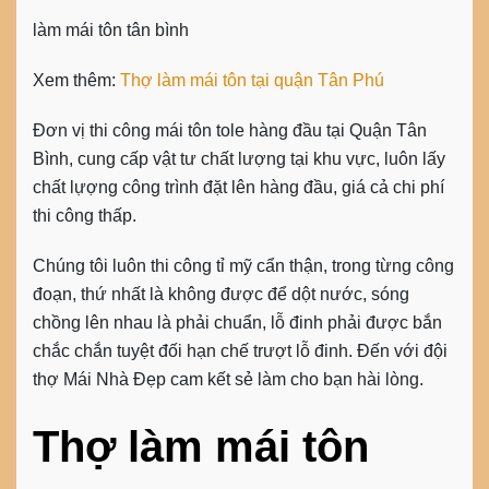
làm mái tôn tân bình
Xem thêm:
Thợ làm mái tôn tại quận Tân Phú
Đơn vị thi công mái tôn tole hàng đầu tại Quận Tân
Bình, cung cấp vật tư chất lượng tại khu vực, luôn lấy
chất lựợng công trình đặt lên hàng đầu, giá cả chi phí
thi công thấp.
Chúng tôi luôn thi công tỉ mỹ cẩn thận, trong từng công
đoạn, thứ nhất là không được để dột nước, sóng
chồng lên nhau là phải chuẩn, lỗ đinh phải được bắn
chắc chắn tuyệt đối hạn chế trượt lỗ đinh. Đến với đội
thợ Mái Nhà Đẹp cam kết sẻ làm cho bạn hài lòng.
Thợ làm mái tôn