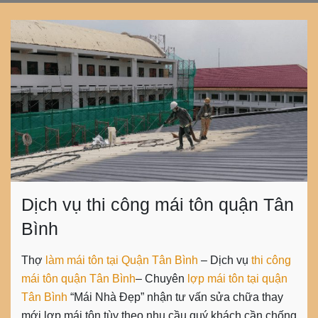
Dịch vụ thi công mái tôn quận Tân
Bình
Thợ
làm mái tôn tại Quận Tân Bình
– Dịch vụ
thi công
mái tôn quận Tân Bình
– Chuyên
lợp mái tôn tại quận
Tân Bình
“Mái Nhà Đẹp” nhận tư vấn sửa chữa thay
mới lợp mái tôn tùy theo nhu cầu quý khách cần chống