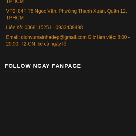
TPHCM
VP2: 84F Tô Ngọc Vân, Phường Thạnh Xuân, Quận 12,
TPHCM
Liên hệ: 0368115251 - 0933439498
Email: dichvumainhadep@gmail.com Giờ làm việc: 8:00 -
20:00, T2-CN, kể cả ngày lễ
FOLLOW NGAY FANPAGE