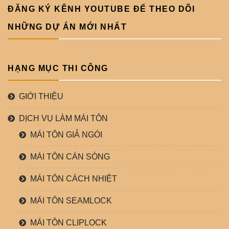
ĐĂNG KÝ KÊNH YOUTUBE ĐỂ THEO DÕI
NHỮNG DỰ ÁN MỚI NHẤT
HẠNG MỤC THI CÔNG
GIỚI THIỆU
DỊCH VỤ LÀM MÁI TÔN
MÁI TÔN GIẢ NGÓI
MÁI TÔN CÁN SÓNG
MÁI TÔN CÁCH NHIỆT
MÁI TÔN SEAMLOCK
MÁI TÔN CLIPLOCK