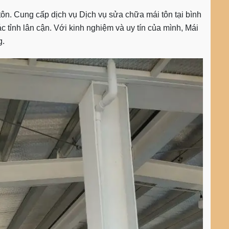
ôn. Cung cấp dịch vụ Dịch vụ sửa chữa mái tôn tại bình
 tỉnh lân cận. Với kinh nghiệm và uy tín của mình, Mái
g.