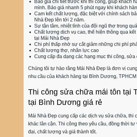
Báo giá chi tiết trước khi thi công, giúp khách 
mình. Báo giá nhanh 5 phút ngay khi khách hàn
Cam kết chất lượng, đặc biệt với chính sách b
Nhà Đẹp lên tới 2 năm.
Sự tận tâm, nhiệt tình của đội ngũ thợ trong quá 
Chất lượng dịch vụ cao, thể hiện thông qua kết
tại Mái Nhà Đẹp
Chi phí thấp nhờ sự cắt giảm những chi phí ph
Chất lượng thợ, nhân lực cao
Cung cấp đa dạng các hạng mục thi công, sửa c
Chúng tôi tự hào rằng Mái Nhà Đẹp là đơn vị cung
nhu cầu của khách hàng tại Bình Dương, TPHCM v
Thi công sửa chữa mái tôn tại
tại Bình Dương giá rẻ
Mái Nhà Đẹp cung cấp các dịch vụ sửa chữa, thi 
khác lân cận. Thi công theo yêu cầu, đồng thời t
đại, chất lượng và giá thành tốt.