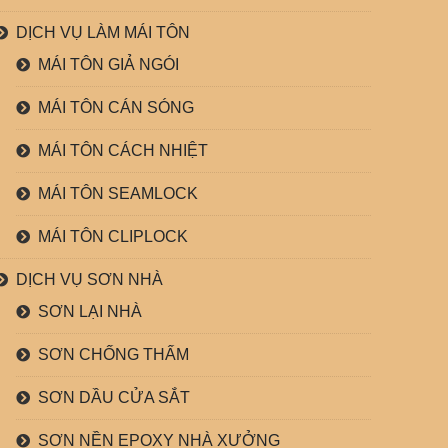
DỊCH VỤ LÀM MÁI TÔN
MÁI TÔN GIẢ NGÓI
MÁI TÔN CÁN SÓNG
MÁI TÔN CÁCH NHIỆT
MÁI TÔN SEAMLOCK
MÁI TÔN CLIPLOCK
DỊCH VỤ SƠN NHÀ
SƠN LẠI NHÀ
SƠN CHỐNG THẤM
SƠN DẦU CỬA SẮT
SƠN NỀN EPOXY NHÀ XƯỞNG