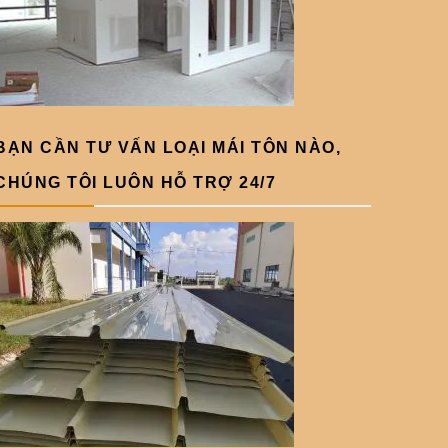
BẠN CẦN TƯ VẤN LOẠI MÁI TÔN NÀO,
CHÚNG TÔI LUÔN HỖ TRỢ 24/7