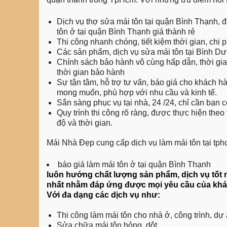
Dịch vụ thợ sửa mái tôn tại quận Bình Thạnh, 
tôn ở tại quận Bình Thạnh giá thành rẻ
Thi công nhanh chóng, tiết kiệm thời gian, chi p
Các sản phẩm, dịch vụ sửa mái tôn tại Bình D
Chính sách bảo hành vô cùng hấp dẫn, thời gian 
thời gian bảo hành
Sự tận tâm, hỗ trợ tư vấn, báo giá cho khách
mong muốn, phù hợp với nhu cầu và kinh tế.
Sắn sàng phục vụ tại nhà, 24 /24, chỉ cần bạn
Quy trình thi công rõ ràng, được thực hiện the
độ và thời gian.
Mái Nhà Đẹp cung cấp dịch vụ làm mái tôn tại tp
báo giá làm mái tôn ở tại quận Bình Thạnh
luôn hướng chất lượng sản phẩm, dịch vụ tốt n
nhất nhằm đáp ứng được mọi yêu cầu của khác
Với đa dạng các dịch vụ như:
Thi công làm mái tôn cho nhà ở, công trình, dự 
Sửa chữa mái tôn hỏng, dột