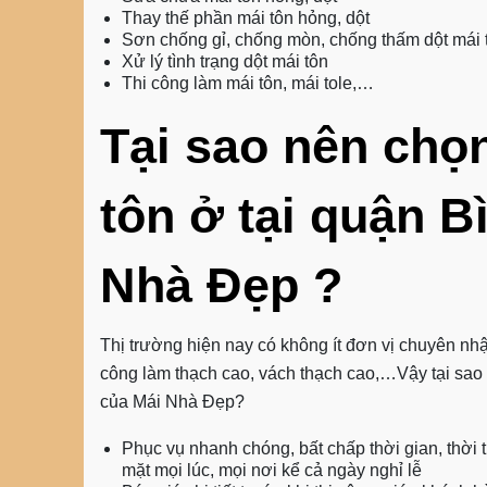
Thay thế phần mái tôn hỏng, dột
Sơn chống gỉ, chống mòn, chống thấm dột mái 
Xử lý tình trạng dột mái tôn
Thi công làm mái tôn, mái tole,…
Tại sao nên chọ
tôn ở tại quận 
Nhà Đẹp ?
Thị trường hiện nay có không ít đơn vị chuyên nhận
công làm thạch cao, vách thạch cao,…Vậy tại sa
của Mái Nhà Đẹp?
Phục vụ nhanh chóng, bất chấp thời gian, thời t
mặt mọi lúc, mọi nơi kể cả ngày nghỉ lễ