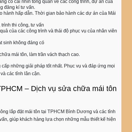
hàng có cái nhìn tổng quan về các công trình, dự án của
g đăng kí tư vấn.
ảo hành hấp dẫn. Thời gian bảo hành các dự án của Mái
trình thi công, tư vấn
 quả của các công trình và thái độ phục vụ của nhân viên
át sinh không đáng có
hữa mái tôn, làm trần vách thạch cao.
 cấp những giải pháp tốt nhất. Phục vụ và đáp ứng mọi
à các tỉnh lân cận.
 TPHCM – Dịch vụ sửa chữa mái tôn
công lắp đặt mái tôn tại TPHCM Bình Dương và các tỉnh
ư vấn, giúp khách hàng lựa chọn những mẫu thiết kế hiện