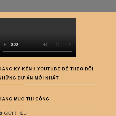
ĐĂNG KÝ KÊNH YOUTUBE ĐỂ THEO DÕI
NHỮNG DỰ ÁN MỚI NHẤT
HẠNG MỤC THI CÔNG
GIỚI THIỆU