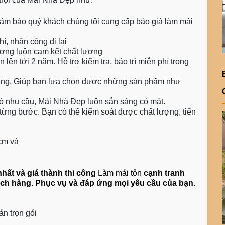
đảm bảo quý khách chúng tôi cung cấp báo giá làm mái
hí, nhân công đi lại
ương luôn cam kết chất lượng
lên tới 2 năm. Hỗ trợ kiểm tra, bảo trì miễn phí trong
 hàng. Giúp bạn lựa chọn được những sản phẩm như
 có nhu cầu, Mái Nhà Đẹp luôn sẵn sàng có mặt.
o từng bước. Bạn có thể kiểm soát được chất lượng, tiến
hcm và
hất và giá thành thi công
Làm mái tôn
cạnh tranh
h hàng. Phục vụ và đáp ứng mọi yêu cầu của bạn.
án trọn gói