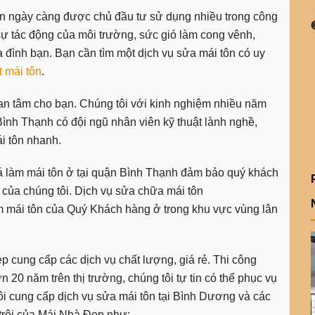
tôn ngày càng được chủ đầu tư sử dụng nhiều trong công
sự tác động của môi trường, sức gió làm cong vênh,
ình bạn. Bạn cần tìm một dịch vụ sửa mái tôn có uy
 mái tôn
.
 an tâm cho bạn. Chúng tôi với kinh nghiệm nhiều năm
 Bình Thạnh có đội ngũ nhân viên kỹ thuật lành nghề,
ái tôn nhanh.
á làm mái tôn ở tại quận Bình Thạnh đảm bảo quý khách
 của chúng tôi.
Dịch vụ sửa chữa mái tôn
 mái tôn của Quý Khách hàng ở trong khu vực vùng lân
 cung cấp các dịch vụ chất lượng, giá rẻ. Thi công
n 20 năm trên thị trường, chúng tôi tự tin có thể phục vụ
i cung cấp dịch vụ sửa mái tôn tại Bình Dương và các
trội của Mái Nhà Đẹp như: