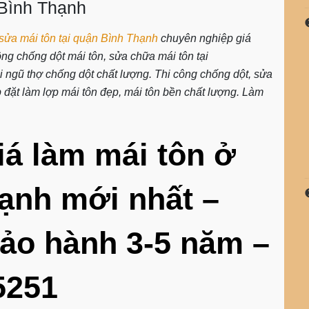
 Bình Thạnh
sửa mái tôn tại quận Bình Thạnh
chuyên nghiệp giá
ông chống dột mái tôn, sửa chữa mái tôn tại
ngũ thợ chống dột chất lượng. Thi công chống dột, sửa
p đặt làm lợp mái tôn đẹp, mái tôn bền chất lượng. Làm
iá làm mái tôn ở
hạnh mới nhất –
ảo hành 3-5 năm –
5251