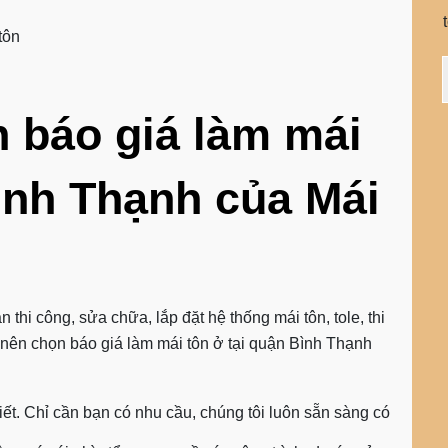
tôn
n báo giá làm mái
Bình Thạnh của Mái
 thi công, sửa chữa, lắp đặt hệ thống mái tôn, tole, thi
o nên chọn
báo giá làm má
i tôn ở tại quận Bình Thạnh
iết. Chỉ cần bạn có nhu cầu, chúng tôi luôn sẵn sàng có