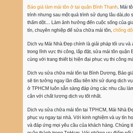
Báo giá làm mái tôn ở tại quận Bình Thạnh
. Mái 
trình nhưng sau một quá trình sử dụng lâu dài,do 
thấm dột… Làm ảnh hưởng đến cuộc sống của gia đ
tín, chuyên nghiệp để sửa chữa mái tôn,
chống dột
Dịch vụ Mái Nhà Đẹp chính là giải pháp tối ưu và
trong lĩnh vực thi công, lắp đặt, sửa mái tôn quận
cùng với trang thiết bị hiện đại phục vụ thi công m
Dịch vụ sửa chữa mái tôn tại Bình Dương, Báo gi
sẽ tin tưởng ngay lần đầu tiên khi sử dụng dịch vụ
ở TPHCM
luôn sẵn sàng đáp ứng các nhu cầu làm
cận với chất lượng dịch vụ tốt nhất.
Dịch vụ sửa chữa mái tôn tại TPHCM, Mái Nhà Đẹp
phục vụ ngay tại nhà. Với kinh nghiệm và uy tín hơ
và đáp ứng mọi yêu cầu của khách hàng. Chúng tô
quận thành trong TpHcm. Với những ưu điểm nổi 