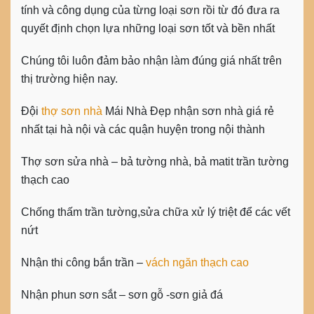
tính và công dụng của từng loại sơn rồi từ đó đưa ra
quyết định chọn lựa những loại sơn tốt và bền nhất
Chúng tôi luôn đảm bảo nhận làm đúng giá nhất trên
thị trường hiện nay.
Đội
thợ sơn nhà
Mái Nhà Đẹp nhận sơn nhà giá rẻ
nhất tại hà nội và các quận huyện trong nội thành
Thợ sơn sửa nhà – bả tường nhà, bả matit trần tường
thạch cao
Chống thấm trần tường,sửa chữa xử lý triệt để các vết
nứt
Nhận thi công bắn trần –
vách ngăn thạch cao
Nhận phun sơn sắt – sơn gỗ -sơn giả đá