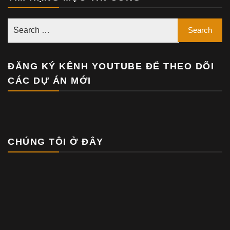
ĐĂNG KÝ KÊNH YOUTUBE ĐỂ THEO DÕI
CÁC DỰ ÁN MỚI
CHÚNG TÔI Ở ĐÂY