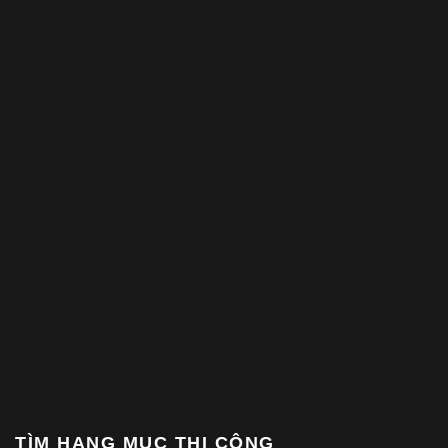
TÌM HẠNG MỤC THI CÔNG