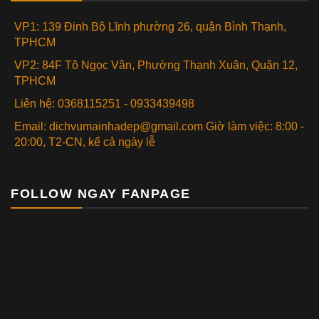
VP1: 139 Đinh Bộ Lĩnh phường 26, quận Bình Thạnh,
TPHCM
VP2: 84F Tô Ngọc Vân, Phường Thạnh Xuân, Quận 12,
TPHCM
Liên hệ: 0368115251 - 0933439498
Email: dichvumainhadep@gmail.com Giờ làm việc: 8:00 -
20:00, T2-CN, kể cả ngày lễ
FOLLOW NGAY FANPAGE