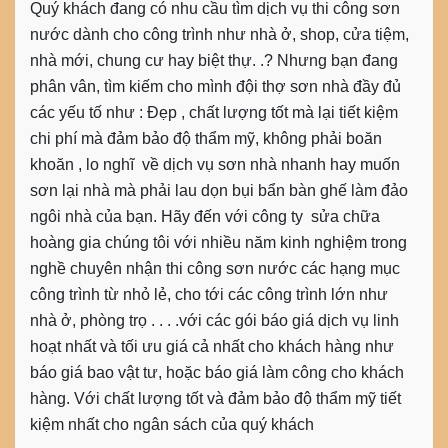
Quý khách đang có nhu cầu tìm dịch vụ thi công sơn
nước dành cho công trình như nhà ở, shop, cửa tiệm,
nhà mới, chung cư hay biệt thự. .? Nhưng bạn đang
phân vân, tìm kiếm cho mình đội thợ sơn nhà đầy đủ
các yếu tố như : Đẹp , chất lượng tốt mà lại tiết kiệm
chi phí mà đảm bảo độ thẩm mỹ, không phải boăn
khoăn , lo nghĩ về dịch vụ sơn nhà nhanh hay muốn
sơn lại nhà mà phải lau dọn bụi bẩn bàn ghế làm đảo
ngôi nhà của bạn. Hãy đến với công ty sửa chữa
hoàng gia chúng tôi với nhiều năm kinh nghiệm trong
nghề chuyên nhận thi công sơn nước các hạng mục
công trình từ nhỏ lẻ, cho tới các công trình lớn như
nhà ở, phòng trọ . . . .với các gói báo giá dịch vụ linh
hoạt nhất và tối ưu giá cả nhất cho khách hàng như
báo giá bao vật tư, hoặc báo giá làm công cho khách
hàng. Với chất lượng tốt và đảm bảo độ thẩm mỹ tiết
kiệm nhất cho ngân sách của quý khách