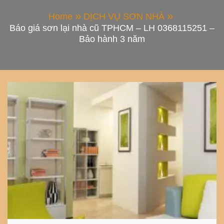
Home
DỊCH VỤ SƠN NHÀ
Báo giá sơn lại nhà cũ TPHCM – LH 0368115251 –
Bảo hành 3 năm