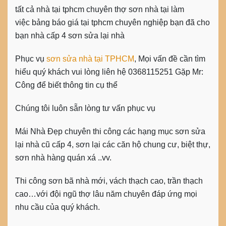
tất cả nhà tại tphcm chuyên thợ sơn nhà tại làm
việc bảng báo giá tại tphcm chuyên nghiệp bạn đã cho
bạn nhà cấp 4 sơn sửa lại nhà
Phục vụ
sơn sửa nhà tại TPHCM
, Mọi vấn đề cần tìm
hiểu quý khách vui lòng liên hệ 0368115251 Gặp Mr:
Công để biết thông tin cụ thể
Chúng tôi luôn sẵn lòng tư vấn phục vụ
Mái Nhà Đẹp chuyên thi công các hạng mục sơn sửa
lại nhà cũ cấp 4, sơn lại các căn hộ chung cư, biệt thự,
sơn nhà hàng quán xá ..vv.
Thi công sơn bã nhà mới, vách thạch cao, trần thạch
cao…với đội ngũ thợ lâu năm chuyên đáp ứng mọi
nhu cầu của quý khách.