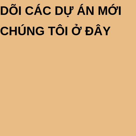
DÕI CÁC DỰ ÁN MỚI
CHÚNG TÔI Ở ĐÂY