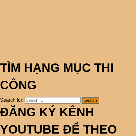
TÌM HẠNG MỤC THI
CÔNG
Search for:
ĐĂNG KÝ KÊNH
YOUTUBE ĐỂ THEO