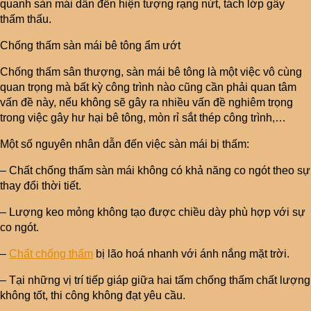
quanh sàn mái dẫn đến hiện tượng rạng nứt, tách lớp gây
thấm thấu.
Chống thấm sàn mái bê tông ẩm ướt
Chống thấm sân thượng, sàn mái bê tông là một việc vô cùng
quan trọng mà bất kỳ công trình nào cũng cần phải quan tâm
vấn đề này, nếu không sẽ gây ra nhiều vấn đề nghiêm trọng
trong việc gây hư hại bê tông, mòn rỉ sắt thép công trình,…
Một số nguyên nhân dẫn đến việc sàn mái bị thấm:
– Chất chống thấm sàn mái không có khả năng co ngót theo sự
thay đổi thời tiết.
– Lượng keo mỏng không tạo được chiều dày phù hợp với sự
co ngót.
–
Chất chống thấm
bị lão hoá nhanh với ánh nắng mặt trời.
– Tại những vị trí tiếp giáp giữa hai tấm chống thấm chất lượng
không tốt, thi công không đạt yêu cầu.