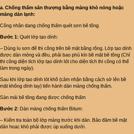
a. Chống thấm sân thượng bằng màng khò nóng hoặc
màng dán lạnh:
Công nhân dang chống thấm quét sơn bê tông
Bước 1:
Quét lớp tạo dính:
– Dùng lu sơn để thi công trên bề mặt bằng rộng. Lớp tạo dính
được dàn mỏng và đều, phải bao phủ kín bề mặt bê tông (Chỉ
thi công diện tích lớp tạo dính lót cho diện tích thi công có thể
làm trong ngày).
Sau khi lớp tạo dính lót khô (cảm nhận bằng cách sờ lên bề
mặt không dính tay) tiến hành dán màng chống thấm.
Sàn mái bê tông đang được chống thấm
Bước 2:
Dán màng chống thấm Bitum:
– Kiểm tra toàn bộ lớp màng trước khi dán. Bảo đảm bề mặt
dán hoạc khò phải được úp xuống dưới.