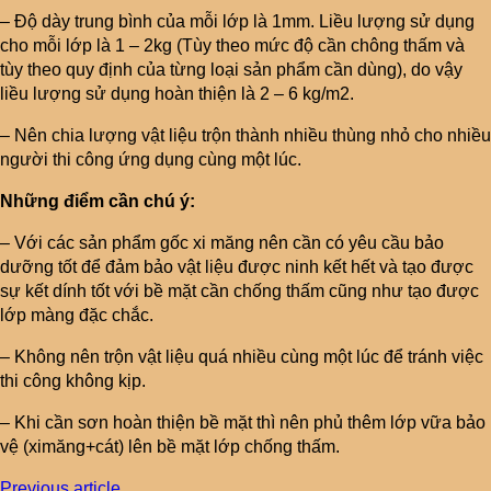
– Độ dày trung bình của mỗi lớp là 1mm. Liều lượng sử dụng
cho mỗi lớp là 1 – 2kg (Tùy theo mức độ cần chông thấm và
tùy theo quy định của từng loại sản phẩm cần dùng), do vậy
liều lượng sử dụng hoàn thiện là 2 – 6 kg/m2.
– Nên chia lượng vật liệu trộn thành nhiều thùng nhỏ cho nhiều
người thi công ứng dụng cùng một lúc.
Những điểm cần chú ý:
– Với các sản phẩm gốc xi măng nên cần có yêu cầu bảo
dưỡng tốt để đảm bảo vật liệu được ninh kết hết và tạo được
sự kết dính tốt với bề mặt cần chống thấm cũng như tạo được
lớp màng đặc chắc.
– Không nên trộn vật liệu quá nhiều cùng một lúc để tránh việc
thi công không kịp.
– Khi cần sơn hoàn thiện bề mặt thì nên phủ thêm lớp vữa bảo
vệ (ximăng+cát) lên bề mặt lớp chống thấm.
Previous article