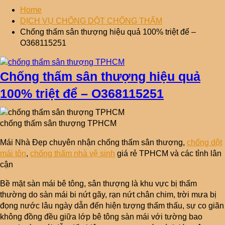
Home
DỊCH VỤ CHỐNG DỘT CHỐNG THẤM
Chống thấm sân thượng hiệu quả 100% triệt để –
O368115251
Chống thấm sân thượng hiệu quả
100% triệt để – O368115251
chống thấm sân thượng TPHCM
Mái Nhà Đẹp chuyên nhận chống thấm sân thượng,
chống dột
mái tôn
,
chống thấm nhà vệ sinh
giá rẻ TPHCM và các tỉnh lân
cận
Bề mặt sàn mái bê tông, sân thượng là khu vực bị thấm
thường do sàn mái bi nứt gãy, rạn nứt chân chim, trời mưa bị
đọng nước lâu ngày dẫn đến hiện tượng thấm thấu, sự co giãn
không đồng đều giữa lớp bê tông sàn mái với tường bao