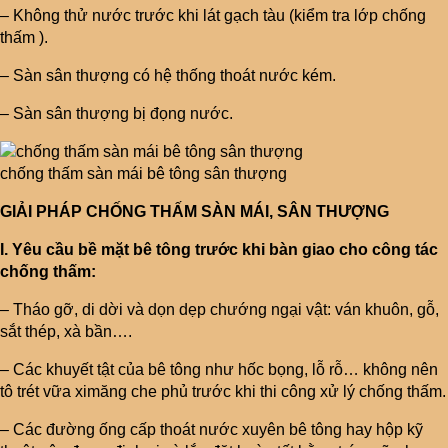
– Không thử nước trước khi lát gạch tàu (kiểm tra lớp chống
thấm ).
– Sàn sân thượng có hệ thống thoát nước kém.
– Sàn sân thượng bị đọng nước.
chống thấm sàn mái bê tông sân thượng
GIẢI PHÁP CHỐNG THẤM SÀN MÁI, SÂN THƯỢNG
I. Yêu cầu bề mặt bê tông trước khi bàn giao cho công tác
chống thấm:
– Tháo gỡ, di dời và dọn dẹp chướng ngại vật: ván khuôn, gỗ,
sắt thép, xà bần….
– Các khuyết tật của bê tông như hốc bọng, lỗ rỗ… không nên
tô trét vữa ximăng che phủ trước khi thi công xử lý chống thấm.
– Các đường ống cấp thoát nước xuyên bê tông hay hộp kỹ