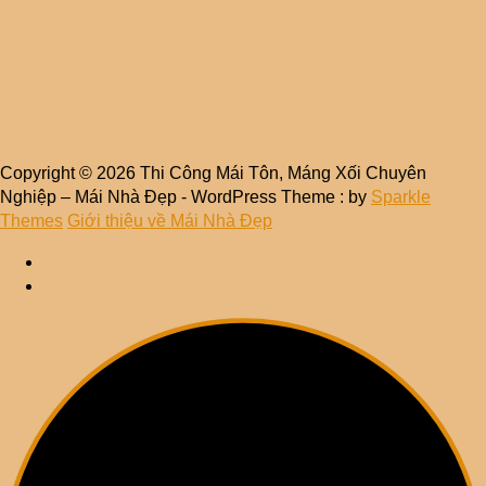
Copyright © 2026 Thi Công Mái Tôn, Máng Xối Chuyên
Nghiệp – Mái Nhà Đẹp - WordPress Theme : by
Sparkle
Themes
Giới thiệu về Mái Nhà Đẹp