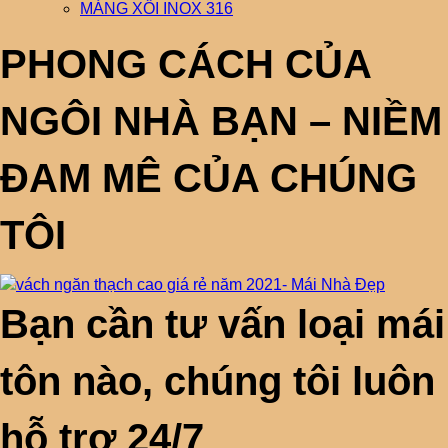
MÁNG XỐI INOX 316
PHONG CÁCH CỦA
NGÔI NHÀ BẠN – NIỀM
ĐAM MÊ CỦA CHÚNG
TÔI
Bạn cần tư vấn loại mái
tôn nào, chúng tôi luôn
hỗ trợ 24/7