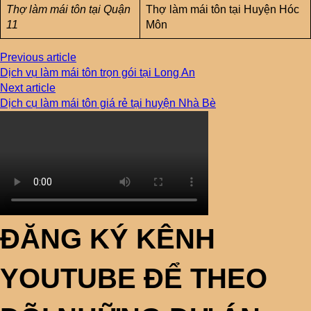
Thợ làm mái tôn tại Quận
Thợ làm mái tôn tại Huyện Hóc
11
Môn
Previous article
Dịch vụ làm mái tôn trọn gói tại Long An
Next article
Dịch cụ làm mái tôn giá rẻ tại huyện Nhà Bè
ĐĂNG KÝ KÊNH
YOUTUBE ĐỂ THEO