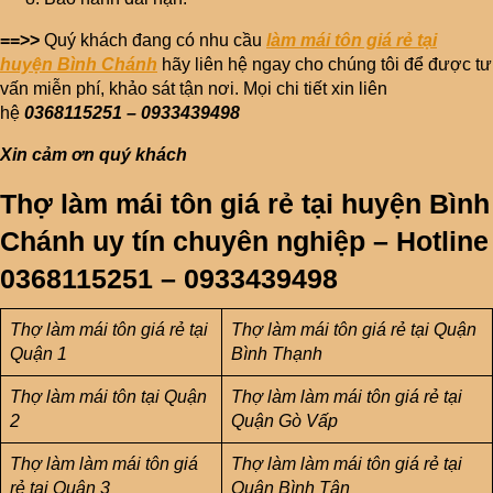
==>>
Quý khách đang có nhu cầu
làm mái tôn giá rẻ tại
huyện Bình Chánh
hãy liên hệ ngay cho chúng tôi để được tư
vấn miễn phí, khảo sát tận nơi. Mọi chi tiết xin liên
hệ
0368115251 – 0933439498
Xin cảm ơn quý khách
Thợ làm mái tôn giá rẻ tại huyện Bình
Chánh uy tín chuyên nghiệp – Hotline
0368115251 – 0933439498
Thợ làm mái tôn giá rẻ tại
Thợ làm mái tôn giá rẻ tại Quận
Quận 1
Bình Thạnh
Thợ làm mái tôn tại Quận
Thợ làm
làm mái tôn giá rẻ
tại
2
Quận Gò Vấp
Thợ làm
làm mái tôn giá
Thợ làm
làm mái tôn giá rẻ
tại
rẻ
tại Quận 3
Quận Bình Tân