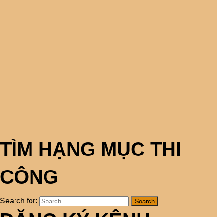
TÌM HẠNG MỤC THI
CÔNG
Search for: