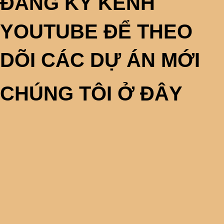
ĐĂNG KÝ KÊNH
YOUTUBE ĐỂ THEO
DÕI CÁC DỰ ÁN MỚI
CHÚNG TÔI Ở ĐÂY