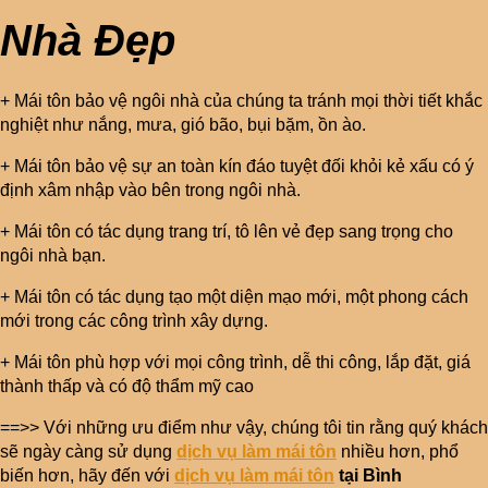
Nhà Đẹp
+ Mái tôn bảo vệ ngôi nhà của chúng ta tránh mọi thời tiết khắc
nghiệt như nắng, mưa, gió bão, bụi bặm, ồn ào.
+ Mái tôn bảo vệ sự an toàn kín đáo tuyệt đối khỏi kẻ xấu có ý
định xâm nhập vào bên trong ngôi nhà.
+ Mái tôn có tác dụng trang trí, tô lên vẻ đẹp sang trọng cho
ngôi nhà bạn.
+ Mái tôn có tác dụng tạo một diện mạo mới, một phong cách
mới trong các công trình xây dựng.
+ Mái tôn phù hợp với mọi công trình, dễ thi công, lắp đặt, giá
thành thấp và có độ thẩm mỹ cao
==>> Với những ưu điểm như vậy, chúng tôi tin rằng quý khách
sẽ ngày càng sử dụng
dịch vụ làm mái tôn
nhiều hơn, phổ
biến hơn, hãy đến với
dịch vụ làm mái tôn
tại Bình