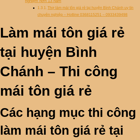
nghiệm hơn 13 năm
Thợ làm mái tôn giá rẻ tại huyện Bình Chánh uy tín
chuyên nghiệp – Hotline 0368115251 – 0933439498
Làm mái tôn giá rẻ
tại huyện Bình
Chánh – Thi công
mái tôn giá rẻ
Các hạng mục thi công
làm mái tôn giá rẻ tại