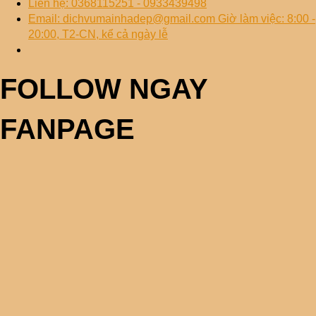
Liên hệ: 0368115251 - 0933439498
Email: dichvumainhadep@gmail.com Giờ làm việc: 8:00 -
20:00, T2-CN, kể cả ngày lễ
FOLLOW NGAY
FANPAGE