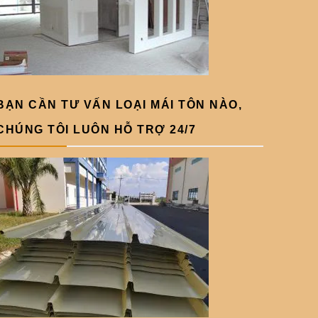
BẠN CẦN TƯ VẤN LOẠI MÁI TÔN NÀO,
CHÚNG TÔI LUÔN HỖ TRỢ 24/7