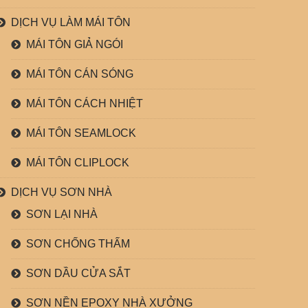
DỊCH VỤ LÀM MÁI TÔN
MÁI TÔN GIẢ NGÓI
MÁI TÔN CÁN SÓNG
MÁI TÔN CÁCH NHIỆT
MÁI TÔN SEAMLOCK
MÁI TÔN CLIPLOCK
DỊCH VỤ SƠN NHÀ
SƠN LẠI NHÀ
SƠN CHỐNG THẤM
SƠN DẦU CỬA SẮT
SƠN NỀN EPOXY NHÀ XƯỞNG