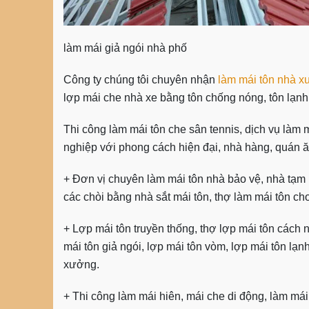
làm mái giả ngói nhà phố
Công ty chúng tôi chuyên nhận
làm mái tôn nhà 
lợp mái che nhà xe bằng tôn chống nóng, tôn lạnh
Thi công làm mái tôn che sân tennis, dịch vụ làm 
nghiệp với phong cách hiện đại, nhà hàng, quán ăn
+ Đơn vị chuyên làm mái tôn nhà bảo vệ, nhà tạm l
các chòi bằng nhà sắt mái tôn, thợ làm mái tôn ch
+ Lợp mái tôn truyền thống, thợ lợp mái tôn cách 
mái tôn giả ngói,
lợp mái tôn vòm
, lợp mái tôn lạn
xưởng.
+ Thi công làm mái hiên, mái che di động, làm mái