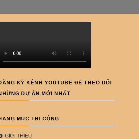
ĐĂNG KÝ KÊNH YOUTUBE ĐỂ THEO DÕI
NHỮNG DỰ ÁN MỚI NHẤT
HẠNG MỤC THI CÔNG
GIỚI THIỆU