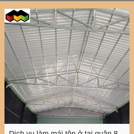
Dịch vụ làm mái tôn ở tại quận 8