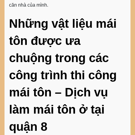
căn nhà của mình.
Những vật liệu mái
tôn được ưa
chuộng trong các
công trình thi công
mái tôn
– Dịch vụ
làm mái tôn ở tại
quận 8