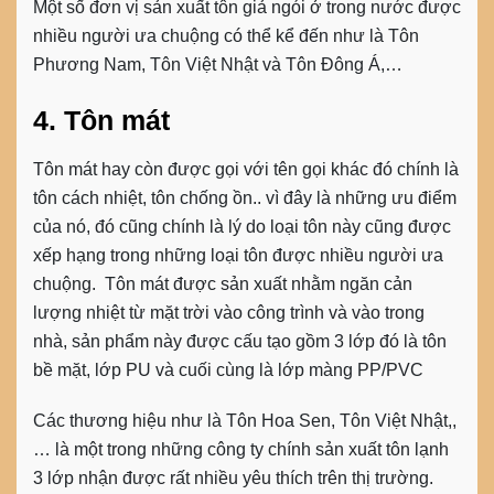
Một số đơn vị sản xuất tôn giả ngói ở trong nước được
nhiều người ưa chuộng có thể kể đến như là Tôn
Phương Nam, Tôn Việt Nhật và Tôn Đông Á,…
4. Tôn mát
Tôn mát hay còn được gọi với tên gọi khác đó chính là
tôn cách nhiệt, tôn chống ồn.. vì đây là những ưu điểm
của nó, đó cũng chính là lý do loại tôn này cũng được
xếp hạng trong những loại tôn được nhiều người ưa
chuộng. Tôn mát được sản xuất nhằm ngăn cản
lượng nhiệt từ mặt trời vào công trình và vào trong
nhà, sản phẩm này được cấu tạo gồm 3 lớp đó là tôn
bề mặt, lớp PU và cuối cùng là lớp màng PP/PVC
Các thương hiệu như là Tôn Hoa Sen, Tôn Việt Nhật,,
… là một trong những công ty chính sản xuất tôn lạnh
3 lớp nhận được rất nhiều yêu thích trên thị trường.