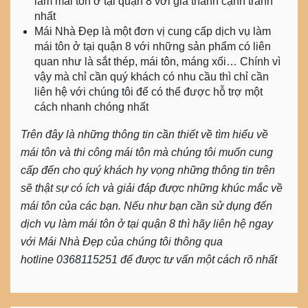
làm mái tôn ở tại quận 8 với giá thành cạnh tranh
nhất
Mái Nhà Đẹp
là một đơn vị cung cấp dịch vụ làm
mái tôn ở tại quận 8 với những sản phẩm có liên
quan như là sắt thép, mái tôn, máng xối… Chính vì
vậy mà chỉ cần quý khách có nhu cầu thì chỉ cần
liên hệ với chúng tôi để có thể được hỗ trợ một
cách nhanh chóng nhất
Trên đây là những thông tin cần thiết về
tìm hiểu về
mái tôn và thi công mái tôn
mà chúng tôi muốn cung
cấp đến cho quý khách hy vọng những thông tin trên
sẽ thật sự có ích và giải đáp được những khúc mắc về
mái tôn của các bạn. Nếu như bạn cần sử dụng đến
dịch vụ làm mái tôn ở tại quận 8 thì hãy liên hệ ngay
với
Mái Nhà Đẹp
của chúng tôi thông qua
hotline
0368115251
để được tư vấn một cách rõ nhất