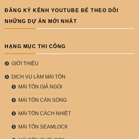
ĐĂNG KÝ KÊNH YOUTUBE ĐỂ THEO DÕI
NHỮNG DỰ ÁN MỚI NHẤT
HẠNG MỤC THI CÔNG
GIỚI THIỆU
DỊCH VỤ LÀM MÁI TÔN
MÁI TÔN GIẢ NGÓI
MÁI TÔN CÁN SÓNG
MÁI TÔN CÁCH NHIỆT
MÁI TÔN SEAMLOCK