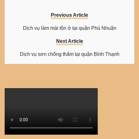
Previous Article
Dịch vụ làm mái tôn ở tại quận Phú Nhuận
Next Article
Dịch vụ sơn chống thấm tại quận Bình Thạnh