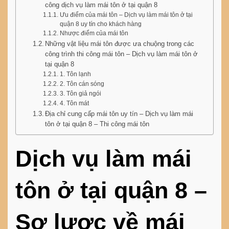
công dịch vụ làm mái tôn ở tại quận 8
Ưu điểm của mái tôn – Dịch vụ làm mái tôn ở tại
quận 8 uy tín cho khách hàng
Nhược điểm của mái tôn
Những vật liệu mái tôn được ưa chuộng trong các
công trình thi công mái tôn – Dịch vụ làm mái tôn ở
tại quận 8
1. Tôn lạnh
2. Tôn cán sóng
3. Tôn giả ngói
4. Tôn mát
Địa chỉ cung cấp mái tôn uy tín – Dịch vụ làm mái
tôn ở tại quận 8 – Thi công mái tôn
Dịch vụ làm mái
tôn ở tại quận 8 –
Sơ lược về mái