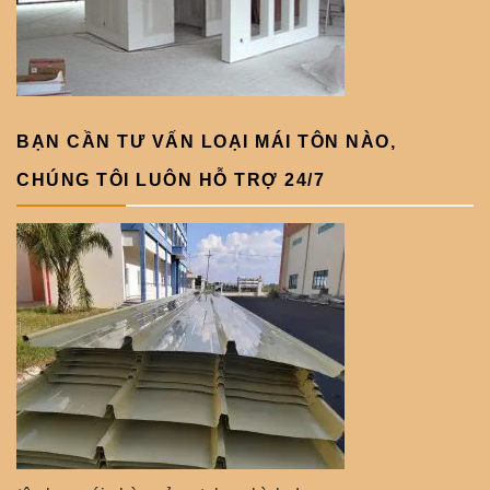
BẠN CẦN TƯ VẤN LOẠI MÁI TÔN NÀO,
CHÚNG TÔI LUÔN HỖ TRỢ 24/7