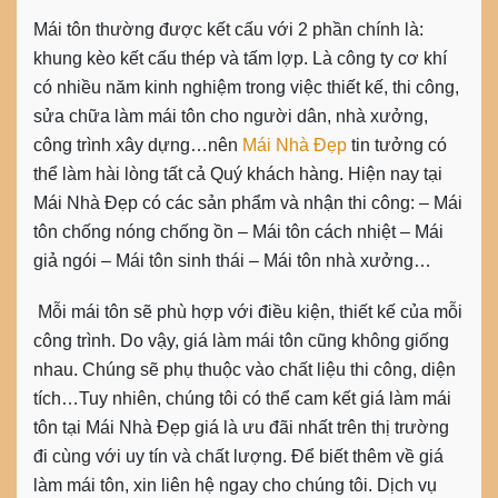
Mái tôn thường được kết cấu với 2 phần chính là:
khung kèo kết cấu thép và tấm lợp. Là công ty cơ khí
có nhiều năm kinh nghiệm trong việc thiết kế, thi công,
sửa chữa làm mái tôn cho người dân, nhà xưởng,
công trình xây dựng…nên
Mái Nhà Đẹp
tin tưởng có
thể làm hài lòng tất cả Quý khách hàng. Hiện nay tại
Mái Nhà Đẹp có các sản phẩm và nhận thi công: – Mái
tôn chống nóng chống ồn – Mái tôn cách nhiệt – Mái
giả ngói – Mái tôn sinh thái – Mái tôn nhà xưởng…
Mỗi mái tôn sẽ phù hợp với điều kiện, thiết kế của mỗi
công trình. Do vậy, giá làm mái tôn cũng không giống
nhau. Chúng sẽ phụ thuộc vào chất liệu thi công, diện
tích…Tuy nhiên, chúng tôi có thể cam kết giá làm mái
tôn tại Mái Nhà Đẹp giá là ưu đãi nhất trên thị trường
đi cùng với uy tín và chất lượng. Để biết thêm về giá
làm mái tôn, xin liên hệ ngay cho chúng tôi. Dịch vụ