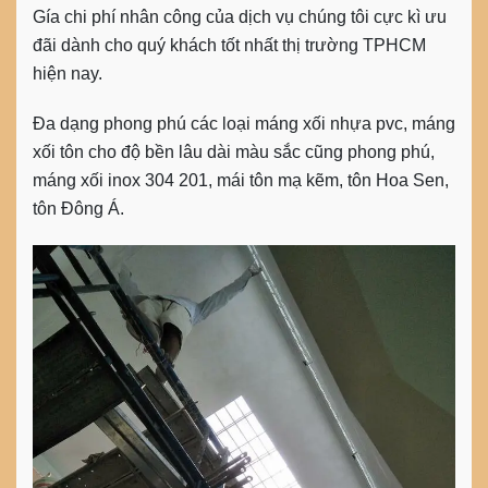
Gía chi phí nhân công của dịch vụ chúng tôi cực kì ưu
đãi dành cho quý khách tốt nhất thị trường TPHCM
hiện nay.
Đa dạng phong phú các loại máng xối nhựa pvc, máng
xối tôn cho độ bền lâu dài màu sắc cũng phong phú,
máng xối inox 304 201, mái tôn mạ kẽm, tôn Hoa Sen,
tôn Đông Á.