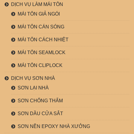
DỊCH VỤ LÀM MÁI TÔN
MÁI TÔN GIẢ NGÓI
MÁI TÔN CÁN SÓNG
MÁI TÔN CÁCH NHIỆT
MÁI TÔN SEAMLOCK
MÁI TÔN CLIPLOCK
DỊCH VỤ SƠN NHÀ
SƠN LẠI NHÀ
SƠN CHỐNG THẤM
SƠN DẦU CỬA SẮT
SƠN NỀN EPOXY NHÀ XƯỞNG