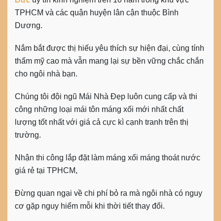
TPHCM và các quận huyện lân cận thuộc Bình
Dương.
Nắm bắt được thị hiếu yêu thích sự hiện đại, cùng tính
thẩm mỹ cao mà vẫn mang lại sự bền vững chắc chắn
cho ngôi nhà bạn.
Chúng tôi đội ngũ Mái Nhà Đẹp luôn cung cấp và thi
công những loại mái tôn máng xối mới nhất chất
lượng tốt nhất với giá cả cực kì cạnh tranh trên thị
trường.
Nhận thi công lắp đặt làm máng xối máng thoát nước
giá rẻ tại TPHCM,
Đừng quan ngại về chi phí bỏ ra mà ngôi nhà có nguy
cơ gặp nguy hiểm mỗi khi thời tiết thay đổi.