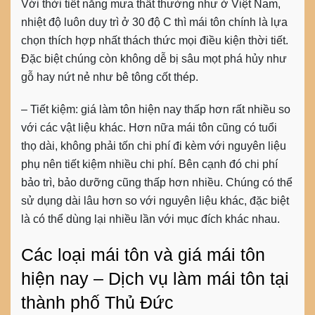
Với thời tiết nắng mưa thất thường như ở Việt Nam,
nhiệt độ luôn duy trì ở 30 độ C thì mái tôn chính là lựa
chọn thích hợp nhất thách thức mọi điều kiện thời tiết.
Đặc biệt chúng còn không dễ bị sâu mọt phá hủy như
gỗ hay nứt nẻ như bê tông cốt thép.
– Tiết kiệm: giá làm tôn hiện nay thấp hơn rất nhiều so
với các vật liệu khác. Hơn nữa mái tôn cũng có tuổi
thọ dài, không phải tốn chi phí đi kèm với nguyên liệu
phụ nên tiết kiệm nhiều chi phí. Bên cạnh đó chi phí
bảo trì, bảo dưỡng cũng thấp hơn nhiều. Chúng có thể
sử dụng dài lâu hơn so với nguyên liệu khác, đặc biệt
là có thể dùng lại nhiều lần với mục đích khác nhau.
Các loại mái tôn và giá mái tôn
hiện nay – Dịch vụ làm mái tôn tại
thành phố Thủ Đức