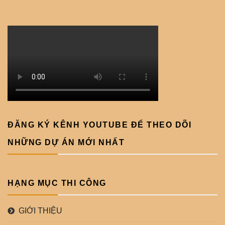
ĐĂNG KÝ KÊNH YOUTUBE ĐỂ THEO DÕI
NHỮNG DỰ ÁN MỚI NHẤT
HẠNG MỤC THI CÔNG
GIỚI THIỆU