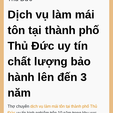
Dịch vụ làm mái
tôn tại thành phố
Thủ Đức uy tín
chất lượng bảo
hành lên đến 3
năm
Thợ chuyên
dịch vụ làm mái tôn tại thành phố Thủ
Đức
uy tín kinh nghiệm trên 10 năm trong khu vực