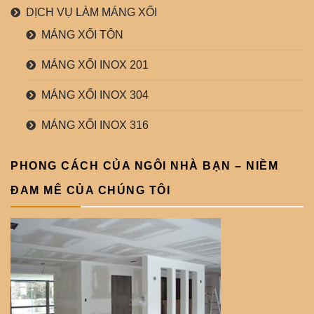
DỊCH VỤ LÀM MÁNG XỐI
MÁNG XỐI TÔN
MÁNG XỐI INOX 201
MÁNG XỐI INOX 304
MÁNG XỐI INOX 316
PHONG CÁCH CỦA NGÔI NHÀ BẠN – NIỀM
ĐAM MÊ CỦA CHÚNG TÔI