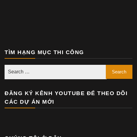
TÌM HẠNG MỤC THI CÔNG
ĐĂNG KÝ KÊNH YOUTUBE ĐỂ THEO DÕI
CÁC DỰ ÁN MỚI