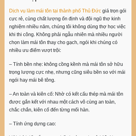
Dịch vụ làm mái tôn tại thành phố Thủ Đức
giá trọn gói
cực rẻ, cùng chất lượng ổn định và đội ngũ thợ kinh
nghiệm nhiều năm, chúng tôi không dùng thợ học việc
khi thi công. Không phải ngẫu nhiên mà nhiều người
chọn làm mái tôn thay cho gạch, ngói khi chúng có
nhiều ưu điểm vượt trội:
– Tính bền nhẹ: không cồng kềnh mà mái tôn sở hữu
trọng lượng cực nhẹ, nhưng cũng siêu bền so với mái
ngói hay mái bê tông.
– An toàn và kiên cố: Nhờ có kết cấu thép mà mái tôn
được gắn kết với nhau một cách vô cùng an toàn,
chắc chắn, kiên cố đến từng mối hàn.
– Tính ứng dựng cao: