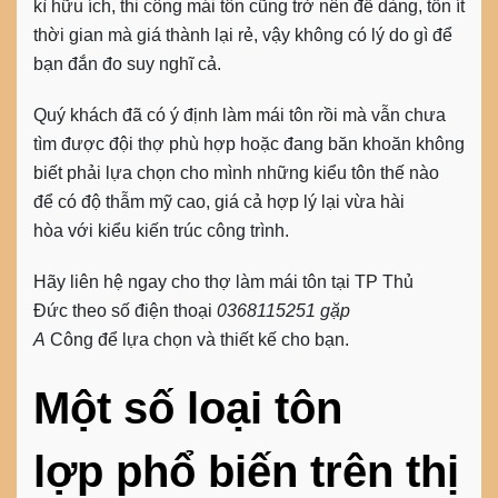
kì hữu ích, thi công mái tôn cũng trở nên đễ dàng, tốn ít
thời gian mà giá thành lại rẻ, vậy không có lý do gì để
bạn đắn đo suy nghĩ cả.
Quý khách đã có ý định làm mái tôn rồi mà vẫn chưa
tìm được đội thợ phù hợp hoặc đang băn khoăn không
biết phải lựa chọn cho mình những kiểu tôn thế nào
để có độ thẫm mỹ cao, giá cả hợp lý lại vừa hài
hòa với kiểu kiến trúc công trình.
Hãy liên hệ ngay cho
thợ làm mái tôn
tại TP Thủ
Đức theo số điện thoại
0368115251 gặp
A
Công để lựa chọn và thiết kế cho bạn.
Một số loại tôn
lợp phổ biến trên thị