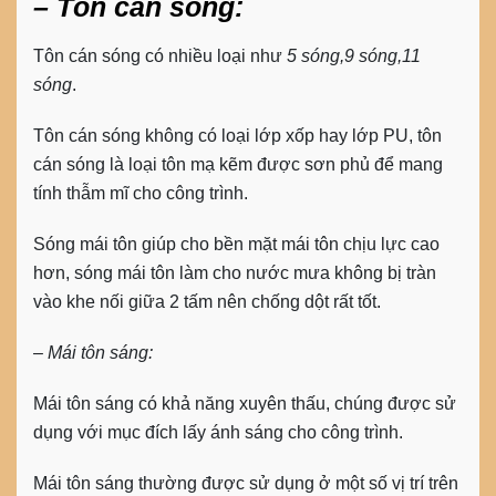
– Tôn cán sóng:
Tôn cán sóng có nhiều loại như
5 sóng,9 sóng,11
sóng
.
Tôn cán sóng không có loại lớp xốp hay lớp PU, tôn
cán sóng là loại tôn mạ kẽm được sơn phủ để mang
tính thẫm mĩ cho công trình.
Sóng mái tôn giúp cho bền mặt mái tôn chịu lực cao
hơn, sóng mái tôn làm cho nước mưa không bị tràn
vào khe nối giữa 2 tấm nên chống dột rất tốt.
– Mái tôn sáng:
Mái tôn sáng có khả năng xuyên thấu, chúng được sử
dụng với mục đích lấy ánh sáng cho công trình.
Mái tôn sáng thường được sử dụng ở một số vị trí trên