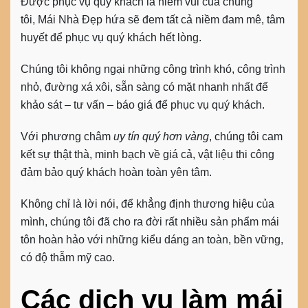
Được phục vụ quý khách là niềm vui của chúng
tôi, Mái Nhà Đẹp hứa sẽ đem tất cả niềm đam mê, tâm
huyết để phục vụ quý khách hết lòng.
Chúng tôi không ngại những công trình khó, công trình
nhỏ, đường xá xôi, sẵn sàng có mặt nhanh nhất để
khảo sát – tư vấn – báo giá để phục vụ quý khách.
Với phương châm
uy tín quý hơn vàng
, chúng tôi cam
kết sự thật thà, minh bạch về giá cả, vật liệu thi công
đảm bảo quý khách hoàn toàn yên tâm.
Không chỉ là lời nói, để khẳng định thương hiệu của
mình, chúng tôi đã cho ra đời rất nhiều sản phẩm mái
tôn hoàn hảo với những kiểu dáng an toàn, bền vững,
có độ thẫm mỹ cao.
Các dịch vụ làm
mái