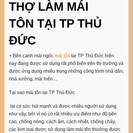
THỢ LÀM MÁI
TÔN TẠI TP THỦ
ĐỨC
+ Bên cạnh mái ngói,
mái tôn
tại TP Thủ Đức hiện
nay đang được sử dụng rất phổ biến trên thị trường và
được ứng dụng nhiều trong những công trình nhà dân,
nhà xưởng, mái hiên…
Tại sao
mái tôn
tại TP Thủ Đức
lại có sức hút mạnh và được nhiều người sử dụng
như vậy, bởi vì nó có rất nhiều ưu điểm như độ bền
cao, chống nóng, cách âm, cách nhiệt, chống cháy,
các kim loai được sử dụng làm mái tôn thường được