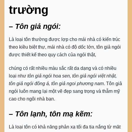
trường
– Tôn giả ngói:
Là loại tôn thường được lợp cho mái nhà có kiến trúc
theo kiều biệt thự, mái nhà có độ dốc lớn, tôn giả ngói
được thiết kế theo quy cách của ngói thật,
chúng có rất nhiều màu sắc rất da dạng và có nhiều
loại như
tôn giả ngói hoa sen, tôn giả ngói việt nhật,
tôn giả ngói đông á, tôn giả ngoi phương nam
. Tôn giả
ngói luôn mang lại một vẽ đẹp sang trọng và thẫm mỹ
cao cho ngôi nhà bạn.
– Tôn lạnh, tôn mạ kẽm:
Là loại tôn có khả năng phản xạ tối đa tia nắng từ măt