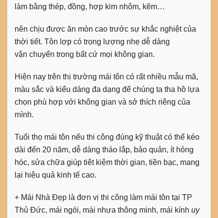
làm bằng thép, đồng, hợp kim nhôm, kẽm…
nên chịu được ăn mòn cao trước sự khắc nghiệt của
thời tiết. Tôn lợp có trọng lượng nhẹ dễ dàng
vận chuyển trong bất cứ mọi không gian.
Hiện nay trên thị trường mái tôn có rất nhiều mẫu mã,
màu sắc và kiểu dáng đa dạng để chúng ta tha hồ lựa
chọn phù hợp với không gian và sở thích riêng của
mình.
Tuổi thọ mái tôn nếu thi công đúng kỹ thuật có thể kéo
dài đến 20 năm, dễ dàng tháo lắp, bảo quản, ít hỏng
hóc, sửa chữa giúp tiêt kiệm thời gian, tiền bạc, mang
lại hiệu quả kinh tế cao.
+
Mái Nhà Đẹp là đơn vị thi công làm
mái tôn
tại TP
Thủ Đức, mái ngói, mái nhựa thông minh, mái kính
uy