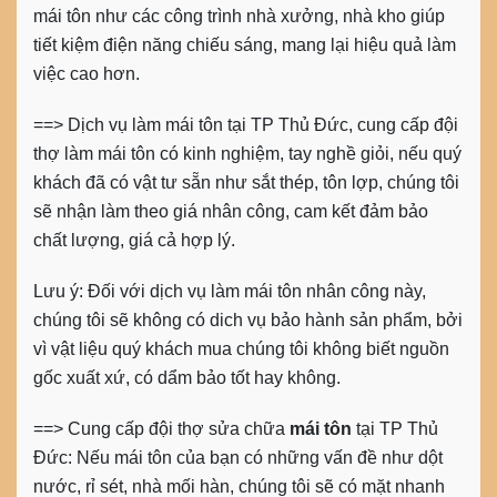
mái tôn như các công trình nhà xưởng, nhà kho giúp
tiết kiệm điện năng chiếu sáng, mang lại hiệu quả làm
việc cao hơn.
==> Dịch vụ làm mái tôn
tại TP Thủ Đức
, cung cấp đội
thợ làm mái tôn có kinh nghiệm, tay nghề giỏi, nếu quý
khách đã có vật tư sẵn như sắt thép, tôn lợp, chúng tôi
sẽ nhận làm theo giá nhân công, cam kết đảm bảo
chất lượng, giá cả hợp lý.
Lưu ý: Đối với dịch vụ làm mái tôn nhân công này,
chúng tôi sẽ không có dich vụ bảo hành sản phẩm, bởi
vì vật liệu quý khách mua chúng tôi không biết nguồn
gốc xuất xứ, có dẩm bảo tốt hay không.
==> Cung cấp đội thợ sửa chữa
mái tôn
tại TP Thủ
Đức
: Nếu mái tôn của bạn có những vấn đề như dột
nước, rỉ sét, nhà mối hàn, chúng tôi sẽ có mặt nhanh