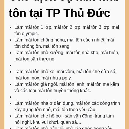
tôn
tại TP Thủ Đức
Làm mái tôn 1 lớp, mái tôn 2 lớp, mái tôn 3 lớp, mái
tôn olympic.
Làm mái tôn chống nóng, mái tôn cách nhiệt, mái
tôn chống ồn, mái tôn sáng.
Làm mái tôn nhà xưởng, mái tôn nhà kho, mái hiên,
mái tôn sân thượng.
Làm mái tôn nhà xe, mái vòm, mái tôn che cửa sổ,
mái tôn inox, mái nhựa poly.
Làm mái tôn giả ngói, mái tôn lạnh, mái tôn mạ kẽm
và các loại mái tôn truyền thống khác.
Làm mái tôn nhà ở dân dụng, mái tôn các công trình
xây dựng lớn nhỏ, mái tôn theo yêu cầu.
Làm mái tôn che hồ bơi, sân vận động, trung tâm
hội nghị, khu vui chơi, quán sá…
Làm mái tôn nhà bảo vệ, nhà lắp ghép trong xây