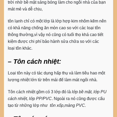
trời nhờ bề mặt sáng bóng làm cho ngôi nhà của bạn
mát mẻ và dễ chịu,
tôn lạnh chỉ có một lớp là lớp hợp kim nhôm kẽm nên
có khả năng chống ăn mòn cao so với các loại tôn
thông thường,vì vậy nó cũng có tuổi thọ khá cao tiết
kiệm được chi phí bảo hành sửa chữa so với các
loại tôn khác.
– Tôn cách nhiệt:
Loại tôn này có tác dụng hấp thụ và làm tiêu hao một
lượng nhiệt lớn từ trên mái để làm mát ngôi nhà.
Tôn cách nhiệt gồm có 3 lớp đó là
lớp bề mặt, lớp PU
cách nhiệt, lớp PP/PVC
. Ngoài ra nó cũng được cấu
tạo từ những lớp như
tôn xốp,màng PVC.