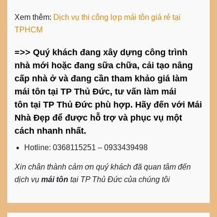
Xem thêm:
Dịch vụ thi công lợp mái tôn giá rẻ tại
TPHCM
=>> Quý khách đang xây dựng công trình
nhà mới hoặc đang sữa chữa, cải tạo nâng
cấp nhà ở và đang cần tham khảo giá làm
mái tôn
tại TP Thủ Đức, tư vấn làm
mái
tôn
tại TP Thủ Đức phù hợp. Hãy đến với Mái
Nhà Đẹp để được hỗ trợ và phục vụ một
cách nhanh nhất.
Hotline: 0368115251
–
0933439498
Xin chân thành cảm ơn quý khách đã quan tâm đến
dịch vụ
mái tôn
tại TP Thủ Đức
của chúng tôi