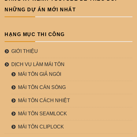
NHỮNG DỰ ÁN MỚI NHẤT
HẠNG MỤC THI CÔNG
GIỚI THIỆU
DỊCH VỤ LÀM MÁI TÔN
MÁI TÔN GIẢ NGÓI
MÁI TÔN CÁN SÓNG
MÁI TÔN CÁCH NHIỆT
MÁI TÔN SEAMLOCK
MÁI TÔN CLIPLOCK