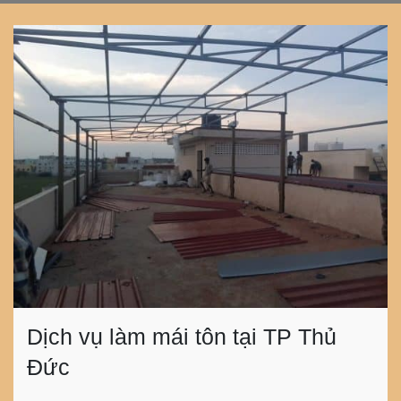
Dịch vụ làm mái tôn tại TP Thủ
Đức