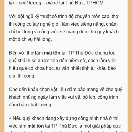
tín – chất lượng – giá rẻ
tại Thủ Đức, TPHCM.
Với đội ngũ kỹ thuật có trình độ chuyên môn cao, thợ
thi công có tay nghề giỏi, làm việc siêng năng, chăm
chỉ hết lòng vì công việc sẽ mang đến cho quý khách
một dịch vụ hài lòng.
Đến với
thợ làm
mái tôn
tại TP Thủ Đức
chúng tôi,
quý khách sẽ được tiếp đón niềm nở, cách làm việc
hiệu quả có khoa học, tư vấn nhiệt tình từ khâu báo
giá, thi công.
Cho đến khâu chọn vật liệu đảm bảo mang về cho quý
khách những ngày làm việc vui vẽ, bổ ích, công trình
đảm bảo chất lượng.
+ Nếu quý khách đang xây dựng công trình nhà ở thì
việc
làm
mái tôn
tại TP Thủ Đức
là một giải pháp cực