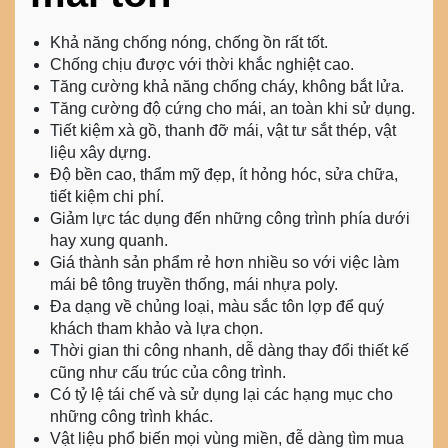
Khả năng chống nóng, chống ồn rất tốt.
Chống chịu được với thời khắc nghiệt cao.
Tăng cường khả năng chống cháy, không bắt lửa.
Tăng cường độ cứng cho mái, an toàn khi sử dụng.
Tiết kiệm xà gồ, thanh đỡ mái, vật tư sắt thép, vật
liệu xây dựng.
Độ bền cao, thẩm mỹ đẹp, ít hỏng hóc, sửa chữa,
tiết kiệm chi phí.
Giảm lực tác dụng đến những công trình phía dưới
hay xung quanh.
Giá thành sản phẩm rẻ hơn nhiều so với việc làm
mái bê tông truyền thống, mái nhựa poly.
Đa dạng về chủng loại, màu sắc tôn lợp để quý
khách tham khảo và lựa chọn.
Thời gian thi công nhanh, dễ dàng thay đổi thiết kế
cũng như cấu trúc của công trình.
Có tỷ lệ tái chế và sử dụng lại các hạng mục cho
những công trình khác.
Vật liệu phổ biến mọi vùng miền, đễ dàng tìm mua