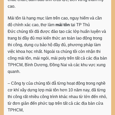
cao.
Mái tôn là hạng mục làm trên cao, nguy hiểm và cần
độ chính xác cao,
thợ làm
mái tôn
tại TP Thủ
Đức
chúng tôi đã được đào tạo các lớp huấn luyện và
trang bị đầy đủ mọi kiến thức an toàn lao động trong
thi công, dụng cụ bảo hộ đầy đủ, phương pháp làm
việc khoa học nhất. Ngoài ra chúng tôi còn nhận thi
công mái tôn, mái ngói, mái poly trên tất cả các địa bàn
TPHCM, Bình Dương, Đồng Nai và các khu vực xung
quanh.
– Công ty của chúng tôi đẫ từng hoạt động trong nghề
cơ khí xây dựng lợp mái tôn hơn 10 năm nay, đã từng
thi công rất nhiều công trình khác nhau từ lớn đến nhỏ,
từ đơn giản đến phức tạp trên tất cả các địa bàn cửa
TPHCM,