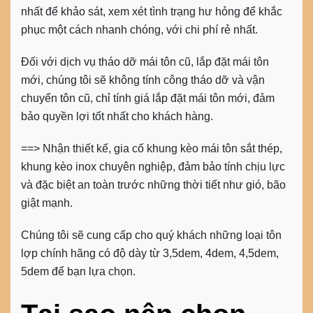
nhất để khảo sát, xem xét tình trạng hư hỏng để khắc
phục một cách nhanh chóng, với chi phí rẻ nhất.
Đối với dịch vụ tháo dỡ mái tôn cũ, lắp đặt mái tôn
mới, chúng tôi sẽ không tính công tháo dỡ và vận
chuyển tôn cũ, chỉ tính giá lắp đặt mái tôn mới, đảm
bảo quyền lợi tốt nhất cho khách hàng.
==> Nhận thiết kế, gia cố khung kèo mái tôn sắt thép,
khung kèo inox chuyên nghiệp, đảm bảo tính chịu lực
và đặc biệt an toàn trước những thời tiết như gió, bão
giật mạnh.
Chúng tôi sẽ cung cấp cho quý khách những loại tôn
lợp chính hãng có độ dày từ 3,5dem, 4dem, 4,5dem,
5dem để bạn lựa chọn.