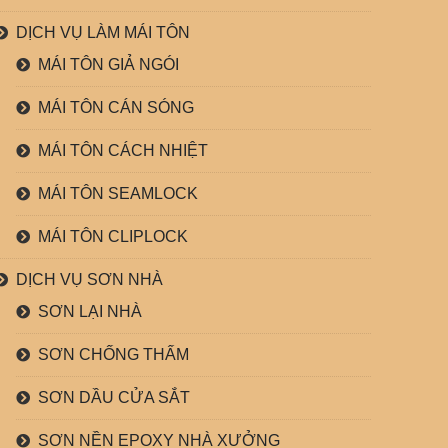
DỊCH VỤ LÀM MÁI TÔN
MÁI TÔN GIẢ NGÓI
MÁI TÔN CÁN SÓNG
MÁI TÔN CÁCH NHIỆT
MÁI TÔN SEAMLOCK
MÁI TÔN CLIPLOCK
DỊCH VỤ SƠN NHÀ
SƠN LẠI NHÀ
SƠN CHỐNG THẤM
SƠN DẦU CỬA SẮT
SƠN NỀN EPOXY NHÀ XƯỞNG