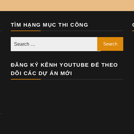
TÌM HẠNG MỤC THI CÔNG
ĐĂNG KÝ KÊNH YOUTUBE ĐỂ THEO
DÕI CÁC DỰ ÁN MỚI