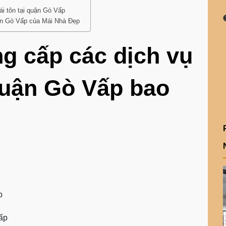
ái tôn tại quận Gò Vấp
uận Gò Vấp của Mái Nhà Đẹp
g cấp các dịch vụ
 quận Gò Vấp bao
p
ấp