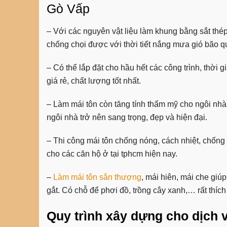
Gò Vấp
– Với các nguyên vật liệu làm khung bằng sắt thé
chống chọi được với thời tiết nắng mưa gió bão 
– Có thể lắp đặt cho hầu hết các công trình, thời g
giá rẻ, chất lượng tốt nhất.
–
Làm mái tôn
còn tăng tính thẩm mỹ cho ngôi nhà,
ngôi nhà trở nên sang trọng, đẹp và hiện đại.
–
Thi công mái tôn chống nóng, cách nhiệt, chống
cho các căn hộ ở tại tphcm hiện nay.
–
Làm mái tôn sân thượng
, mái hiên, mái che
giúp
gắt. Có chỗ để phơi đồ, trồng cây xanh,… rất thí
Quy trình xây dựng cho dịch v