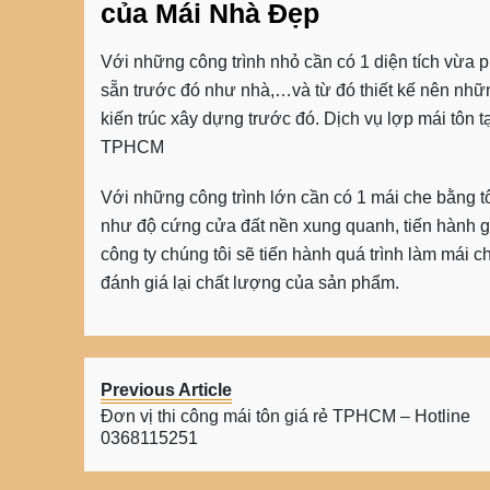
của Mái Nhà Đẹp
Với những công trình nhỏ cần có 1 diện tích vừa p
sẵn trước đó như nhà,…và từ đó thiết kế nên nhữ
kiến trúc xây dựng trước đó. Dịch vụ lợp mái tôn t
TPHCM
Với những công trình lớn cần có 1
mái che bằng t
như độ cứng cửa đất nền xung quanh, tiến hành g
công ty chúng tôi sẽ tiến hành quá trình
làm mái c
đánh giá lại chất lượng của sản phẩm.
Previous Article
Đơn vị thi công mái tôn giá rẻ TPHCM – Hotline
0368115251