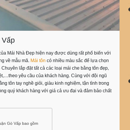
ò Vấp
 của Mái Nhà Đẹp hiện nay được dùng rất phổ biến với
dạng về mẫu mã.
Mái tôn
có nhiều màu sắc để lựa chọn
 Chuyên lắp đặt tất cả các loại
mái che bằng tôn đẹp
,
hiệt,…theo yêu cầu của khách hàng. Cùng với đội ngũ
ằng tôn
tay nghề giỏi, giàu kinh nghiệm, tận tình trong
 lòng quý khách hàng với giá cả ưu đại và đảm bảo chất
 quận Gò Vấp bao gồm