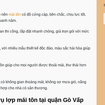
p nên
mái tôn
có độ cứng cáp, bền chắc, chịu lực tốt,
quanh năm.
ian thi công, lắp đặt nhanh chóng, giá trọn gói với mức
 với nhiều mẫu thiết kế độc đáo, màu sắc hài hòa giúp
 ồn
giúp cho mọi người được thoải mái, thư thái hơn
 có không gian thoáng mát, không sợ mưa gió, nắng
ch hợp cho nhà có sân thượng.
ụ lợp mái tôn tại quận Gò Vấp