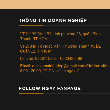
THÔNG TIN DOANH NGHIỆP
VP1: 139 Đinh Bộ Lĩnh phường 26, quận Bình
Thạnh, TPHCM
VP2: 84F Tô Ngọc Vân, Phường Thạnh Xuân,
Quận 12, TPHCM
Liên hệ: 0368115251 - 0933439498
Email: dichvumainhadep@gmail.com Giờ làm việc:
8:00 - 20:00, T2-CN, kể cả ngày lễ
FOLLOW NGAY FANPAGE