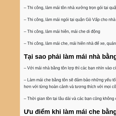
–
Thi công, làm mái tôn nhà xưởng trọn gói
tại qu
– Thi công, làm mái ngói tại quận Gò Vấp cho nhà
– Thi công, làm mái hiên, mái che di động
– Thi công, làm mái che, mái hiên nhà để xe, quá
Tại sao phải làm mái nhà bằng
– Với mái nhà bằng tôn lợp thì các bạn nhìn vào 
– Làm mái che bằng tôn sẽ đảm bảo những yếu tố 
hơn với từng hoàn cảnh và tương thích với mọi côn
– Thời gian tồn tại lâu dài và các bạn cũng không
Ưu điểm khi làm mái che bằng