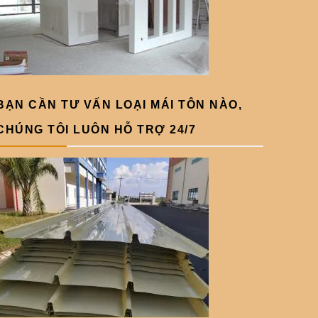
BẠN CẦN TƯ VẤN LOẠI MÁI TÔN NÀO,
CHÚNG TÔI LUÔN HỖ TRỢ 24/7