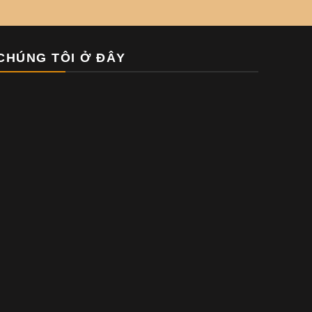
CHÚNG TÔI Ở ĐÂY