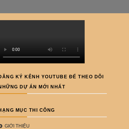
ĐĂNG KÝ KÊNH YOUTUBE ĐỂ THEO DÕI
NHỮNG DỰ ÁN MỚI NHẤT
HẠNG MỤC THI CÔNG
GIỚI THIỆU