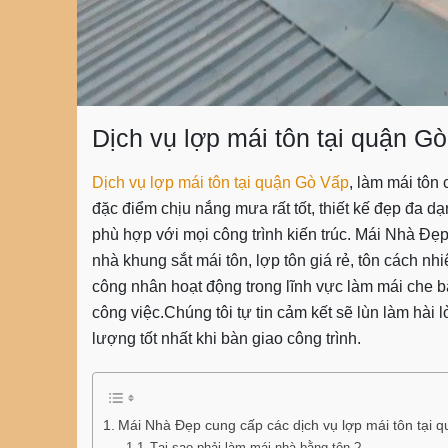
Dịch vụ lợp mái tôn tại quận G
Dịch vụ lợp mái tôn tại quận Gò Vấp
, làm mái tôn
đặc điểm chịu nắng mưa rất tốt, thiết kế đẹp đa 
phù hợp với mọi công trình kiến trúc. Mái Nhà Đẹp
nhà khung sắt mái tôn, lợp tôn giá rẻ, tôn cách n
công nhân hoạt động trong lĩnh vực
làm mái che b
công việc.Chúng tôi tự tin cảm kết sẽ lùn làm hài
lượng tốt nhất khi bàn giao công trình.
Mái Nhà Đẹp cung cấp các dịch vụ lợp mái tôn tại
Tại sao phải làm mái nhà bằng tôn ?