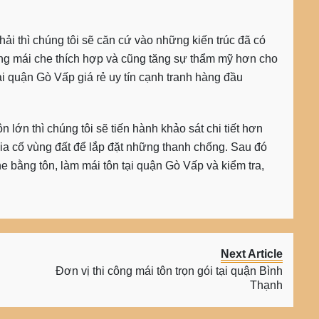
hải thì chúng tôi sẽ căn cứ vào những kiến trúc đã có
ng mái che thích hợp và cũng tăng sự thẩm mỹ hơn cho
ại quận Gò Vấp giá rẻ uy tín cạnh tranh hàng đầu
ôn
lớn thì chúng tôi sẽ tiến hành khảo sát chi tiết hơn
ia cố vùng đất để lắp đặt những thanh chống. Sau đó
he bằng tôn
, làm mái tôn tại quận Gò Vấp và kiểm tra,
Next Article
Đơn vị thi công mái tôn trọn gói tại quận Bình
Thạnh