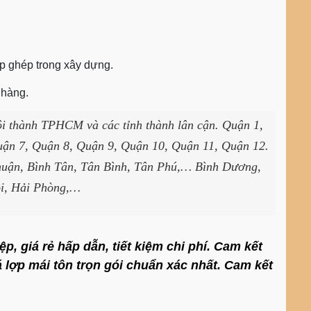
ắp ghép trong xây dựng.
 hàng.
nội thành TPHCM và các tỉnh thành lân cận. Quận 1,
ận 7, Quận 8, Quận 9, Quận 10, Quận 11, Quận 12.
uận, Bình Tân, Tân Bình, Tân Phú,… Bình Dương,
i, Hải Phòng,…
, giá rẻ hấp dẫn, tiết kiệm chi phí. Cam kết
 lợp mái tôn trọn gói chuẩn xác nhất. Cam kết