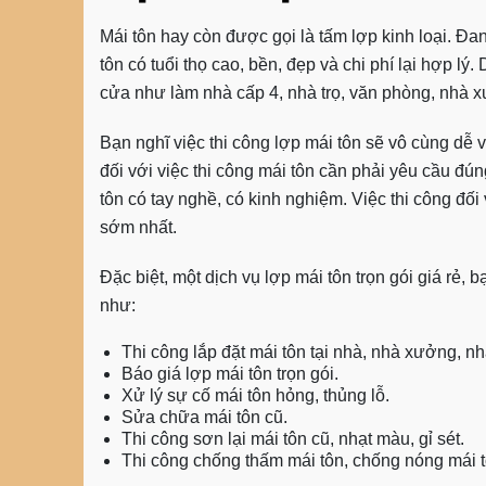
Mái tôn hay còn được gọi là tấm lợp kinh loại. Đan
tôn có tuổi thọ cao, bền, đẹp và chi phí lại hợp lý
cửa như làm nhà cấp 4, nhà trọ, văn phòng, nhà
Bạn nghĩ việc thi công lợp mái tôn sẽ vô cùng dễ v
đối với việc thi công mái tôn cần phải yêu cầu đúng
tôn
có tay nghề, có kinh nghiệm. Việc thi công đối
sớm nhất.
Đặc biệt, một dịch vụ lợp mái tôn trọn gói giá rẻ,
như:
Thi công lắp đặt mái tôn tại nhà, nhà xưởng, nhà
Báo giá lợp mái tôn trọn gói.
Xử lý sự cố mái tôn hỏng, thủng lỗ.
Sửa chữa mái tôn cũ.
Thi công sơn lại mái tôn cũ, nhạt màu, gỉ sét.
Thi công chống thấm mái tôn, chống nóng mái t