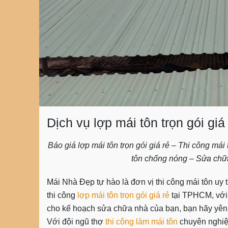
Dịch vụ lợp mái tôn trọn gói giá
Báo giá lợp mái tôn trọn gói giá rẻ – Thi công má
tôn chống nóng – Sửa chữa
Mái Nhà Đẹp
tự hào là đơn vị thi công mái tôn uy 
thi công
lợp mái tôn trọn gói giá rẻ
tại TPHCM, với 
cho kế hoạch sửa chữa nhà của bạn, bạn hãy yê
Với đội ngũ thợ
thi công làm mái tôn
chuyên nghiệ