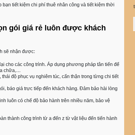
p bạn tiết kiệm chi phí thuê nhân công và tiết kiệm thời
rọn gói giá rẻ luôn được khách
ch sẽ nhận được:
i cho các công trình. Áp dụng phương pháp tân tiến để
sửa chữa,…
ái độ phục vụ nghiêm túc, cẩn thận trong từng chi tiết
gói, báo giá trực tiếp đến khách hàng. Đảm bảo hài lòng
nh luôn có chế độ bảo hành trên nhiều năm, bảo vệ
àn thành công trình từ a đến z từ vật liệu đến tiến hành