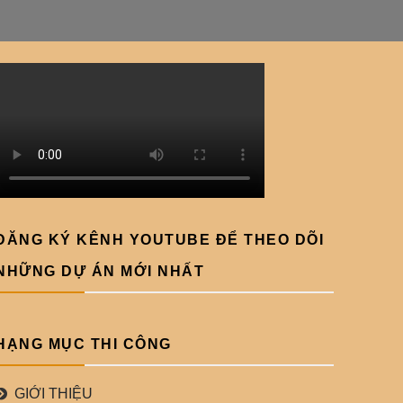
ĐĂNG KÝ KÊNH YOUTUBE ĐỂ THEO DÕI
NHỮNG DỰ ÁN MỚI NHẤT
HẠNG MỤC THI CÔNG
GIỚI THIỆU