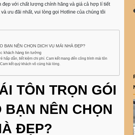
n đẹp với chất lượng chính hãng và giá cả hợp lí tiết
và ưu đãi nhất, vui lòng gọi Hotline của chúng tôi
AO BẠN NÊN CHỌN DỊCH VỤ MÁI NHÀ ĐẸP?
ược khách hàng tin tưởng
ẻ hấp dẫn, tiết kiệm chi phí. Cam kết mang đến công trình mái tôn
. Cam kết quý khách vô cùng hài lòng.
ÁI TÔN TRỌN GÓI
AO BẠN NÊN CHỌN
HÀ ĐẸP?