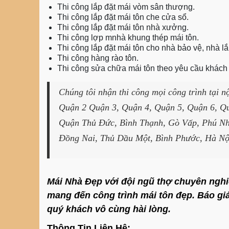
Thi công lắp đặt mái vòm sân thượng.
Thi công lắp đặt mái tôn che cửa sổ.
Thi công lắp đặt mái tôn nhà xưởng.
Thi công lợp mnhà khung thép mái tôn.
Thi công lắp đặt mái tôn cho nhà bảo vệ, nhà l
Thi công hàng rào tôn.
Thi công sửa chữa mái tôn theo yêu cầu khách
Chúng tôi nhận thi công mọi công trình tại 
Quận 2 Quận 3, Quận 4, Quận 5, Quận 6, Qu
Quận Thủ Đức, Bình Thạnh, Gò Vấp, Phú Nh
Đồng Nai, Thủ Dầu Một, Bình Phước, Hà Nộ
Mái Nhà Đẹp với đội ngũ thợ chuyên nghiệp
mang đến công trình mái tôn đẹp. Báo giá
quý khách vô cùng hài lòng.
Thông Tin Liên Hệ: