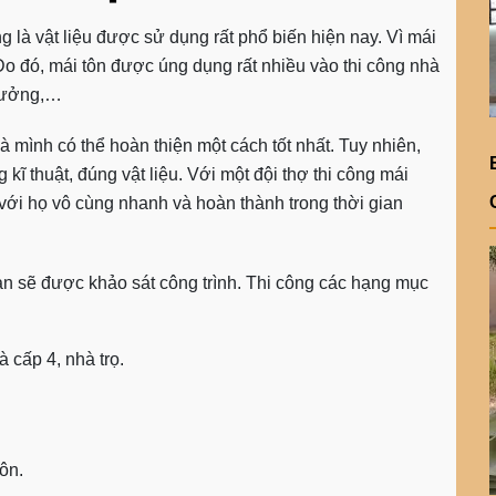
g là vật liệu được sử dụng rất phổ biến hiện nay. Vì mái
. Do đó, mái tôn được úng dụng rất nhiều vào thi công nhà
 xưởng,…
à mình có thể hoàn thiện một cách tốt nhất. Tuy nhiên,
 kĩ thuật, đúng vật liệu. Với một đội thợ
thi công mái
 với họ vô cùng nhanh và hoàn thành trong thời gian
 bạn sẽ được khảo sát công trình. Thi công các hạng mục
 cấp 4, nhà trọ.
ôn.