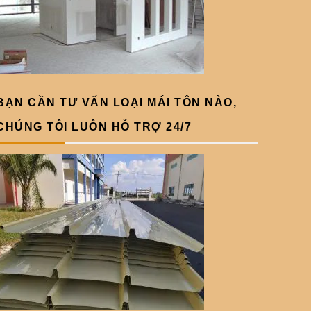
BẠN CẦN TƯ VẤN LOẠI MÁI TÔN NÀO,
CHÚNG TÔI LUÔN HỖ TRỢ 24/7