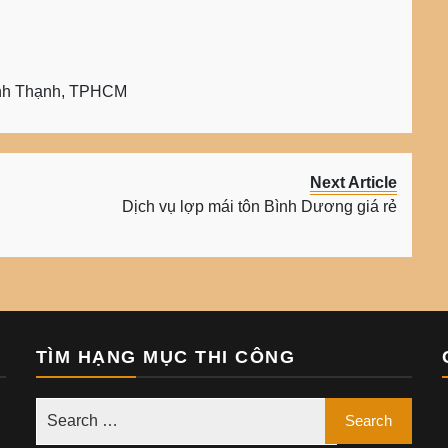
ình Thạnh, TPHCM
Next Article
Dịch vụ lợp mái tôn Bình Dương giá rẻ
TÌM HẠNG MỤC THI CÔNG