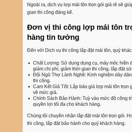
Ngoài ra, dịch vụ lợp mái tôn trọn gói giá rẻ sẽ giú
gian thi công đáng kể.
Đơn vị thi công lợp mái tôn t
hàng tin tưởng
Đến với Dich vụ thi công lắp đặt mái tôn, quý khá
Chất Lượng: Sử dụng dụng cụ, máy móc hiện đạ
giảm chi phí, giảm thời gian thi công, lắp đặt 
Đội Ngũ Thợ Lành Nghề: Kinh nghiệm dày dặn, th
thi công.
Cam Kết Giá Tốt: Lập báo giá lợp mái tôn trọn 
về mức giá.
Chính Sách Bảo Hành: Tuỳ vào mức độ công trì
quyền lợi tối đa cho khách hàng.
Chúng tôi chuyên nhận lắp đặt mái tôn trọn gói. Ho
thi công, lắp đặt bảo hành cho quý khách hàng.