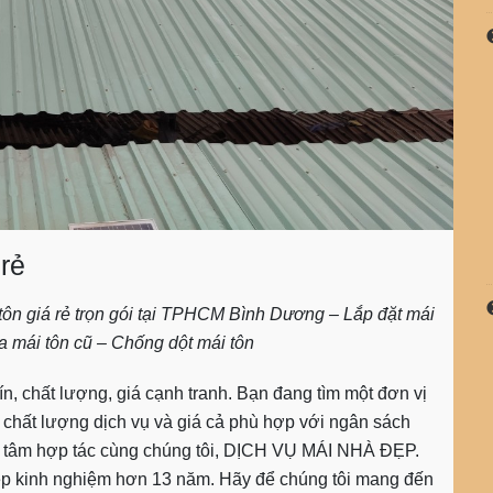
 rẻ
i tôn giá rẻ trọn gói tại TPHCM Bình Dương – Lắp đặt mái
 mái tôn cũ – Chống dột mái tôn
tín, chất lượng, giá cạnh tranh. Bạn đang tìm một đơn vị
chất lượng dịch vụ và giá cả phù hợp với ngân sách
n tâm hợp tác cùng chúng tôi, DỊCH VỤ MÁI NHÀ ĐẸP.
p kinh nghiệm hơn 13 năm. Hãy để chúng tôi mang đến