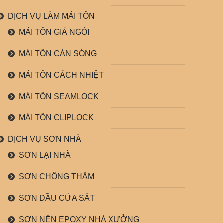
DỊCH VỤ LÀM MÁI TÔN
MÁI TÔN GIẢ NGÓI
MÁI TÔN CÁN SÓNG
MÁI TÔN CÁCH NHIỆT
MÁI TÔN SEAMLOCK
MÁI TÔN CLIPLOCK
DỊCH VỤ SƠN NHÀ
SƠN LẠI NHÀ
SƠN CHỐNG THẤM
SƠN DẦU CỬA SẮT
SƠN NỀN EPOXY NHÀ XƯỞNG