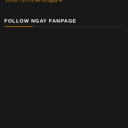
20:00, T2-CN, kể cả ngày lễ
FOLLOW NGAY FANPAGE