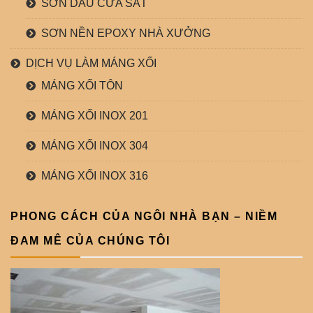
SƠN DẦU CỬA SẮT
SƠN NỀN EPOXY NHÀ XƯỞNG
DỊCH VỤ LÀM MÁNG XỐI
MÁNG XỐI TÔN
MÁNG XỐI INOX 201
MÁNG XỐI INOX 304
MÁNG XỐI INOX 316
PHONG CÁCH CỦA NGÔI NHÀ BẠN – NIỀM
ĐAM MÊ CỦA CHÚNG TÔI