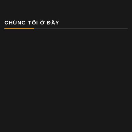
CHÚNG TÔI Ở ĐÂY