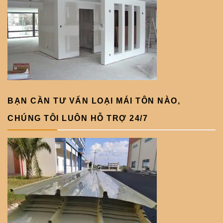
BẠN CẦN TƯ VẤN LOẠI MÁI TÔN NÀO,
CHÚNG TÔI LUÔN HỖ TRỢ 24/7