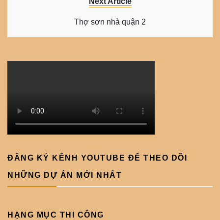
Next Article
Thợ sơn nhà quận 2
ĐĂNG KÝ KÊNH YOUTUBE ĐỂ THEO DÕI
NHỮNG DỰ ÁN MỚI NHẤT
HẠNG MỤC THI CÔNG