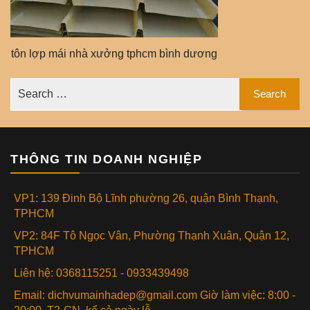
tôn lợp mái nhà xưởng tphcm bình dương
THÔNG TIN DOANH NGHIỆP
VP1: 139 Đinh Bộ Lĩnh phường 26, quận Bình Thạnh,
TPHCM
VP2: 84F Tô Ngọc Vân, Phường Thạnh Xuân, Quận 12,
TPHCM
Liên hệ: 0368115251 - 0933439498
Email: dichvumainhadep@gmail.com Giờ làm việc: 8:00 -