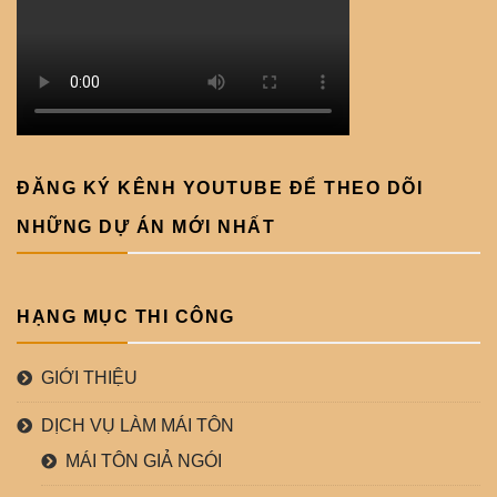
ĐĂNG KÝ KÊNH YOUTUBE ĐỂ THEO DÕI
NHỮNG DỰ ÁN MỚI NHẤT
HẠNG MỤC THI CÔNG
GIỚI THIỆU
DỊCH VỤ LÀM MÁI TÔN
MÁI TÔN GIẢ NGÓI