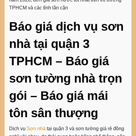
TPHCM và các tỉnh lân cận
Báo giá dịch vụ sơn
nhà tại quận 3
TPHCM – Báo giá
sơn tường nhà trọn
gói – Báo giá mái
tôn sân thượng
Dịch vụ
Sơn nhà
tại quận 3 và sơn tường giá rẻ đồng