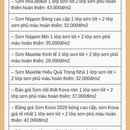
– Sơn nhà otofun 1 lớp sơn lót 2 lớp sơn phủ hoàn
thiện hoàn thiện: 43.000đ/m2
– Sơn Nippon Bóng cao cấp 1 lớp sơn lót + 2 lớp
sơn phủ màu hoàn thiện: 32.000đ/m2
– Sơn Nippon Mịn 1 lớp sơn lót + 2 lớp sơn phủ
màu hoàn thiện: 35.000đ/m2
– Sơn Maxilite Kinh tế 1 lớp sơn lót + 2 lớp sơn phủ
màu hoàn thiện: 26.000đ/m2
– Sơn Maxilite Hiệu Quả Trong Nhà 1 lớp sơn lót +
2 lớp sơn phủ màu hoàn thiện: 32.000đ/m2
– Báo giá Sơn nội thất Kova mịn 1 lớp sơn lót + 2
lớp sơn phủ màu hoàn thiện: 37.000đ/m2
– Bảng giá Sơn Kova 2020 bóng cao cấp, sơn Kova
giá rẻ nhất 1 lớp sơn lót + 2 lớp sơn phủ màu hoàn
thiện: 42.000đ/m2