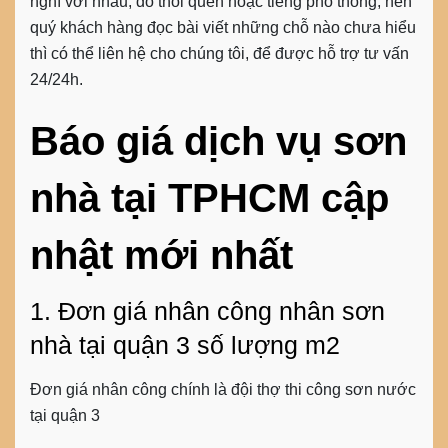
nghĩ với nhau, do thói quen hoặc tiếng phổ thông, nên
quý khách hàng đọc bài viết những chỗ nào chưa hiểu
thì có thể liên hệ cho chúng tôi, để được hỗ trợ tư vấn
24/24h.
Báo giá dịch vụ sơn
nhà tại TPHCM cập
nhật mới nhất
1. Đơn giá nhân công nhân sơn
nhà tại quận 3 số lượng m2
Đơn giá nhân công chính là đội thợ thi công sơn nước
tại quận 3