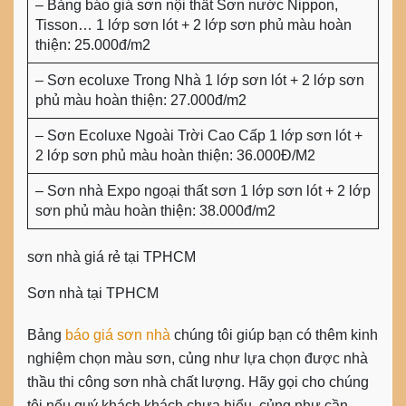
– Bảng báo giá sơn nội thất Sơn nước Nippon,
Tisson… 1 lớp sơn lót + 2 lớp sơn phủ màu hoàn
thiện: 25.000đ/m2
– Sơn ecoluxe Trong Nhà 1 lớp sơn lót + 2 lớp sơn
phủ màu hoàn thiện: 27.000đ/m2
– Sơn Ecoluxe Ngoài Trời Cao Cấp 1 lớp sơn lót +
2 lớp sơn phủ màu hoàn thiện: 36.000Đ/M2
– Sơn nhà Expo ngoại thất sơn 1 lớp sơn lót + 2 lớp
sơn phủ màu hoàn thiện: 38.000đ/m2
sơn nhà giá rẻ tại TPHCM
Sơn nhà tại TPHCM
Bảng
báo giá sơn nhà
chúng tôi giúp bạn có thêm kinh
nghiệm chọn màu sơn, củng như lựa chọn được nhà
thầu thi công sơn nhà chất lượng. Hãy gọi cho chúng
tôi nếu quý khách khách chưa hiểu, củng như cần