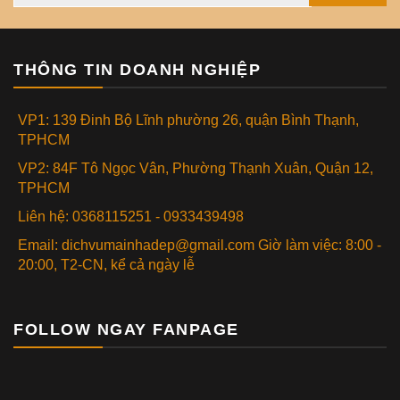
THÔNG TIN DOANH NGHIỆP
VP1: 139 Đinh Bộ Lĩnh phường 26, quận Bình Thạnh,
TPHCM
VP2: 84F Tô Ngọc Vân, Phường Thạnh Xuân, Quận 12,
TPHCM
Liên hệ: 0368115251 - 0933439498
Email: dichvumainhadep@gmail.com Giờ làm việc: 8:00 -
20:00, T2-CN, kể cả ngày lễ
FOLLOW NGAY FANPAGE