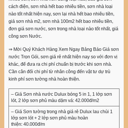
cách điện, sơn nhà hết bao nhiêu tiền, sơn nhà loại
nào tốt nhất hiện nay, sơn lại nhà hết bao nhiêu tiền,
giá sơn nhà m2, sơn nhà 100m2 hết bao nhiêu tiền,
đơn giá sơn nước, sơn trong nhà loại nào tốt nhất, giá
công sơn Nước.
⇒ Mời Quý Khách Hàng Xem Ngay Bảng Báo Giá sơn
nước Trọn Gói, sơn giá rẻ nhất hiện nay so với đơn vị
khác, để đưa ra chi phí chuẩn bị trước khi sơn nhà.
Cần cân đối chi phí từ nhân công đến vật tư dự trù
kinh phí sơn tường nhà hoàn thiện.
– Giá Sơn nhà nước Dulux bóng 5 in 1, 1 lớp sơn
lót, 2 lớp sơn phủ màu dặm vá: 42.000đ/m2
– Giá Sơn tường trong nhà giá rẻ Dulux lau chùi 1
lớp sơn lót + 2 lớp sơn phủ màu hoàn
thiện: 40.000đ/m