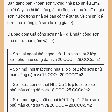
Bạn đang băn khoăn sơn tường nhà bao nhiêu 1m2,
dưới đây là chi tiết báo giá thi công sơn nước, đơn giá
sơn nước trong nhà để bạn có thể dự trù về chi phí để
sơn nhà. (bảng giá sơn tường giá rẻ)
Đã bao gồm Giá công sơn nhà + giá nhân công sơn
nhà (chưa bao gồm vật tư)
– Sơn lại ngoại thất ngoài trời 1 lớp sơn lót 2 lớp
sơn phủ màu cùng dặm vá 20.OOO – 28.OOOđ/m2
– Sơn mới nội thất trong nhà 1 lớp lót 2 lớp sơn phủ
màu cùng dặm vá 15.OOO –20.OOOđ/m2
– Sơn sửa Lại nội thất Nhà Cũ 1 lớp lót 2 lớp sơn
phủ màu cùng dặm vá 18.OOO -25.OOOđ/m2
– Sơn mới ngoại thất ngoài trời 1 lớp lót 2 lớp sơn
phủ màu cùng dặm vá 20.OOO – 28.OOOđ/m2