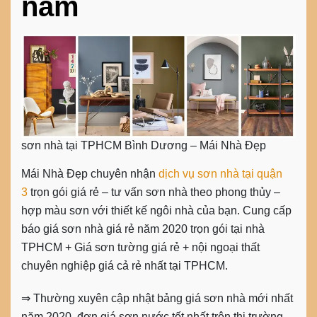
năm
sơn nhà tại TPHCM Bình Dương – Mái Nhà Đẹp
Mái Nhà Đẹp chuyên nhận
dịch vụ sơn nhà tại quận
3
trọn gói giá rẻ – tư vấn sơn nhà theo phong thủy –
hợp màu sơn với thiết kế ngôi nhà của bạn. Cung cấp
báo giá sơn nhà giá rẻ năm 2020 trọn gói tại nhà
TPHCM + Giá sơn tường giá rẻ + nội ngoại thất
chuyên nghiệp giá cả rẻ nhất tại TPHCM.
⇒ Thường xuyên cập nhật bảng giá sơn nhà mới nhất
năm 2020, đơn giá sơn nước tốt nhất trên thị trường