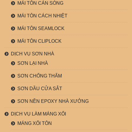
MÁI TÔN CÁN SÓNG
MÁI TÔN CÁCH NHIỆT
MÁI TÔN SEAMLOCK
MÁI TÔN CLIPLOCK
DỊCH VỤ SƠN NHÀ
SƠN LẠI NHÀ
SƠN CHỐNG THẤM
SƠN DẦU CỬA SẮT
SƠN NỀN EPOXY NHÀ XƯỞNG
DỊCH VỤ LÀM MÁNG XỐI
MÁNG XỐI TÔN