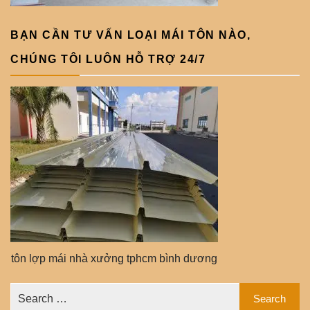
BẠN CẦN TƯ VẤN LOẠI MÁI TÔN NÀO,
CHÚNG TÔI LUÔN HỖ TRỢ 24/7
tôn lợp mái nhà xưởng tphcm bình dương