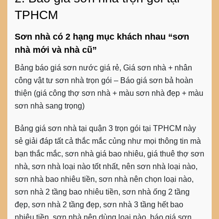
TPHCM
Sơn nhà có 2 hạng mục khách nhau “sơn
nhà mới và nhà cũ”
Bảng báo giá sơn nước giá rẻ, Giá sơn nhà + nhân
công vật tư sơn nhà trọn gói – Báo giá sơn bả hoàn
thiện (giá công thợ sơn nhà + màu sơn nhà đẹp + màu
sơn nhà sang trọng)
Bảng giá sơn nhà tại quận 3 trọn gói tại TPHCM này
sẻ giải đáp tất cả thắc mắc củng như mọi thông tin mà
bạn thắc mắc, sơn nhà giá bao nhiêu, giá thuê thợ sơn
nhà, sơn nhà loại nào tốt nhất, nên sơn nhà loại nào,
sơn nhà bao nhiêu tiền, sơn nhà nên chọn loại nào,
sơn nhà 2 tầng bao nhiêu tiền, sơn nhà ống 2 tầng
đẹp, sơn nhà 2 tầng đẹp, sơn nhà 3 tầng hết bao
nhiêu tiền, sơn nhà nên dùng loại nào, báo giá sơn