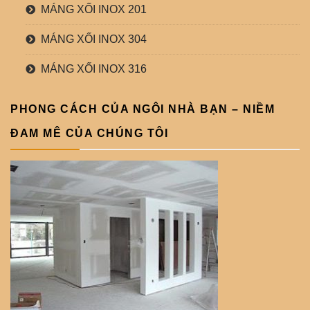
MÁNG XỐI INOX 201
MÁNG XỐI INOX 304
MÁNG XỐI INOX 316
PHONG CÁCH CỦA NGÔI NHÀ BẠN – NIỀM
ĐAM MÊ CỦA CHÚNG TÔI