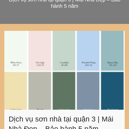
hành 5 năm
Dịch vụ sơn nhà tại quận 3 | Mái
Nhà Đẹp – Bảo hành 5 năm