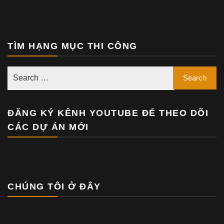
TÌM HẠNG MỤC THI CÔNG
ĐĂNG KÝ KÊNH YOUTUBE ĐỂ THEO DÕI
CÁC DỰ ÁN MỚI
CHÚNG TÔI Ở ĐÂY