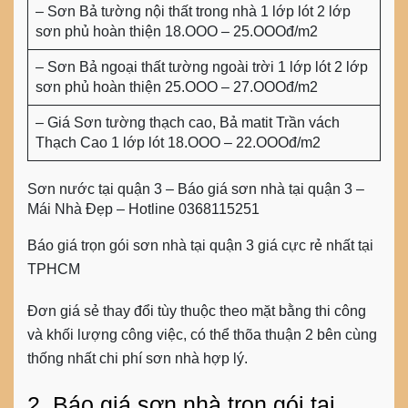
– Sơn Bả tường nội thất trong nhà 1 lớp lót 2 lớp
sơn phủ hoàn thiện 18.OOO – 25.OOOđ/m2
– Sơn Bả ngoại thất tường ngoài trời 1 lớp lót 2 lớp
sơn phủ hoàn thiện 25.OOO – 27.OOOđ/m2
– Giá Sơn tường thạch cao, Bả matit Trần vách
Thạch Cao 1 lớp lót 18.OOO – 22.OOOđ/m2
Sơn nước tại quận 3 – Báo giá sơn nhà tại quận 3 –
Mái Nhà Đẹp – Hotline 0368115251
Báo giá trọn gói sơn nhà tại quận 3 giá cực rẻ nhất tại
TPHCM
Đơn giá sẻ thay đổi tùy thuộc theo mặt bằng thi công
và khối lượng công việc, có thể thõa thuận 2 bên cùng
thống nhất chi phí sơn nhà hợp lý.
2. Báo giá sơn nhà trọn gói tại