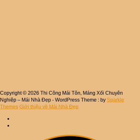
Copyright © 2026 Thi Công Mái Tôn, Máng Xối Chuyên
Nghiệp – Mái Nhà Đẹp - WordPress Theme : by
Sparkle
Themes
Giới thiệu về Mái Nhà Đẹp