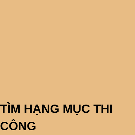
TÌM HẠNG MỤC THI
CÔNG