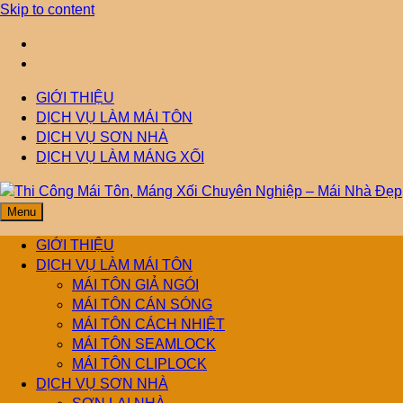
Skip to content
GIỚI THIỆU
DỊCH VỤ LÀM MÁI TÔN
DỊCH VỤ SƠN NHÀ
DỊCH VỤ LÀM MÁNG XỐI
Menu
Thi Công Mái Tôn,
Mái Nhà Đẹp chuyên làm mái tôn, máng xối chống thấm, thoát
nước hiệu quả. Đội ngũ lành nghề – bảo hành dài hạn – tư vấn
GIỚI THIỆU
miễn phí.
DỊCH VỤ LÀM MÁI TÔN
Máng Xối Chuyên
MÁI TÔN GIẢ NGÓI
MÁI TÔN CÁN SÓNG
MÁI TÔN CÁCH NHIỆT
Nghiệp – Mái Nhà
MÁI TÔN SEAMLOCK
MÁI TÔN CLIPLOCK
Đẹp
DỊCH VỤ SƠN NHÀ