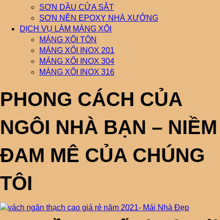
SƠN DẦU CỬA SẮT
SƠN NỀN EPOXY NHÀ XƯỞNG
DỊCH VỤ LÀM MÁNG XỐI
MÁNG XỐI TÔN
MÁNG XỐI INOX 201
MÁNG XỐI INOX 304
MÁNG XỐI INOX 316
PHONG CÁCH CỦA
NGÔI NHÀ BẠN – NIỀM
ĐAM MÊ CỦA CHÚNG
TÔI