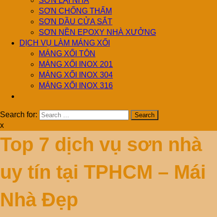
SƠN LẠI NHÀ
SƠN CHỐNG THẤM
SƠN DẦU CỬA SẮT
SƠN NỀN EPOXY NHÀ XƯỞNG
DỊCH VỤ LÀM MÁNG XỐI
MÁNG XỐI TÔN
MÁNG XỐI INOX 201
MÁNG XỐI INOX 304
MÁNG XỐI INOX 316
Search for:
x
Top 7 dịch vụ sơn nhà
uy tín tại TPHCM – Mái
Nhà Đẹp