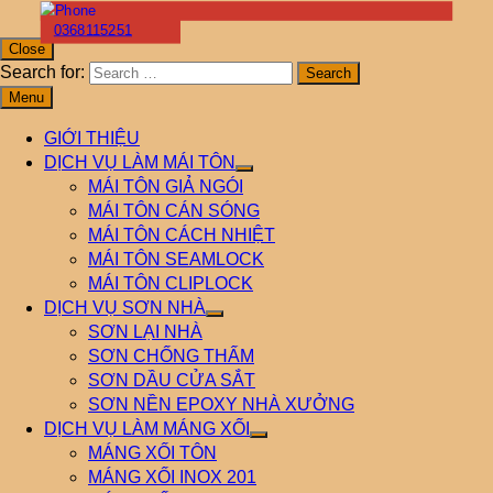
0368115251
Close
Search for:
Menu
GIỚI THIỆU
DỊCH VỤ LÀM MÁI TÔN
MÁI TÔN GIẢ NGÓI
MÁI TÔN CÁN SÓNG
MÁI TÔN CÁCH NHIỆT
MÁI TÔN SEAMLOCK
MÁI TÔN CLIPLOCK
DỊCH VỤ SƠN NHÀ
SƠN LẠI NHÀ
SƠN CHỐNG THẤM
SƠN DẦU CỬA SẮT
SƠN NỀN EPOXY NHÀ XƯỞNG
DỊCH VỤ LÀM MÁNG XỐI
MÁNG XỐI TÔN
MÁNG XỐI INOX 201