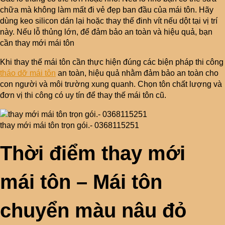
chữa mà không làm mất đi vẻ đẹp ban đầu của mái tôn. Hãy
dùng keo silicon dán lại hoặc thay thế đinh vít nếu dột tại vị trí
này. Nếu lỗ thủng lớn, để đảm bảo an toàn và hiệu quả, bạn
cần thay mới mái tôn
Khi thay thế mái tôn cần thực hiện đúng các biện pháp thi công
tháo dỡ mái tôn
an toàn, hiệu quả nhằm đảm bảo an toàn cho
con người và môi trường xung quanh. Chọn tôn chất lượng và
đơn vị thi công có uy tín để thay thế mái tôn cũ.
thay mới mái tôn trọn gói.- 0368115251
Thời điểm thay mới
mái tôn – Mái tôn
chuyển màu nâu đỏ