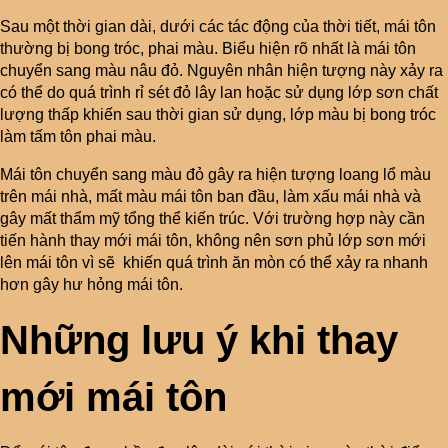
Sau một thời gian dài, dưới các tác động của thời tiết, mái tôn
thường bị bong tróc, phai màu. Biểu hiện rõ nhất là mái tôn
chuyển sang màu nâu đỏ. Nguyên nhân hiện tượng này xảy ra
có thể do quá trình rỉ sét đỏ lây lan hoặc sử dụng lớp sơn chất
lượng thấp khiến sau thời gian sử dụng, lớp màu bị bong tróc
làm tấm tôn phai màu.
Mái tôn chuyển sang màu đỏ gây ra hiện tượng loang lổ màu
trên mái nhà, mất màu mái tôn ban đầu, làm xấu mái nhà và
gây mất thẩm mỹ tổng thể kiến trúc. Với trường hợp này cần
tiến hành thay mới mái tôn, không nên sơn phủ lớp sơn mới
lên mái tôn vì sẽ khiến quá trình ăn mòn có thể xảy ra nhanh
hơn gây hư hỏng mái tôn.
Những lưu ý khi thay
mới mái tôn