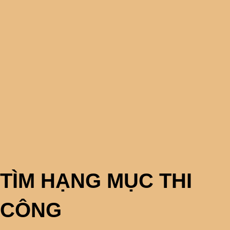
TÌM HẠNG MỤC THI
CÔNG