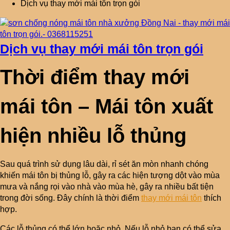
Dịch vụ thay mới mái tôn trọn gói
Dịch vụ thay mới mái tôn trọn gói
Thời điểm thay mới
mái tôn – Mái tôn xuất
hiện nhiều lỗ thủng
Sau quá trình sử dụng lâu dài, rỉ sét ăn mòn nhanh chóng
khiến mái tôn bị thủng lỗ, gây ra các hiện tượng dột vào mùa
mưa và nắng rọi vào nhà vào mùa hè, gây ra nhiều bất tiện
trong đời sống. Đây chính là thời điểm
thay mới mái tôn
thích
hợp.
Các lỗ thủng có thể lớn hoặc nhỏ. Nếu lỗ nhỏ bạn có thể sửa