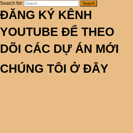
Search for:
ĐĂNG KÝ KÊNH
YOUTUBE ĐỂ THEO
DÕI CÁC DỰ ÁN MỚI
CHÚNG TÔI Ở ĐÂY