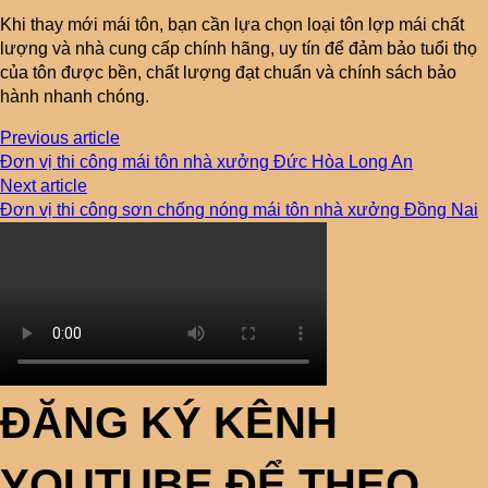
Khi thay mới mái tôn, bạn cần lựa chọn loại tôn lợp mái chất
lượng và nhà cung cấp chính hãng, uy tín để đảm bảo tuổi thọ
của tôn được bền, chất lượng đạt chuẩn và chính sách bảo
hành nhanh chóng.
Previous article
Đơn vị thi công mái tôn nhà xưởng Đức Hòa Long An
Next article
Đơn vị thi công sơn chống nóng mái tôn nhà xưởng Đồng Nai
ĐĂNG KÝ KÊNH
YOUTUBE ĐỂ THEO