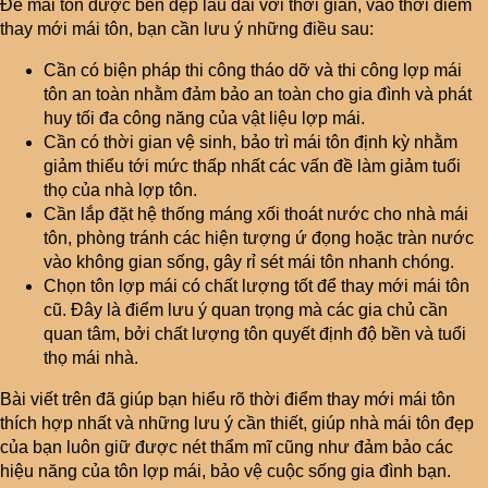
Để mái tôn được bền đẹp lâu dài với thời gian, vào thời điểm
thay mới mái tôn, bạn cần lưu ý những điều sau:
Cần có biện pháp thi công tháo dỡ và thi công lợp mái
tôn an toàn nhằm đảm bảo an toàn cho gia đình và phát
huy tối đa công năng của vật liệu lợp mái.
Cần có thời gian vệ sinh, bảo trì mái tôn định kỳ nhằm
giảm thiểu tới mức thấp nhất các vấn đề làm giảm tuổi
thọ của nhà lợp tôn.
Cần lắp đặt hệ thống máng xối thoát nước cho nhà mái
tôn, phòng tránh các hiện tượng ứ đọng hoặc tràn nước
vào không gian sống, gây rỉ sét mái tôn nhanh chóng.
Chọn tôn lợp mái có chất lượng tốt để thay mới mái tôn
cũ. Đây là điểm lưu ý quan trọng mà các gia chủ cần
quan tâm, bởi chất lượng tôn quyết định độ bền và tuổi
thọ mái nhà.
Bài viết trên đã giúp bạn hiểu rõ thời điểm thay mới mái tôn
thích hợp nhất và những lưu ý cần thiết, giúp nhà mái tôn đẹp
của bạn luôn giữ được nét thẩm mĩ cũng như đảm bảo các
hiệu năng của tôn lợp mái, bảo vệ cuộc sống gia đình bạn.