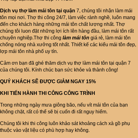
Dịch vụ thợ làm mái tôn tại quận
7, chúng tôi nhận làm mái
tôn mọi nơi. Thợ thi công 24/7, làm việc rành nghề, luôn mang
đến cho khách hàng những mái tôn chất lượng nhất. Thợ
chúng tôi luon đặt những lợi ích lên hàng đầu, làm mái tôn rất
chuyên nghiệp.Thợ thi công
làm mái tôn
giá rẻ, làm mái tôn
chống nóng nhà xưởng tốt nhất. Thiết kế các kiểu mái tôn đẹp,
lợp mái tôn nhà phố uy tín.
Cảm ơn bạn đã ghé thăm dịch vụ thợ làm mái tôn tại quận 7
của chúng tôi. Kính chúc bạn sức khỏe và thành công!
QUÝ KHÁCH SẼ ĐƯỢC GIẢM NGAY 15%
KHI TIẾN HÀNH THI CÔNG CÔNG TRÌNH
Trong những ngày mưa giông bão, nếu vít mái tôn của bạn
không chặt, rất có thể sẽ bị cuốn đi rất nguy hiểm.
Chúng tôi khi thi công luôn khảo sát khoảng cách xà gồ phụ
thuộc vào vật liệu có phù hợp hay không.