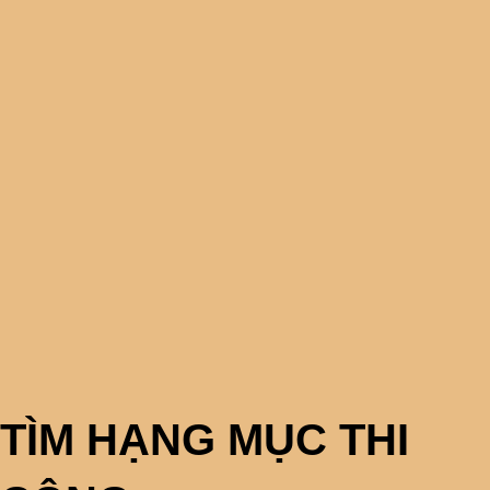
TÌM HẠNG MỤC THI