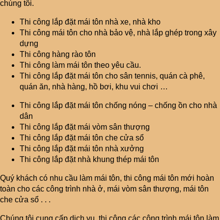
chúng tôi.
Thi công lắp đặt mái tôn nhà xe, nhà kho
Thi công mái tôn cho nhà bảo vệ, nhà lắp ghép trong xây
dựng
Thi công hàng rào tôn
Thi công làm mái tôn theo yêu cầu.
Thi công lắp đặt mái tôn cho sân tennis, quán cà phê,
quán ăn, nhà hàng, hồ bơi, khu vui chơi …
Thi công lắp đặt mái tôn chống nóng – chống ồn cho nhà
dân
Thi công lắp đặt mái vòm sân thượng
Thi công lắp đặt mái tôn che cửa sổ
Thi công lắp đặt mái tôn nhà xưởng
Thi công lắp đặt nhà khung thép mái tôn
Quý khách có nhu cầu làm mái tôn, thi công mái tôn mới hoàn
toàn cho các công trình nhà ở, mái vòm sân thượng, mái tôn
che cửa sổ . . .
Chúng tôi cung cấp dịch vụ, thi công các công trình mái tôn làm