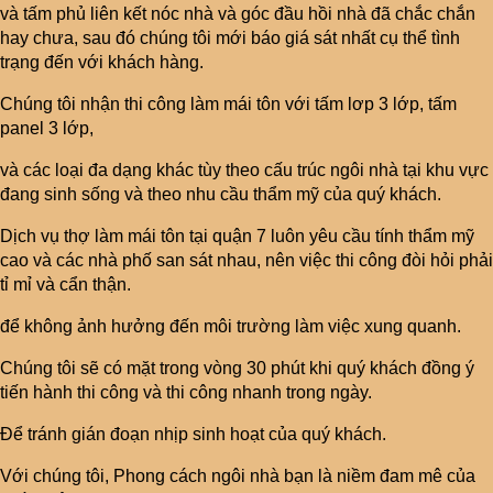
và tấm phủ liên kết nóc nhà và góc đầu hồi nhà đã chắc chắn
hay chưa, sau đó chúng tôi mới báo giá sát nhất cụ thể tình
trạng đến với khách hàng.
Chúng tôi nhận thi công làm mái tôn với tấm lơp 3 lớp, tấm
panel 3 lớp,
và các loại đa dạng khác tùy theo cấu trúc ngôi nhà tại khu vực
đang sinh sống và theo nhu cầu thẩm mỹ của quý khách.
Dịch vụ thợ làm mái tôn tại quận 7 luôn yêu cầu tính thẩm mỹ
cao và các nhà phố san sát nhau, nên việc thi công đòi hỏi phải
tỉ mỉ và cẩn thận.
để không ảnh hưởng đến môi trường làm việc xung quanh.
Chúng tôi sẽ có mặt trong vòng 30 phút khi quý khách đồng ý
tiến hành thi công và thi công nhanh trong ngày.
Để tránh gián đoạn nhịp sinh hoạt của quý khách.
Với chúng tôi, Phong cách ngôi nhà bạn là niềm đam mê của