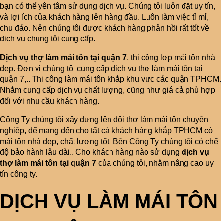
bạn có thể yên tâm sử dụng dịch vụ. Chúng tôi luôn đặt uy tín,
và lợi ích của khách hàng lên hàng đầu. Luôn làm việc tỉ mỉ,
chu đáo. Nên chúng tôi được khách hàng phản hồi rất tốt về
dịch vụ chung tôi cung cấp.
Dịch vụ thợ làm mái tôn tại quận 7
, thi công lợp mái tôn nhà
đẹp. Đơn vị chúng tôi cung cấp dịch vụ thợ làm mái tôn tại
quận 7,.. Thi công làm mái tôn khắp khu vực các quận TPHCM.
Nhằm cung cấp dịch vụ chất lượng, cũng như giá cả phù hợp
đối với nhu cầu khách hàng.
Công Ty chúng tôi xây dựng lên đội thợ làm mái tôn chuyên
nghiệp, để mang đến cho tất cả khách hàng khắp TPHCM có
mái tôn nhà đẹp, chất lượng tốt. Bên Công Ty chúng tôi có chế
độ bảo hành lâu dài.. Cho khách hàng nào sử dụng
dịch vụ
thợ làm mái tôn tại quận 7
của chúng tôi, nhằm nâng cao uy
tín công ty.
DỊCH VỤ LÀM MÁI TÔN