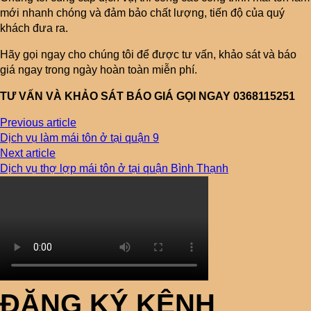
mới nhanh chóng và đảm bảo chất lượng, tiến độ của quý
khách đưa ra.
Hãy gọi ngay cho chúng tôi để được tư vấn, khảo sát và báo
giá ngay trong ngày hoàn toàn miễn phí.
TƯ VẤN VÀ KHẢO SÁT BÁO GIÁ GỌI NGAY 0368115251
Previous article
Dịch vụ làm mái tôn ở tại quận 9
Next article
Dịch vụ thợ lợp mái tôn ở tại quận Bình Thạnh
ĐĂNG KÝ KÊNH