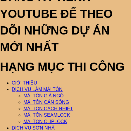
YOUTUBE ĐỂ THEO
DÕI NHỮNG DỰ ÁN
MỚI NHẤT
HẠNG MỤC THI CÔNG
GIỚI THIỆU
DỊCH VỤ LÀM MÁI TÔN
MÁI TÔN GIẢ NGÓI
MÁI TÔN CÁN SÓNG
MÁI TÔN CÁCH NHIỆT
MÁI TÔN SEAMLOCK
MÁI TÔN CLIPLOCK
DỊCH VỤ SƠN NHÀ