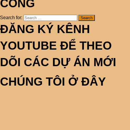
CÔNG
Search for:
ĐĂNG KÝ KÊNH
YOUTUBE ĐỂ THEO
DÕI CÁC DỰ ÁN MỚI
CHÚNG TÔI Ở ĐÂY