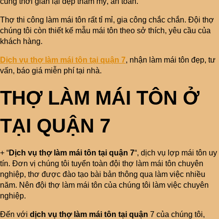
cùng thời gian lại đẹp thẩm mỹ, an toàn.
Thợ thi công làm mái tôn rất tỉ mỉ, gia công chắc chắn. Đội thợ
chúng tôi còn thiết kế mẫu mái tôn theo sở thích, yêu cầu của
khách hàng.
Dịch vụ thợ làm mái tôn tại quận 7
, nhận làm mái tôn đẹp, tư
vấn, báo giá miễn phí tại nhà.
THỢ LÀM MÁI TÔN Ở
TẠI QUẬN
7
+ “
Dịch vụ thợ làm mái tôn tại quận 7
“, dịch vụ lợp mái tôn uy
tín. Đơn vị chúng tôi tuyển toàn đội thợ làm mái tôn chuyên
nghiệp, thơ được đào tạo bài bản thông qua làm việc nhiều
năm. Nên đội thợ làm mái tôn của chúng tôi làm việc chuyên
nghiệp.
Đến với
dịch vụ thợ làm mái tôn tại quận
7 của chúng tôi,