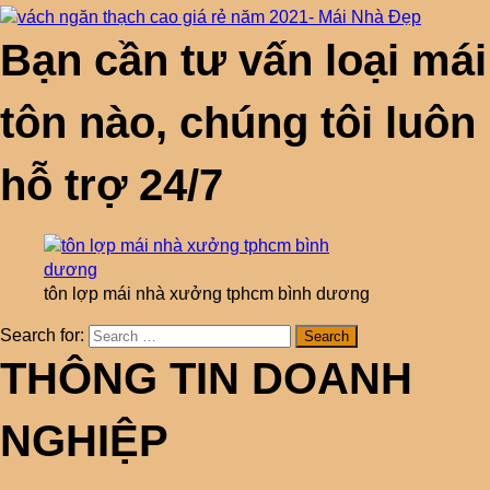
Bạn cần tư vấn loại mái
tôn nào, chúng tôi luôn
hỗ trợ 24/7
tôn lợp mái nhà xưởng tphcm bình dương
Search for:
THÔNG TIN DOANH
NGHIỆP