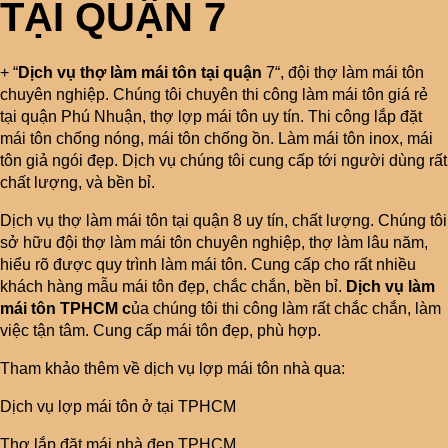
TẠI QUẬN
7
+ “
Dịch vụ thợ làm mái tôn tại quận
7“, đội thợ làm mái tôn
chuyên nghiệp. Chúng tôi chuyên thi công làm mái tôn giá rẻ
tại quận Phú Nhuận, thợ lợp mái tôn uy tín. Thi công lắp đặt
mái tôn chống nóng, mái tôn chống ồn. Làm mái tôn inox, mái
tôn giả ngói đẹp. Dịch vụ chúng tôi cung cấp tới người dùng rất
chất lượng, và bền bỉ.
Dịch vụ thợ làm mái tôn tại quận 8 uy tín, chất lượng. Chúng tôi
sở hữu đội thợ làm mái tôn chuyên nghiệp, thợ làm lâu năm,
hiểu rõ được quy trình làm mái tôn. Cung cấp cho rất nhiều
khách hàng mẫu mái tôn đẹp, chắc chắn, bền bỉ.
Dịch vụ làm
mái tôn TPHCM c
ủa chúng tôi thi công làm rất chắc chắn, làm
việc tận tâm. Cung cấp mái tôn đẹp, phù hợp.
Tham khảo thêm về dịch vụ lợp mái tôn nhà qua:
Dịch vụ lợp mái tôn ở tại TPHCM
Thợ lắp đặt mái nhà đẹp TPHCM