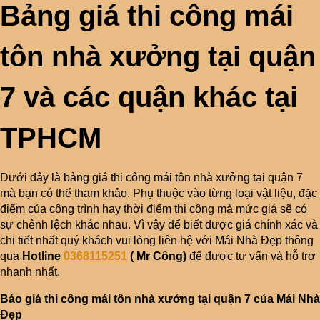
Bảng giá thi công mái
tôn nhà xưởng tại quận
7 và các quận khác tại
TPHCM
Dưới đây là bảng giá thi công mái tôn nhà xưởng tại quận 7
mà bạn có thể tham khảo. Phụ thuộc vào từng loại vật liệu, đặc
điểm của công trình hay thời điểm thi công mà mức giá sẽ có
sự chênh lệch khác nhau. Vì vậy để biết được giá chính xác và
chi tiết nhất quý khách vui lòng liên hệ với Mái Nhà Đẹp thông
qua
Hotline
0368115251
( Mr Công)
để được tư vấn và hỗ trợ
nhanh nhất.
Báo giá thi công mái tôn nhà xưởng tại quận 7 của Mái Nhà
Đẹp