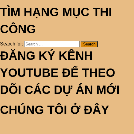
TÌM HẠNG MỤC THI
CÔNG
Search for:
ĐĂNG KÝ KÊNH
YOUTUBE ĐỂ THEO
DÕI CÁC DỰ ÁN MỚI
CHÚNG TÔI Ở ĐÂY