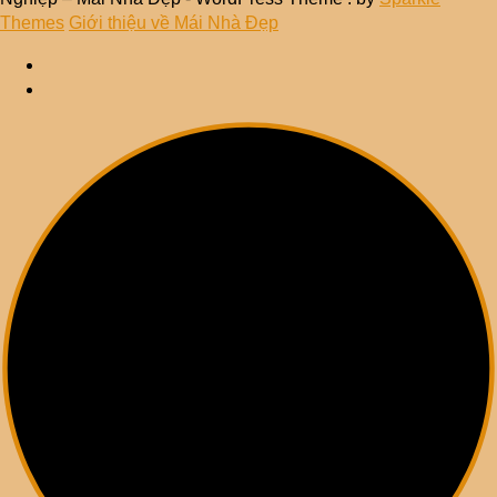
Themes
Giới thiệu về Mái Nhà Đẹp