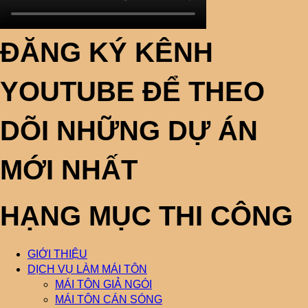
ĐĂNG KÝ KÊNH
YOUTUBE ĐỂ THEO
DÕI NHỮNG DỰ ÁN
MỚI NHẤT
HẠNG MỤC THI CÔNG
GIỚI THIỆU
DỊCH VỤ LÀM MÁI TÔN
MÁI TÔN GIẢ NGÓI
MÁI TÔN CÁN SÓNG