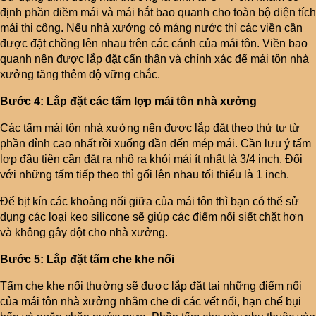
định phần diềm mái và mái hắt bao quanh cho toàn bộ diện tích
mái thi công. Nếu nhà xưởng có máng nước thì các viền cần
được đặt chồng lên nhau trên các cánh của mái tôn. Viền bao
quanh nên được lắp đặt cẩn thận và chính xác để mái tôn nhà
xưởng tăng thêm độ vững chắc.
Bước 4: Lắp đặt các tấm lợp mái tôn nhà xưởng
Các tấm mái tôn nhà xưởng nên được lắp đặt theo thứ tự từ
phần đỉnh cao nhất rồi xuống dần đến mép mái. Cần lưu ý tấm
lợp đầu tiên cần đặt ra nhô ra khỏi mái ít nhất là 3/4 inch. Đối
với những tấm tiếp theo thì gối lên nhau tối thiểu là 1 inch.
Để bịt kín các khoảng nối giữa của mái tôn thì bạn có thể sử
dụng các loại keo silicone sẽ giúp các điểm nối siết chặt hơn
và không gây dột cho nhà xưởng.
Bước 5: Lắp đặt tấm che khe nối
Tấm che khe nối thường sẽ được lắp đặt tại những điểm nối
của mái tôn nhà xưởng nhằm che đi các vết nối, hạn chế bụi