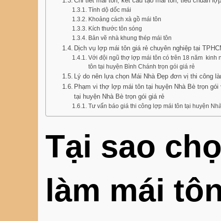
Chi tiết mái tôn, kết cấu tạo mái tôn, tiêu chuẩn lợ
Tính dộ dốc mái
Khoảng cách xà gồ mái tôn
Kích thước tôn sóng
Bản vẽ nhà khung thép mái tôn
Dịch vụ lợp mái tôn giá rẻ chuyên nghiệp tại TPH
Với đội ngũ thợ lợp mái tôn có trên 18 năm kinh n
tôn tại huyện Bình Chánh trọn gói giá rẻ
Lý do nên lựa chọn Mái Nhà Đẹp đơn vị thi công l
Phạm vi thợ lợp mái tôn tại huyện Nhà Bè trọn gó
tại huyện Nhà Bè trọn gói giá rẻ
Tư vấn báo giá thi công lợp mái tôn tại huyện Nhà
Tại sao chọ
làm mái tô