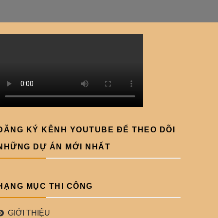
ĐĂNG KÝ KÊNH YOUTUBE ĐỂ THEO DÕI
NHỮNG DỰ ÁN MỚI NHẤT
HẠNG MỤC THI CÔNG
GIỚI THIỆU