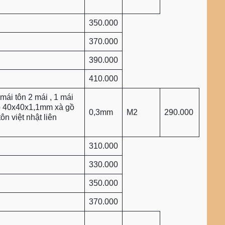
350.000
370.000
390.000
410.000
mái tôn 2 mái , 1 mái
p 40x40x1,1mm xà gồ
0,3mm
M2
290.000
n việt nhật liên
310.000
330.000
350.000
370.000