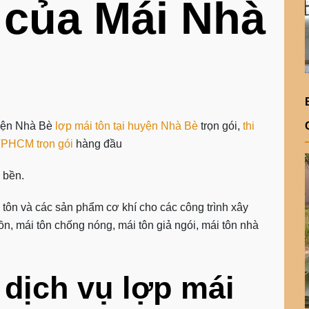
 của Mái Nhà
uyện Nhà Bè
lợp mái tôn tại huyện Nhà Bè
trọn gói,
thi
 TPHCM trọn gói
hàng đầu
à bền.
i tôn và các sản phẩm cơ khí cho các công trình xây
n, mái tôn chống nóng, mái tôn giả ngói, mái tôn nhà
 dịch vụ lợp mái