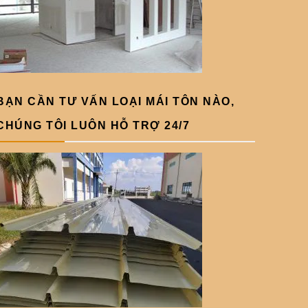
BẠN CẦN TƯ VẤN LOẠI MÁI TÔN NÀO,
CHÚNG TÔI LUÔN HỖ TRỢ 24/7