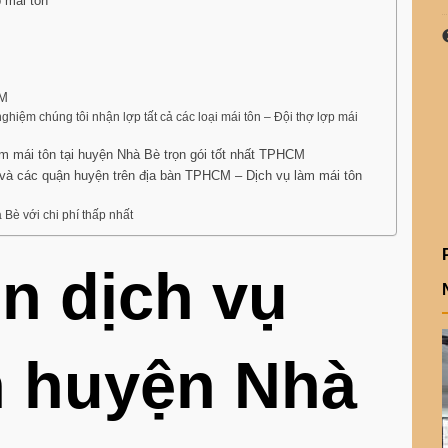
p mái tôn
CM
ghiệm chúng tôi nhận lợp tất cả các loại mái tôn – Đội thợ lợp mái
àm mái tôn tại huyện Nhà Bè trọn gói tốt nhất TPHCM
i và các quận huyện trên địa bàn TPHCM – Dịch vụ làm mái tôn
 Bè với chi phí thấp nhất
n dịch vụ
n huyện Nhà