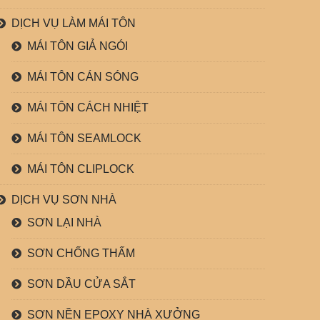
DỊCH VỤ LÀM MÁI TÔN
MÁI TÔN GIẢ NGÓI
MÁI TÔN CÁN SÓNG
MÁI TÔN CÁCH NHIỆT
MÁI TÔN SEAMLOCK
MÁI TÔN CLIPLOCK
DỊCH VỤ SƠN NHÀ
SƠN LẠI NHÀ
SƠN CHỐNG THẤM
SƠN DẦU CỬA SẮT
SƠN NỀN EPOXY NHÀ XƯỞNG