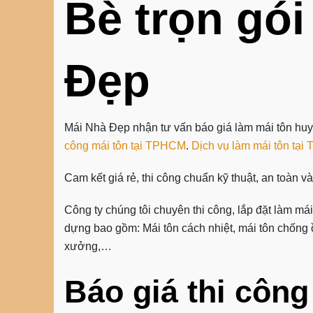
Bè trọn gói
Đẹp
Mái Nhà Đẹp nhận tư vấn báo giá làm mái tôn h
công mái tôn tại TPHCM
.
Dịch vụ làm mái tôn tại
Cam kết giá rẻ, thi công chuẩn kỹ thuật, an toàn v
Công ty chúng tôi chuyên thi công, lắp đặt làm má
dựng bao gồm: Mái tôn cách nhiệt, mái tôn chống ồ
xưởng,…
Báo giá thi công