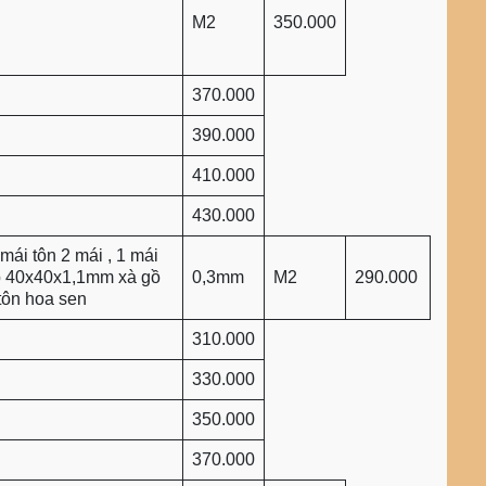
M2
350.000
370.000
390.000
410.000
430.000
mái tôn 2 mái , 1 mái
p 40x40x1,1mm xà gồ
0,3mm
M2
290.000
tôn hoa sen
310.000
330.000
350.000
370.000