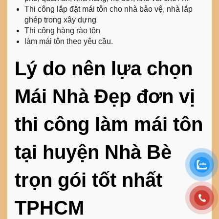
Thi công lắp đặt mái tôn cho nhà bảo vệ, nhà lắp
ghép trong xây dựng
Thi công hàng rào tôn
làm mái tôn theo yêu cầu.
Lý do nên lựa chọn
Mái Nhà Đẹp đơn vị
thi công làm mái tôn
tại huyện Nhà Bè
trọn gói tốt nhất
TPHCM