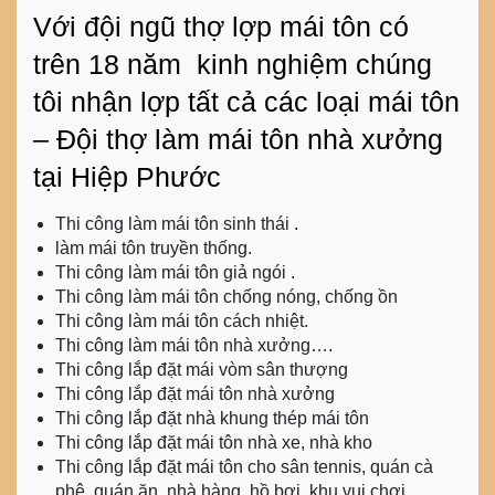
Với đội ngũ thợ lợp mái tôn có
trên 18 năm kinh nghiệm chúng
tôi nhận lợp tất cả các loại mái tôn
– Đội thợ làm mái tôn nhà xưởng
tại Hiệp Phước
Thi công làm mái tôn sinh thái .
làm mái tôn truyền thống.
Thi công làm mái tôn giả ngói .
Thi công làm mái tôn chống nóng, chống ồn
Thi công làm mái tôn cách nhiệt.
Thi công làm mái tôn nhà xưởng….
Thi công lắp đặt mái vòm sân thượng
Thi công lắp đặt mái tôn nhà xưởng
Thi công lắp đặt nhà khung thép mái tôn
Thi công lắp đặt mái tôn nhà xe, nhà kho
Thi công lắp đặt mái tôn cho sân tennis, quán cà
phê, quán ăn, nhà hàng, hồ bơi, khu vui chơi …