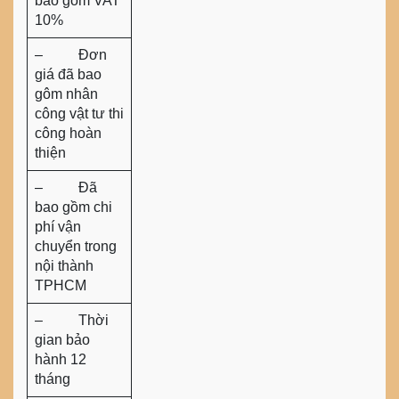
bao gồm VAT
10%
– Đơn
giá đã bao
gôm nhân
công vật tư thi
công hoàn
thiện
– Đã
bao gồm chi
phí vận
chuyển trong
nội thành
TPHCM
– Thời
gian bảo
hành 12
tháng