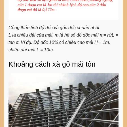
Công thức tính độ dốc và góc dốc chuẩn nhất
L là chiều dài của mái. m là hệ số độ dốc mái m= H/L =
tan α. Ví dụ: Độ dốc 10% có chiều cao mái H = 1m,
chiều dài mái L = 10m.
Khoảng cách xà gồ mái tôn