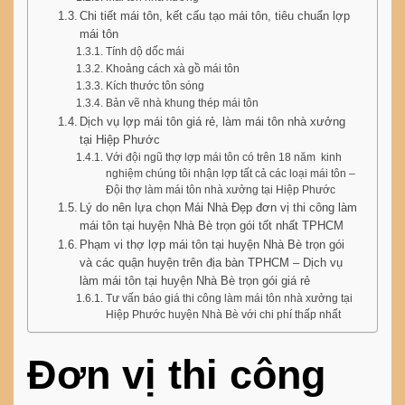
Chi tiết mái tôn, kết cấu tạo mái tôn, tiêu chuẩn lợp
mái tôn
Tính dộ dốc mái
Khoảng cách xà gồ mái tôn
Kích thước tôn sóng
Bản vẽ nhà khung thép mái tôn
Dịch vụ lợp mái tôn giá rẻ, làm mái tôn nhà xưởng
tại Hiệp Phước
Với đội ngũ thợ lợp mái tôn có trên 18 năm kinh
nghiệm chúng tôi nhận lợp tất cả các loại mái tôn –
Đội thợ làm mái tôn nhà xưởng tại Hiệp Phước
Lý do nên lựa chọn Mái Nhà Đẹp đơn vị thi công làm
mái tôn tại huyện Nhà Bè trọn gói tốt nhất TPHCM
Phạm vi thợ lợp mái tôn tại huyện Nhà Bè trọn gói
và các quận huyện trên địa bàn TPHCM – Dịch vụ
làm mái tôn tại huyện Nhà Bè trọn gói giá rẻ
Tư vấn báo giá thi công làm mái tôn nhà xưởng tại
Hiệp Phước huyện Nhà Bè với chi phí thấp nhất
Đơn vị thi công