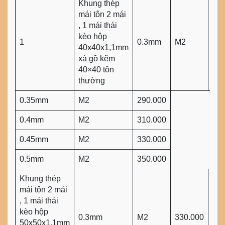
Khung thép
mái tôn 2 mái
, 1 mái thái
kèo hộp
1
0.3mm
M2
270
40x40x1,1mm
xà gồ kẽm
40×40 tôn
thường
0.35mm
M2
290.000
0.4mm
M2
310.000
0.45mm
M2
330.000
0.5mm
M2
350.000
Khung thép
mái tôn 2 mái
, 1 mái thái
kèo hộp
0.3mm
M2
330.000
50x50x1,1mm