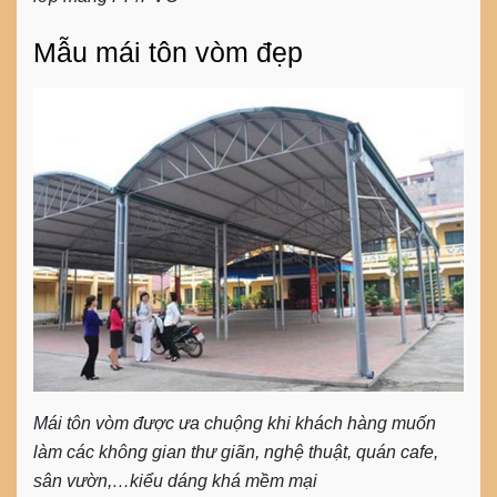
Mẫu mái tôn vòm đẹp
Mái tôn vòm được ưa chuộng khi khách hàng muốn
làm các không gian thư giãn, nghệ thuật, quán cafe,
sân vườn,…kiểu dáng khá mềm mại