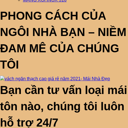
PHONG CÁCH CỦA
NGÔI NHÀ BẠN – NIỀM
ĐAM MÊ CỦA CHÚNG
TÔI
Bạn cần tư vấn loại mái
tôn nào, chúng tôi luôn
hỗ trợ 24/7