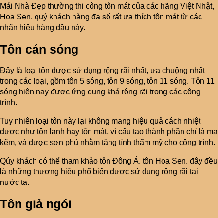
Mái Nhà Đẹp thường thi công tôn mát của các hãng Việt Nhật,
Hoa Sen, quý khách hàng đa số rất ưa thích tôn mát từ các
nhãn hiệu hàng đầu này.
Tôn cán sóng
Đây là loại tôn được sử dụng rộng rãi nhất, ưa chuộng nhất
trong các loại, gồm tôn 5 sóng, tôn 9 sóng, tôn 11 sóng. Tôn 11
sóng hiện nay được ứng dụng khá rộng rãi trong các công
trình.
Tuy nhiên loại tôn này lại không mang hiệu quả cách nhiệt
được như tôn lạnh hay tôn mát, vì cấu tạo thành phần chỉ là mạ
kẽm, và được sơn phủ nhằm tăng tính thẩm mỹ cho công trình.
Qúy khách có thể tham khảo tôn Đông Á, tôn Hoa Sen, đây đều
là những thương hiệu phổ biến được sử dụng rộng rãi tại
nước ta.
Tôn giả ngói