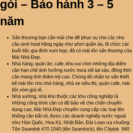
gói – Bảo hành 3 – 5
năm
Sân thượng bạn cần mái che để phục vụ cho các nhu
cầu sinh hoạt hằng ngày như phơi quần áo, tổ chức các
buổi tiệc gia đình sum họp, đã có
mái tôn sân thượng
của
Mái Nhà Đẹp.
Nhà hàng, quán ăn, cafe, khu vui chơi những địa điểm
cần hạn chế ảnh hưởng nước mưa xối tạt vào, đồng thời
cần mang tính thẩm mỹ cao. Chúng tôi nhận tư vấn thiết
kế mái tôn cho nhà hàng, nhà xe siêu thị, quán cafe,
mái
tôn vòm
giá rẻ.
Nhà xưởng, nhà kho thuộc các khu công nghiệp là
những công trình cần có độ bảo vệ che chắn chuyên
dụng cao, Mái Nhà Đẹp chuyên cung cấp các loại tôn
không cần bắt vít, được các doanh nghiệp nước ngoài
như Hàn Quốc, Hoa Kỳ, Nhật Bản, Đài Loan ưa chuộng:
Tôn Seamlok 470 1040 (tôn Seamlock), tôn Cliplok 940