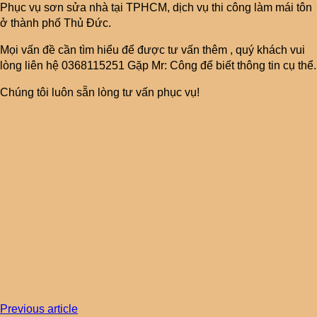
Phục vụ sơn sửa nhà tại TPHCM, dịch vụ thi công làm mái tôn
ở thành phố Thủ Đức.
Mọi vấn đề cần tìm hiểu để được tư vấn thêm , quý khách vui
lòng liên hệ 0368115251 Gặp Mr: Công để biết thông tin cụ thể.
Chúng tôi luôn sẵn lòng tư vấn phục vụ!
Previous article