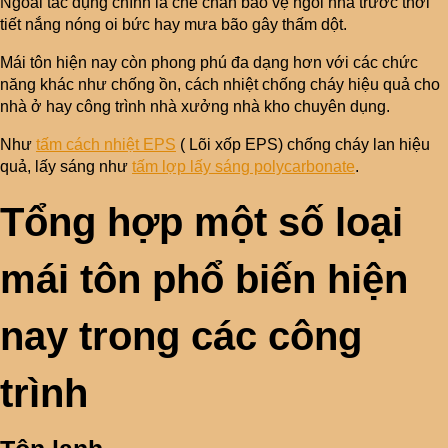
Ngoài tác dụng chính là che chắn bảo vệ ngôi nhà trước thời
tiết nắng nóng oi bức hay mưa bão gây thấm dột.
Mái tôn hiện nay còn phong phú đa dạng hơn với các chức
năng khác như chống ồn, cách nhiệt chống cháy hiệu quả cho
nhà ở hay công trình nhà xưởng nhà kho chuyên dụng.
Như
tấm cách nhiệt EPS
( Lõi xốp EPS) chống cháy lan hiệu
quả, lấy sáng như
tấm lợp lấy sáng polycarbonate
.
Tổng hợp một số loại
mái tôn phổ biến hiện
nay trong các công
trình