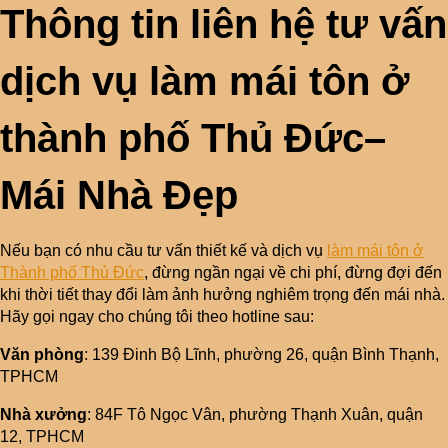
Thông tin liên hệ tư vấn
dịch vụ làm mái tôn ở
thành phố Thủ Đức–
Mái Nhà Đẹp
Nếu bạn có nhu cầu tư vấn thiết kế và dịch vụ
làm mái tôn ở
Thành phố Thủ Đức
, đừng ngần ngại về chi phí, đừng đợi đến
khi thời tiết thay đổi làm ảnh hưởng nghiêm trọng đến mái nhà.
Hãy gọi ngay cho chúng tôi theo hotline sau:
Văn phòng
: 139 Đinh Bộ Lĩnh, phường 26, quận Bình Thạnh,
TPHCM
Nhà xưởng
: 84F Tô Ngọc Vân, phường Thạnh Xuân, quận
12, TPHCM