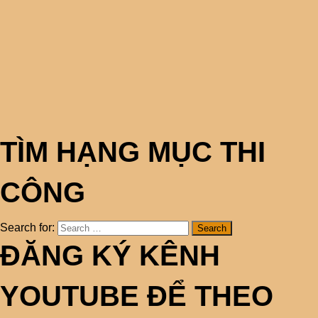
TÌM HẠNG MỤC THI
CÔNG
Search for:
ĐĂNG KÝ KÊNH
YOUTUBE ĐỂ THEO