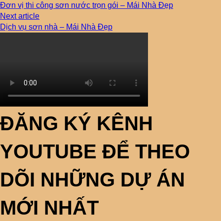
Đơn vị thi công sơn nước trọn gói – Mái Nhà Đẹp
Next article
Dịch vụ sơn nhà – Mái Nhà Đẹp
ĐĂNG KÝ KÊNH
YOUTUBE ĐỂ THEO
DÕI NHỮNG DỰ ÁN
MỚI NHẤT