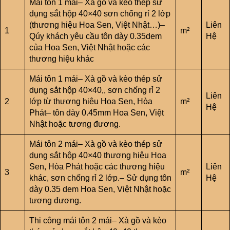
Mái tôn 1 mái– Xà gồ và kèo thép sử
dụng sắt hộp 40×40 sơn chống rỉ 2 lớp
(thương hiệu Hoa Sen, Việt Nhật…)–
Liên
1
m²
Qúy khách yêu cầu tôn dày 0.35dem
Hệ
của Hoa Sen, Việt Nhật hoặc các
thương hiệu khác
Mái tôn 1 mái– Xà gồ và kèo thép sử
dụng sắt hộp 40×40,, sơn chống rỉ 2
Liên
2
lớp từ thương hiệu Hoa Sen, Hòa
m²
Hệ
Phát– tôn dày 0.45mm Hoa Sen, Việt
Nhật hoặc tương đương.
Mái tôn 2 mái– Xà gồ và kèo thép sử
dụng sắt hộp 40×40 thương hiệu Hoa
Sen, Hòa Phát hoặc các thương hiệu
Liên
3
m²
khác, sơn chống rỉ 2 lớp.– Sử dụng tôn
Hệ
dày 0.35 dem Hoa Sen, Việt Nhật hoặc
tương đương.
Thi công mái tôn 2 mái– Xà gồ và kèo