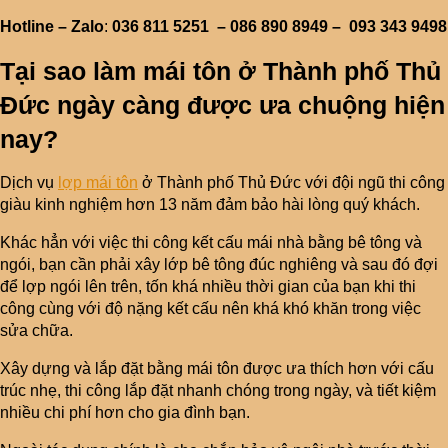
Hotline – Zalo
:
036 811 5251 – 086 890 8949 – 093 343 9498
Tại sao làm mái tôn ở Thành phố Thủ
Đức ngày càng được ưa chuộng hiện
nay?
Dịch vụ
lợp mái tôn
ở Thành phố Thủ Đức với đội ngũ thi công
giàu kinh nghiệm hơn 13 năm đảm bảo hài lòng quý khách.
Khác hẳn với việc thi công kết cấu mái nhà bằng bê tông và
ngói, bạn cần phải xây lớp bê tông đúc nghiêng và sau đó đợi
để lợp ngói lên trên, tốn khá nhiều thời gian của bạn khi thi
công cùng với độ nặng kết cấu nên khá khó khăn trong việc
sửa chữa.
Xây dựng và lắp đặt bằng mái tôn được ưa thích hơn với cấu
trúc nhẹ, thi công lắp đặt nhanh chóng trong ngày, và tiết kiệm
nhiều chi phí hơn cho gia đình bạn.