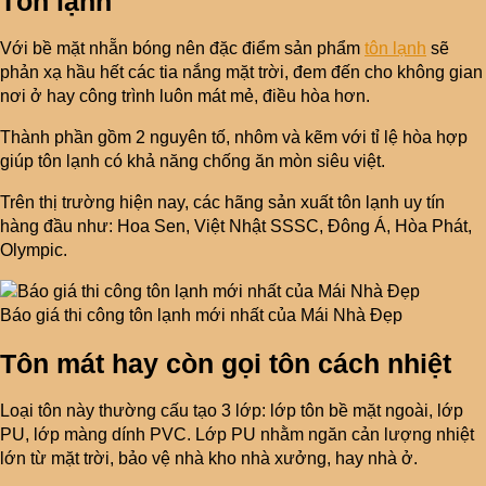
Tôn lạnh
Với bề mặt nhẵn bóng nên đặc điểm sản phẩm
tôn lạnh
sẽ
phản xạ hầu hết các tia nắng mặt trời, đem đến cho không gian
nơi ở hay công trình luôn mát mẻ, điều hòa hơn.
Thành phần gồm 2 nguyên tố, nhôm và kẽm với tỉ lệ hòa hợp
giúp tôn lạnh có khả năng chống ăn mòn siêu việt.
Trên thị trường hiện nay, các hãng sản xuất tôn lạnh uy tín
hàng đầu như: Hoa Sen, Việt Nhật SSSC, Đông Á, Hòa Phát,
Olympic.
Báo giá thi công tôn lạnh mới nhất của Mái Nhà Đẹp
Tôn mát hay còn gọi tôn cách nhiệt
Loại tôn này thường cấu tạo 3 lớp: lớp tôn bề mặt ngoài, lớp
PU, lớp màng dính PVC. Lớp PU nhằm ngăn cản lượng nhiệt
lớn từ mặt trời, bảo vệ nhà kho nhà xưởng, hay nhà ở.