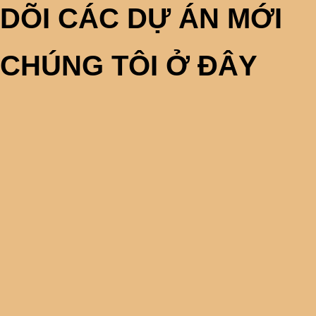
DÕI CÁC DỰ ÁN MỚI
CHÚNG TÔI Ở ĐÂY