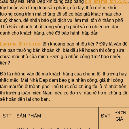
Sau đây Mái Nhà Đẹp xin cung cấp bảng
giá làm mái tôn 2022
,
tùy thuộc vào từng loại sản phẩm, độ dày, thời điểm, khối
lượng công trình mà chúng tôi sẽ có báo giá khác nhau cho
quý khách, để nhận báo giá dịch vụ làm mái tôn ở thành phố
Thủ Đức nhanh nhất trong vòng 5 phút và có nhiều ưu đãi
dành cho khách hàng, chế độ bảo hành hấp dẫn.
Làm mái tôn trọn gói
tốn khoảng bao nhiều tiền? Đây là vấn đề
mà bạn thường băn khoăn khi bắt đầu kế hoạch thi công sửa
chữa mái nhà của mình. Đơn giá nhân công 1m2 bao nhiêu
tiền?
Đó là những vấn đề mà khách hàng của chúng tôi thường hay
thắc mắc, Mái Nhà Đẹp đảm bảo giá nhân công, giá thi công
làm mái tôn ở thành phố Thủ Đức của chúng tôi là rẻ nhất trên
thị trường toàn miền Nam, nếu có đơn vị nào rẻ hơn, chúng tôi
sẽ hoàn tiền lại cho bạn.
ĐƠN
STT
SẢN PHẨM
ĐVT
GIÁ