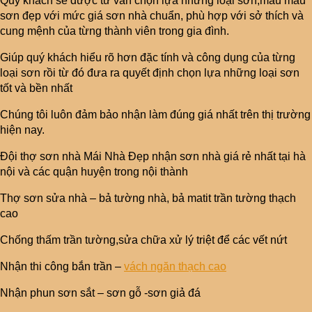
Quý khách sẽ được tư vấn chọn lựa những loại sơn,mẫu màu
sơn đẹp với mức giá sơn nhà chuẩn, phù hợp với sở thích và
cung mệnh của từng thành viên trong gia đình.
Giúp quý khách hiểu rõ hơn đặc tính và công dụng của từng
loại sơn rồi từ đó đưa ra quyết định chọn lựa những loại sơn
tốt và bền nhất
Chúng tôi luôn đảm bảo nhận làm đúng giá nhất trên thị trường
hiện nay.
Đội thợ sơn nhà Mái Nhà Đẹp nhận sơn nhà giá rẻ nhất tại hà
nội và các quận huyện trong nội thành
Thợ sơn sửa nhà – bả tường nhà, bả matit trần tường thạch
cao
Chống thấm trần tường,sửa chữa xử lý triệt để các vết nứt
Nhận thi công bắn trần –
vách ngăn thạch cao
Nhận phun sơn sắt – sơn gỗ -sơn giả đá