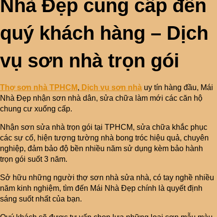
Nhà Đẹp cung cấp đến
quý khách hàng – Dịch
vụ sơn nhà trọn gói
Thợ sơn nhà TPHCM
,
Dịch vụ sơn nhà
uy tín hàng đầu, Mái
Nhà Đẹp nhận sơn nhà dân, sửa chữa làm mới các căn hộ
chung cư xuống cấp.
Nhận sơn sửa nhà trọn gói tại TPHCM, sửa chữa khắc phục
các sự cố, hiện tượng tường nhà bong tróc hiệu quả, chuyên
nghiệp, đảm bảo độ bền nhiều năm sử dụng kèm bảo hành
trọn gói suốt 3 năm.
Sở hữu những người thợ sơn nhà sửa nhà, có tay nghề nhiều
năm kinh nghiệm, tìm đến Mái Nhà Đẹp chính là quyết định
sáng suốt nhất của bạn.