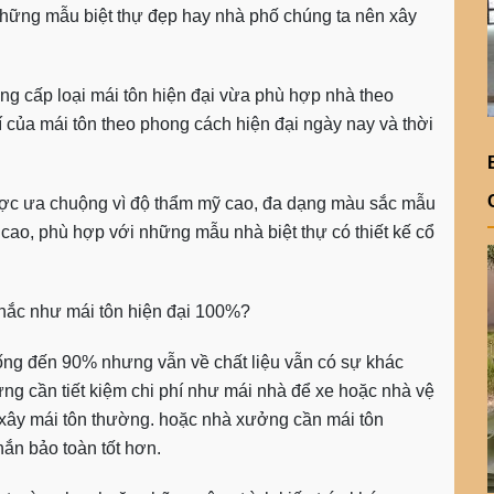
y những mẫu biệt thự đẹp hay nhà phố chúng ta nên xây
ng cấp loại mái tôn hiện đại vừa phù hợp nhà theo
 của mái tôn theo phong cách hiện đại ngày nay và thời
được ưa chuộng vì độ thẩm mỹ cao, đa dạng màu sắc mẫu
t cao, phù hợp với những mẫu nhà biệt thự có thiết kế cổ
hắc như mái tôn hiện đại 100%?
iống đến 90% nhưng vẫn về chất liệu vẫn có sự khác
ng cần tiết kiệm chi phí như mái nhà để xe hoặc nhà vệ
 xây mái tôn thường. hoặc nhà xưởng cần mái tôn
hắn bảo toàn tốt hơn.