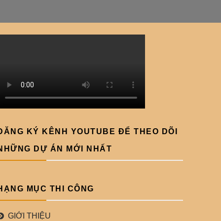
ĐĂNG KÝ KÊNH YOUTUBE ĐỂ THEO DÕI
NHỮNG DỰ ÁN MỚI NHẤT
HẠNG MỤC THI CÔNG
GIỚI THIỆU