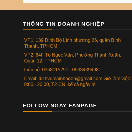
THÔNG TIN DOANH NGHIỆP
VP1: 139 Đinh Bộ Lĩnh phường 26, quận Bình
Thạnh, TPHCM
VP2: 84F Tô Ngọc Vân, Phường Thạnh Xuân,
Quận 12, TPHCM
Liên hệ: 0368115251 - 0933439498
Email: dichvumainhadep@gmail.com Giờ làm việc:
8:00 - 20:00, T2-CN, kể cả ngày lễ
FOLLOW NGAY FANPAGE