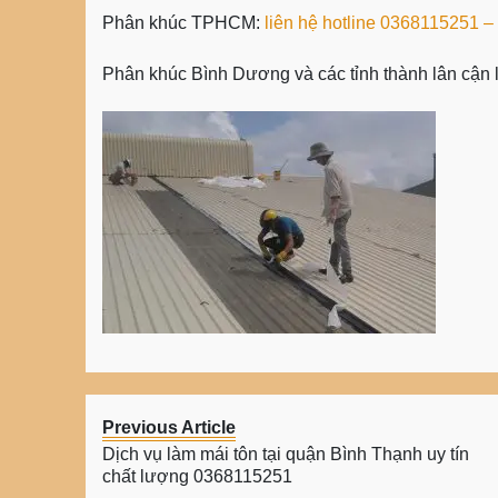
Phân khúc TPHCM:
liên hệ hotline 0368115251 –
Phân khúc Bình Dương và các tỉnh thành lân cận
Previous Article
Dịch vụ làm mái tôn tại quận Bình Thạnh uy tín
chất lượng 0368115251