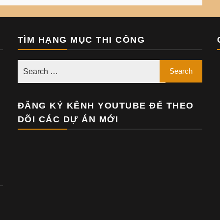
TÌM HẠNG MỤC THI CÔNG
ĐĂNG KÝ KÊNH YOUTUBE ĐỂ THEO
DÕI CÁC DỰ ÁN MỚI