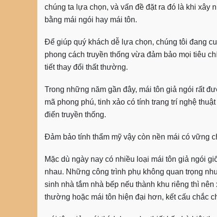
chúng ta lựa chọn, và vấn đề đặt ra đó là khi xâ
bằng mái ngói hay mái tôn.
Để giúp quý khách dễ lựa chọn, chúng tôi đang cu
phong cách truyền thống vừa đảm bảo mọi tiêu chí
tiết thay đổi thất thường.
Trong những năm gần đây, mái tôn giả ngói rất 
mã phong phú, tinh xảo có tính trang trí nghệ thuậ
điến truyền thống.
Đảm bảo tính thẩm mỹ vậy còn nền mái có vững c
Mặc dù ngày nay có nhiều loại mái tôn giả ngói g
nhau. Những công trình phụ không quan trọng như
sinh nhà tắm nhà bếp nếu thành khu riêng thì nên
thường hoặc mái tôn hiện đại hơn, kết cấu chắc c