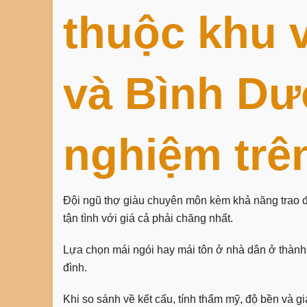
thuộc khu
và Bình Dư
nghiệm trê
Đội ngũ thợ giàu chuyên môn kèm khả năng trao đ
tận tình với giá cả phải chăng nhất.
Lựa chọn mái ngói hay mái tôn ở nhà dân ở thành
đình.
Khi so sánh về kết cấu, tính thẩm mỹ, độ bền và gi