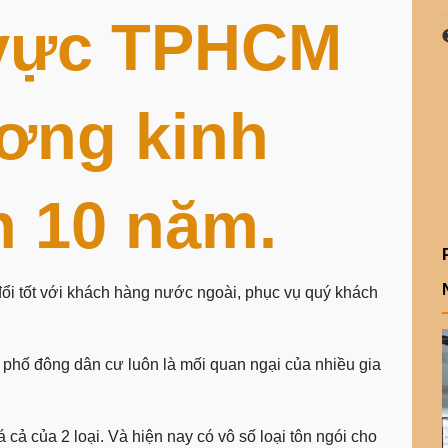
 vực TPHCM
ơng kinh
n 10 năm.
ổi tốt với khách hàng nước ngoài, phục vụ quý khách
 phố đông dân cư luôn là mối quan ngại của nhiều gia
á cả của 2 loại. Và hiện nay có vô số loại tôn ngói cho