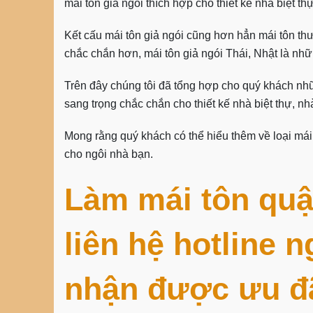
mái tôn giả ngói thích hợp cho thiết kế nhà biệt t
Kết cấu mái tôn giả ngói cũng hơn hẳn mái tôn thư
chắc chắn hơn, mái tôn giả ngói Thái, Nhật là nh
Trên đây chúng tôi đã tổng hợp cho quý khách nhữ
sang trọng chắc chắn cho thiết kế nhà biệt thự, nh
Mong rằng quý khách có thể hiểu thêm về loại mái
cho ngôi nhà bạn.
Làm mái tôn quậ
liên hệ hotline 
nhận được ưu đã