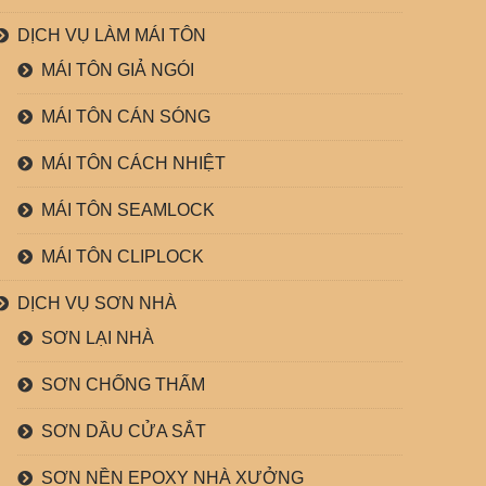
DỊCH VỤ LÀM MÁI TÔN
MÁI TÔN GIẢ NGÓI
MÁI TÔN CÁN SÓNG
MÁI TÔN CÁCH NHIỆT
MÁI TÔN SEAMLOCK
MÁI TÔN CLIPLOCK
DỊCH VỤ SƠN NHÀ
SƠN LẠI NHÀ
SƠN CHỐNG THẤM
SƠN DẦU CỬA SẮT
SƠN NỀN EPOXY NHÀ XƯỞNG