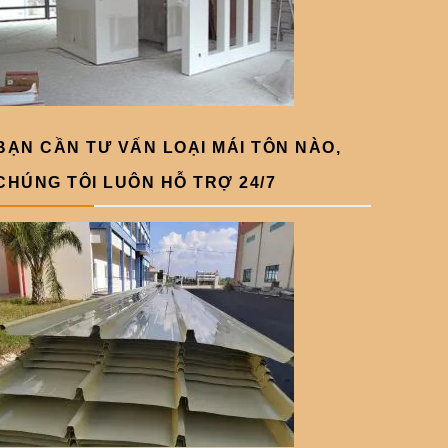
BẠN CẦN TƯ VẤN LOẠI MÁI TÔN NÀO,
CHÚNG TÔI LUÔN HỖ TRỢ 24/7