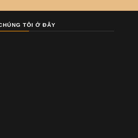
CHÚNG TÔI Ở ĐÂY