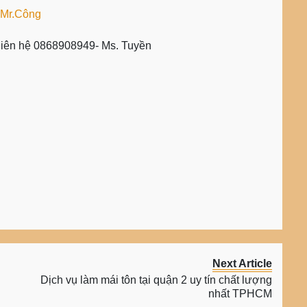
 Mr.Công
 liên hệ 0868908949- Ms. Tuyền
Next Article
Dịch vụ làm mái tôn tại quận 2 uy tín chất lượng
nhất TPHCM