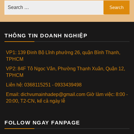
THÔNG TIN DOANH NGHIỆP
VP1: 139 Đinh Bộ Lĩnh phường 26, quận Bình Thạnh,
TPHCM
VP2: 84F Tô Ngọc Vân, Phường Thạnh Xuân, Quận 12,
TPHCM
Liên hệ: 0368115251 - 0933439498
Email: dichvumainhadep@gmail.com Giờ làm việc: 8:00 -
20:00, T2-CN, kể cả ngày lễ
FOLLOW NGAY FANPAGE