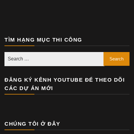
TÌM HẠNG MỤC THI CÔNG
ĐĂNG KÝ KÊNH YOUTUBE ĐỂ THEO DÕI
CÁC DỰ ÁN MỚI
CHÚNG TÔI Ở ĐÂY