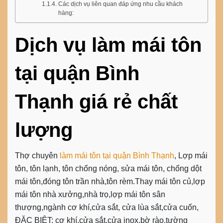
Các dịch vụ liên quan đáp ứng nhu cầu khách
hàng:
Dịch vụ làm mái tôn
tại quận Bình
Thạnh giá rẻ chất
lượng
Thợ chuyên
làm mái tôn tại quận Bình Thạnh
,
Lợp mái
tôn
, tôn lạnh, tôn chống nóng,
sửa mái tôn
, chống dột
mái tôn,đóng tôn trần nhà,tôn rèm.Thay mái tôn củ,lợp
mái tôn nhà xưởng,nhà trọ,lợp mái tôn sân
thượng,ngành cơ khí,cửa sắt, cửa lùa sắt,cửa cuốn,
ĐẶC BIỆT: cơ khí,cửa sắt,cửa inox,bờ rào,tường