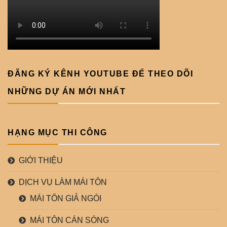
ĐĂNG KÝ KÊNH YOUTUBE ĐỂ THEO DÕI
NHỮNG DỰ ÁN MỚI NHẤT
HẠNG MỤC THI CÔNG
GIỚI THIỆU
DỊCH VỤ LÀM MÁI TÔN
MÁI TÔN GIẢ NGÓI
MÁI TÔN CÁN SÓNG