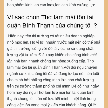
bao,nhôm kính,lan can inox,lan can kính cường lực.
Vì sao chọn Thợ làm mái tôn tại
quận Bình Thạnh của chúng tôi ?
Hiện nay trên thị trường có rất nhiều doanh nghiệp
nhỏ mọc lên. Họ vì lợi nhuận trước mắt nên có thể phá
giá thị trường, cùng với đó là việc họ sử dụng chất
lượng vật tư kém. Điều này khiến cho công trình
mái
tôn
nhà bạn nhanh chóng hư hỏng,xuống cấp.
Thợ
làm mái tôn tại quận Bình Thạnh
,Với đội ngũ chuyên
ngành cơ khí, chúng tôi đã và đang tự tạo nên tên tuổi
cho mình bởi những công trình lớn nhỏ chất lượng
trên thị trường thành phố hồ chí minh.Để có như ngày
hôm nay đội ngũ
Thợ làm lợp mái tôn tại quận bình
thạnh
chúng tôi luôn nổ lực hết mình,nhiệt tình trong
công việc,tôn trọng mọi ý kiến của khách hàng. QUY