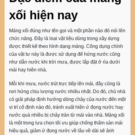
xối hiện nay
Máng xối
đúng như tên gọi và một phần nào đó nói lên
chức năng. Đây là loại vật liệu dùng trong xây dựng
được thiết kế theo hình dạng máng. Công dụng chính
của vật tư này là được sử dụng để hứng nước cũng
như dẫn nước khi trời mưa, được lắp đặt ở rìa dưới
mái hay hiên nhà.
Mỗi khi mưa, nước trút trực tiếp lên mái, đây cũng là
nơi hứng chịu lượng nước nhiều nhất. Do đó, chủ nhà
có giải pháp định hướng dòng chảy của nước đến một
vị trí cố định nào đó, tránh xuất hiện ứ đọng nước hay
nước quá nhiều bị chảy tràn từ mái vào nhà. Máng xối
là một trong lựa chọn tối ưu giúp chống thấm sàn mái
hiệu quả, giảm ứ đọng nước về lâu về dài sẽ ảnh