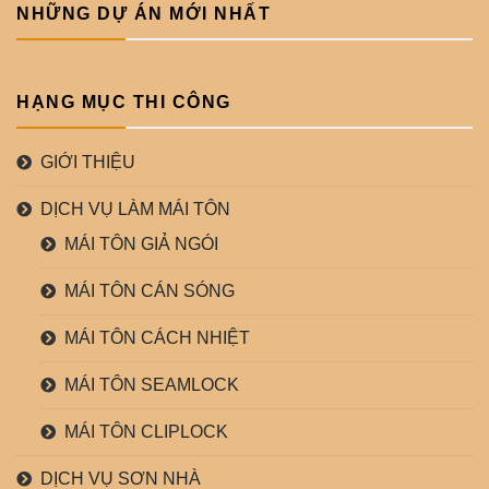
NHỮNG DỰ ÁN MỚI NHẤT
HẠNG MỤC THI CÔNG
GIỚI THIỆU
DỊCH VỤ LÀM MÁI TÔN
MÁI TÔN GIẢ NGÓI
MÁI TÔN CÁN SÓNG
MÁI TÔN CÁCH NHIỆT
MÁI TÔN SEAMLOCK
MÁI TÔN CLIPLOCK
DỊCH VỤ SƠN NHÀ