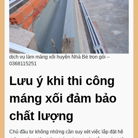
dịch vụ làm máng xối huyện Nhà Bè trọn gói –
0368115251
Lưu ý khi thi công
máng xối đảm bảo
chất lượng
Chủ đầu tư không những cần suy xét việc lắp đặt hệ