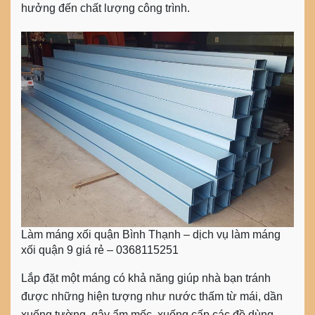
hưởng đến chất lượng công trình.
Làm máng xối quận Bình Thạnh – dịch vụ làm máng
xối quận 9 giá rẻ – 0368115251
Lắp đặt một máng có khả năng giúp nhà bạn tránh
được những hiện tượng như nước thấm từ mái, dần
xuống tường, gây ẩm mốc, xuống cấp các đồ dùng,