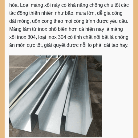
hóa. Loại máng xối này có khả năng chống chịu tốt các
tác động thiên nhiên như bão, mưa lớn, dễ gia công
dát mỏng, uốn cong theo mọi công trình được yêu cầu.
Máng làm từ inox phổ biến hơn cả hiện nay là
máng
xối inox 304
, loại inox 304 có tính chất nổi bật là chống
ăn mòn cực tốt, giải quyết được nỗi lo phải cải tạo hay.