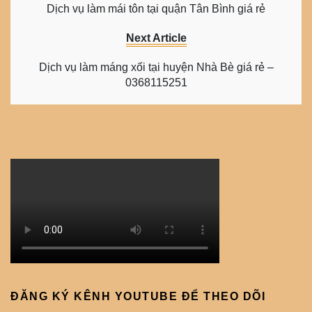
Dịch vụ làm mái tôn tại quận Tân Bình giá rẻ
Next Article
Dịch vụ làm máng xối tại huyện Nhà Bè giá rẻ –
0368115251
ĐĂNG KÝ KÊNH YOUTUBE ĐỂ THEO DÕI