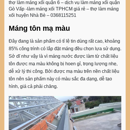
thợ làm máng xối quận 6 – dịch vụ làm máng xối quận
Gò Vấp -làm máng xối TPHCM giá rẻ – thợ làm máng
xối huyện Nhà Bè – 0368115251
Máng tôn mạ màu
Đây đang là sản phẩm có tỉ lệ tin dùng rất cao, khoảng
85% công trình có lắp đặt máng đều chọn lựa sử dụng.
Sở dĩ như vậy là vì máng nước được làm từ chất liệu
tôn được mạ màu không bị hoen gỉ, trọng lượng nhẹ,
dễ xử lý thi công. Bởi được mạ màu trên nền chất liệu
tôn nên sản phẩm này có màu sắc đa dạng, dễ tạo
hình, giá cả phải chăng.