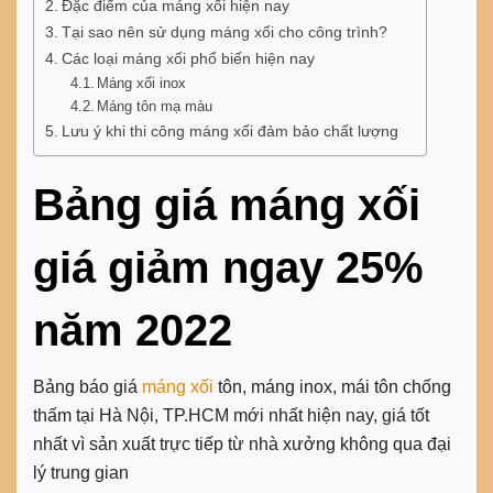
Đặc điểm của máng xối hiện nay
Tại sao nên sử dụng máng xối cho công trình?
Các loại máng xối phổ biến hiện nay
Máng xối inox
Máng tôn mạ màu
Lưu ý khi thi công máng xối đảm bảo chất lượng
Bảng giá máng xối
giá giảm ngay 25%
năm 202
2
Bảng báo giá
máng xối
tôn, máng inox, mái tôn chống
thấm tại Hà Nội, TP.HCM mới nhất hiện nay, giá tốt
nhất vì sản xuất trực tiếp từ nhà xưởng không qua đại
lý trung gian