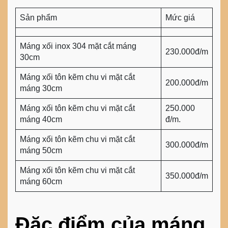
Sản phẩm
Mức giá
Máng xối inox 304 mặt cắt máng
230.000đ/m
30cm
Máng xối tôn kẽm chu vi mặt cắt
200.000đ/m
máng 30cm
Máng xối tôn kẽm chu vi mặt cắt
250.000
máng 40cm
đ/m.
Máng xối tôn kẽm chu vi mặt cắt
300.000đ/m
máng 50cm
Máng xối tôn kẽm chu vi mặt cắt
350.000đ/m
máng 60cm
Đặc điểm của máng