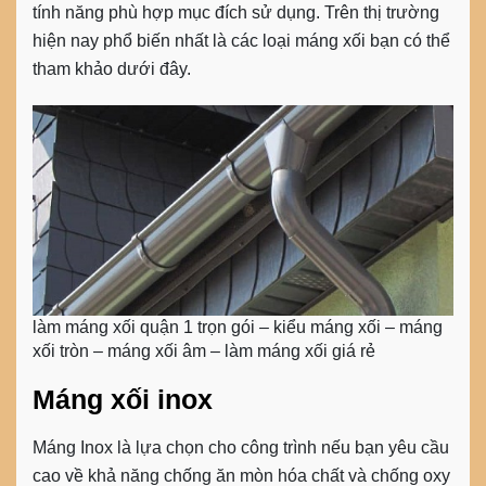
tính năng phù hợp mục đích sử dụng. Trên thị trường
hiện nay phổ biến nhất là các loại máng xối bạn có thể
tham khảo dưới đây.
làm máng xối quận 1 trọn gói – kiểu máng xối – máng
xối tròn – máng xối âm – làm máng xối giá rẻ
Máng xối inox
Máng Inox là lựa chọn cho công trình nếu bạn yêu cầu
cao về khả năng chống ăn mòn hóa chất và chống oxy