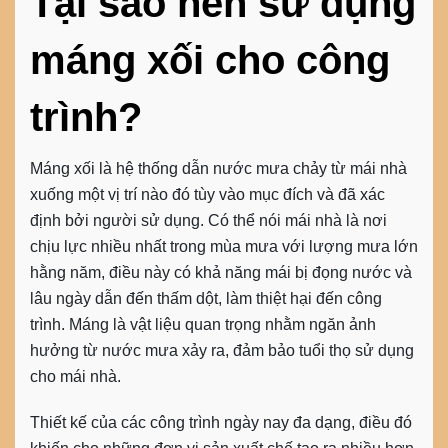
Tại sao nên sử dụng
máng xối cho công
trình?
Máng xối là hệ thống dẫn nước mưa chảy từ mái nhà
xuống một vị trí nào đó tùy vào mục đích và đã xác
định bởi người sử dụng. Có thể nói mái nhà là nơi
chịu lực nhiều nhất trong mùa mưa với lượng mưa lớn
hằng năm, điều này có khả năng mái bị đọng nước và
lâu ngày dẫn đến thấm dột, làm thiệt hại đến công
trình. Máng là vật liệu quan trọng nhằm ngăn ảnh
hưởng từ nước mưa xảy ra, đảm bảo tuổi thọ sử dụng
cho mái nhà.
Thiết kế của các công trình ngày nay đa dạng, điều đó