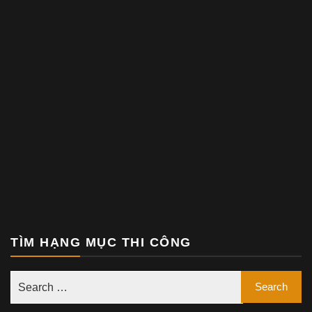
TÌM HẠNG MỤC THI CÔNG