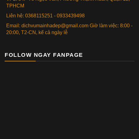
TPHCM
Liên hệ: 0368115251 - 0933439498
Email: dichvumainhadep@gmail.com Giờ làm việc: 8:00 -
20:00, T2-CN, kể cả ngày lễ
FOLLOW NGAY FANPAGE