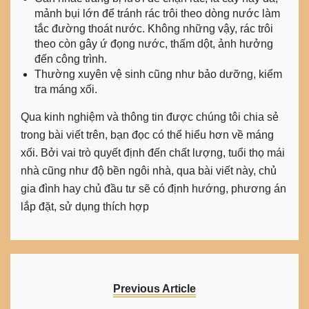
mảnh bụi lớn để tránh rác trôi theo dòng nước làm
tắc đường thoát nước. Không những vậy, rác trôi
theo còn gây ứ đọng nước, thấm dột, ảnh hưởng
đến công trình.
Thường xuyên vệ sinh cũng như bảo dưỡng, kiểm
tra máng xối.
Qua kinh nghiệm và thông tin được chúng tôi chia sẻ
trong bài viết trên, bạn đọc có thể hiểu hơn về
máng
xối
. Bởi vai trò quyết định đến chất lượng, tuổi thọ mái
nhà cũng như độ bền ngôi nhà, qua bài viết này, chủ
gia đình hay chủ đầu tư sẽ có định hướng, phương án
lắp đặt, sử dụng thích hợp
Previous Article