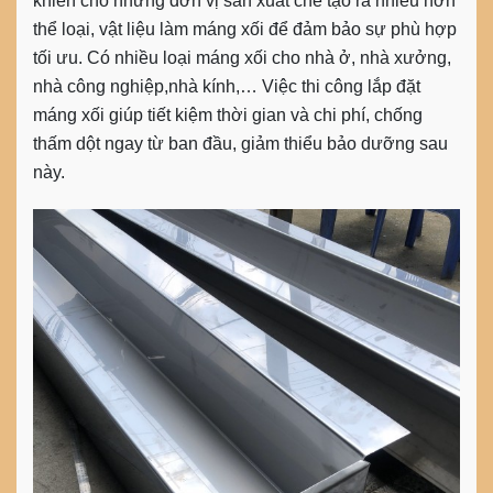
khiến cho những đơn vị sản xuất chế tạo ra nhiều hơn
thể loại, vật liệu làm máng xối để đảm bảo sự phù hợp
tối ưu. Có nhiều loại máng xối cho nhà ở, nhà xưởng,
nhà công nghiệp,nhà kính,… Việc thi công lắp đặt
máng xối giúp tiết kiệm thời gian và chi phí, chống
thấm dột ngay từ ban đầu, giảm thiểu bảo dưỡng sau
này.