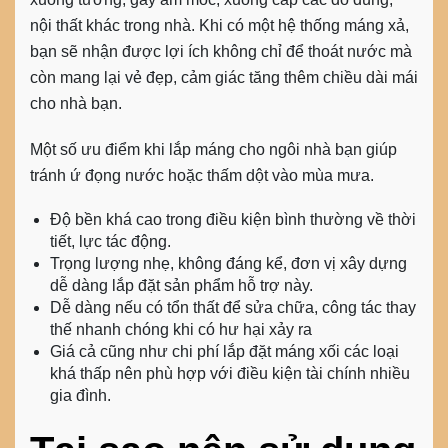
nội thất khác trong nhà. Khi có một hệ thống máng xả,
bạn sẽ nhận được lợi ích không chỉ để thoát nước mà
còn mang lại vẻ đẹp, cảm giác tăng thêm chiều dài mái
cho nhà bạn.
Một số ưu điểm khi lắp máng cho ngôi nhà bạn giúp
tránh ứ đọng nước hoặc thấm dột vào mùa mưa.
Độ bền khá cao trong điều kiện bình thường về thời
tiết, lực tác động.
Trọng lượng nhẹ, không đáng kể, đơn vị xây dựng
dễ dàng lắp đặt sản phẩm hỗ trợ này.
Dễ dàng nếu có tổn thất để sửa chữa, công tác thay
thế nhanh chóng khi có hư hại xảy ra
Giá cả cũng như chi phí lắp đặt máng xối các loại
khá thấp nên phù hợp với điều kiện tài chính nhiều
gia đình.