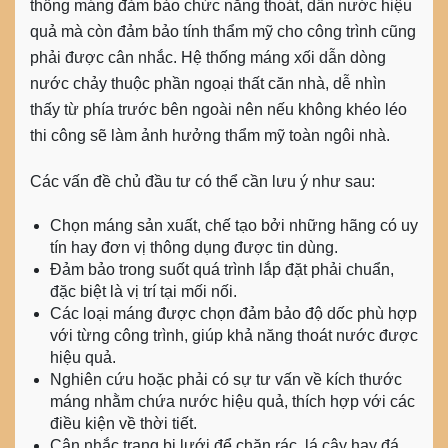
thống máng đảm bảo chức năng thoát, dẫn nước hiệu
quả mà còn đảm bảo tính thẩm mỹ cho công trình cũng
phải được cân nhắc. Hệ thống
máng xối
dẫn dòng
nước chảy thuộc phần ngoại thất căn nhà, dễ nhìn
thấy từ phía trước bên ngoài nên nếu không khéo léo
thi công sẽ làm ảnh hưởng thẩm mỹ toàn ngôi nhà.
Các vấn đề chủ đầu tư có thể cần lưu ý như sau:
Chọn máng sản xuất, chế tạo bởi những hãng có uy
tín hay đơn vị thông dụng được tin dùng.
Đảm bảo trong suốt quá trình lắp đặt phải chuẩn,
đặc biệt là vị trí tại mối nối.
Các loại máng được chọn đảm bảo độ dốc phù hợp
với từng công trình, giúp khả năng thoát nước được
hiệu quả.
Nghiên cứu hoặc phải có sự tư vấn về kích thước
máng nhằm chứa nước hiệu quả, thích hợp với các
điều kiện về thời tiết.
Cân nhắc trang bị lưới để chặn rác, lá cây hay đá,