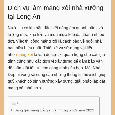
Dịch vụ làm máng xối nhà xưởng
tại Long An
Nước ta có khí hậu đặc biệt nóng ẩm quanh năm, với
lượng mưa khá lớn và mùa mưa kéo dài thành nhiều
đợt. Việc thi công máng xối là cách bảo vệ ngôi nhà
bạn hữu hiệu nhất. Thiết kế và sử dụng vật liệu
như
máng xối
là vấn đề cực kì quan trọng cho các gia
đình cũng như các đơn vị xây dựng để đảm bảo vấn
đề thấm dột tối ưu cho công trình của bạn. Mái Nhà
Đẹp hi vọng sẽ cung cấp những thông tin hữu ích giúp
quý khách có định hướng xây dựng, giải pháp lắp đặt
máng xối phù hợp.
Bảng giá máng xối giá giảm ngay 25% năm 2022