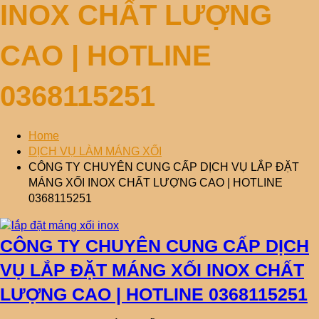
INOX CHẤT LƯỢNG
CAO | HOTLINE
0368115251
Home
DỊCH VỤ LÀM MÁNG XỐI
CÔNG TY CHUYÊN CUNG CẤP DỊCH VỤ LẮP ĐẶT
MÁNG XỐI INOX CHẤT LƯỢNG CAO | HOTLINE
0368115251
CÔNG TY CHUYÊN CUNG CẤP DỊCH
VỤ LẮP ĐẶT MÁNG XỐI INOX CHẤT
LƯỢNG CAO | HOTLINE 0368115251