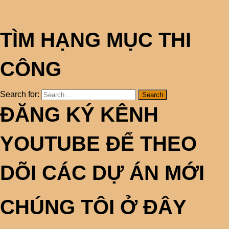
TÌM HẠNG MỤC THI
CÔNG
Search for:
ĐĂNG KÝ KÊNH
YOUTUBE ĐỂ THEO
DÕI CÁC DỰ ÁN MỚI
CHÚNG TÔI Ở ĐÂY