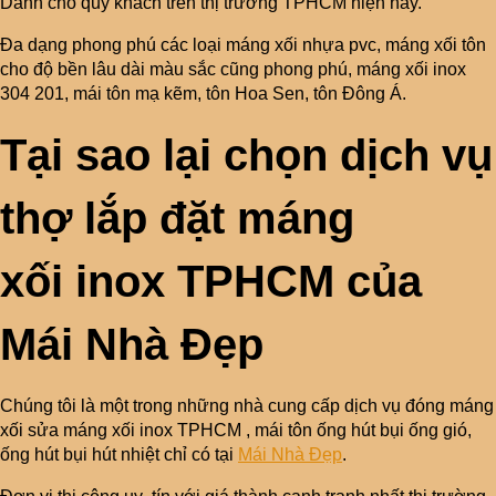
Dành cho quý khách trên thị trường TPHCM hiện nay.
Đa dạng phong phú các loại máng xối nhựa pvc, máng xối tôn
cho độ bền lâu dài màu sắc cũng phong phú, máng xối inox
304 201, mái tôn mạ kẽm, tôn Hoa Sen, tôn Đông Á.
Tại sao lại chọn dịch vụ
thợ lắp đặt máng
xối inox TPHCM của
Mái Nhà Đẹp
Chúng tôi là một trong những nhà cung cấp dịch vụ đóng máng
xối sửa máng xối inox TPHCM , mái tôn ống hút bụi ống gió,
ống hút bụi hút nhiệt chỉ có tại
Mái Nhà Đẹp
.