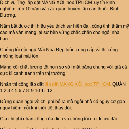
Dịch vụ Thợ lắp đặt MÁNG XỐI inox TPHCM uy tín kinh
nghiệm trên 10 năm và các quận huyện lân cận thuộc Bình
Dương.
Nắm bắt được thị hiếu yêu thích sự hiện đại, cùng tính thẩm mỹ
cao mà vẫn mang lại sự bền vững chắc chắn cho ngôi nhà
bạn.
Chúng tôi đội ngũ Mái Nhà Đẹp luôn cung cấp và thi công
những loại mái tôn.
Máng xối chất lượng tốt hơn so với mặt bằng chung với giá cả
cực kì cạnh tranh trên thị trường.
Nhận thi công lắp đặt
lắp đặt MÁNG XỐI inox TPHCM,
QUẬN
1 2 3 4 5 6 7 8 9 10 11 12.
Đừng quan ngại về chi phí bỏ ra mà ngôi nhà có nguy cơ gặp
nguy hiểm mỗi khi thời tiết thay đổi.
Gía chi phí nhân công của dịch vụ chúng tôi cực kì ưu đãi.