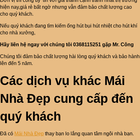
Đơn vị thi công uy tín với giá thành cạnh tranh nhất thị trường
hiện nay,giá rẻ bất ngờ nhưng vẫn đảm bảo chất lượng cao
cho quý khách.
Nếu quý khách đang tìm kiếm ống hút bụi hút nhiệt cho hút khí
cho nhà xưởng,
Hãy liên hệ ngay với chúng tôi 0368115251 gặp Mr. Công
Chúng tôi đảm bảo chất lượng hài lòng quý khách và bảo hành
lên đến 5 năm.
Các dịch vụ khác Mái
Nhà Đẹp cung cấp đến
quý khách
Đã có
Mái Nhà Đẹp
thay bạn lo lắng quan tâm ngôi nhà bạn.