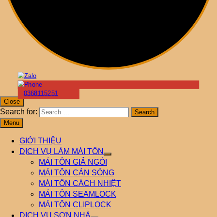
0368115251
Close
Search for:
Menu
GIỚI THIỆU
DỊCH VỤ LÀM MÁI TÔN
MÁI TÔN GIẢ NGÓI
MÁI TÔN CÁN SÓNG
MÁI TÔN CÁCH NHIỆT
MÁI TÔN SEAMLOCK
MÁI TÔN CLIPLOCK
DỊCH VỤ SƠN NHÀ