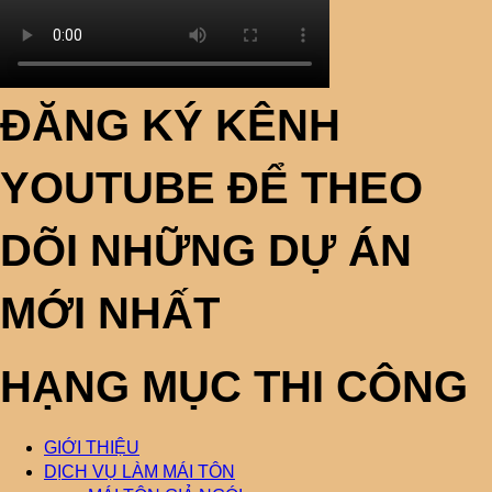
ĐĂNG KÝ KÊNH
YOUTUBE ĐỂ THEO
DÕI NHỮNG DỰ ÁN
MỚI NHẤT
HẠNG MỤC THI CÔNG
GIỚI THIỆU
DỊCH VỤ LÀM MÁI TÔN