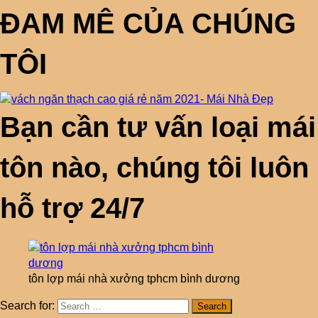
ĐAM MÊ CỦA CHÚNG
TÔI
Bạn cần tư vấn loại mái
tôn nào, chúng tôi luôn
hỗ trợ 24/7
tôn lợp mái nhà xưởng tphcm bình dương
Search for: