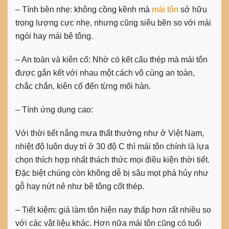
– Tính bền nhẹ: không cồng kềnh mà
mái tôn
sở hữu
trọng lượng cực nhẹ, nhưng cũng siêu bền so với mái
ngói hay mái bê tông.
– An toàn và kiên cố: Nhờ có kết cấu thép mà mái tôn
được gắn kết với nhau một cách vô cùng an toàn,
chắc chắn, kiên cố đến từng mối hàn.
– Tính ứng dụng cao:
Với thời tiết nắng mưa thất thường như ở Việt Nam,
nhiệt độ luôn duy trì ở 30 độ C thì mái tôn chính là lựa
chọn thích hợp nhất thách thức mọi điều kiện thời tiết.
Đặc biệt chúng còn không dễ bị sâu mọt phá hủy như
gỗ hay nứt nẻ như bê tông cốt thép.
– Tiết kiệm: giá làm tôn hiện nay thấp hơn rất nhiều so
với các vật liệu khác. Hơn nữa mái tôn cũng có tuổi