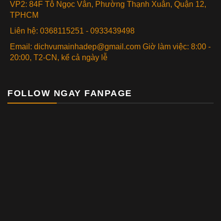
VP2: 84F Tô Ngọc Vân, Phường Thạnh Xuân, Quận 12,
TPHCM
Liên hệ: 0368115251 - 0933439498
Email: dichvumainhadep@gmail.com Giờ làm việc: 8:00 -
20:00, T2-CN, kể cả ngày lễ
FOLLOW NGAY FANPAGE