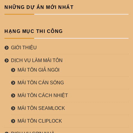
NHỮNG DỰ ÁN MỚI NHẤT
HẠNG MỤC THI CÔNG
GIỚI THIỆU
DỊCH VỤ LÀM MÁI TÔN
MÁI TÔN GIẢ NGÓI
MÁI TÔN CÁN SÓNG
MÁI TÔN CÁCH NHIỆT
MÁI TÔN SEAMLOCK
MÁI TÔN CLIPLOCK