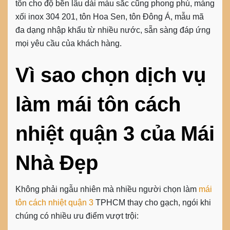
tôn cho độ bền lâu dài màu sắc cũng phong phú, máng
xối inox 304 201, tôn Hoa Sen, tôn Đông Á, mẫu mã
đa dạng nhập khẩu từ nhiều nước, sẵn sàng đáp ứng
mọi yêu cầu của khách hàng.
Vì sao chọn dịch vụ
làm mái tôn cách
nhiệt quận 3 của Mái
Nhà Đẹp
Không phải ngẫu nhiên mà nhiều người chọn làm
mái
tôn cách nhiệt quận 3
TPHCM thay cho gạch, ngói khi
chúng có nhiều ưu điểm vượt trội: