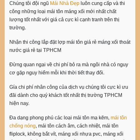
Chúng tôi đội ngũ
Mái Nhà Đẹp
luôn cung cấp và thi
công những loại mái tôn máng xối mới nhất chất
lượng tốt nhất với giá cả cực kì cạnh tranh trên thị
trường.
Nhận thi công lắp đặt lợp mái tôn giá rẻ máng xối thoát
nước giá rẻ tại TPHCM
Đừng quan ngại về chi phí bỏ ra mà ngôi nhà có nguy
cơ gặp nguy hiểm mỗi khi thời tiết thay đổi.
Gía chi phí nhân công của dịch vụ chúng tôi cực kì ưu
đãi dành cho quý khách tốt nhất thị trường TPHCM
hiện nay.
Đa dạng phong phú các loại mái tôn mạ kẽm,
mái tôn
chống nóng
, mái tôn cách âm, cách nhiệt, mái tôn
fliplock, không bắt vít, máng xối nhựa pvc, máng xối