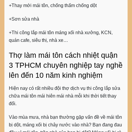
+Thay mới mái tôn, chống thấm chống dột
+Sơn sửa nhà
+Thi công lắp mái tôn máng xối nhà xưởng, KCN,
quán cafe, siêu thị, nhà xe…
Thợ làm mái tôn cách nhiệt quận
3 TPHCM chuyên nghiệp tay nghề
lên đến 10 năm kinh nghiệm
Hiện nay có rất nhiều đội thợ dịch vụ thi công lắp sửa
chữa mái tôn mái hiên mái nhà mỗi khi thời tiết thay
đổi.
Vào mùa mưa, nhà bạn thường gặp vấn đề về mái tôn
bị dột, máng xối bị chảy nước vào nhà? Bạn đang đau