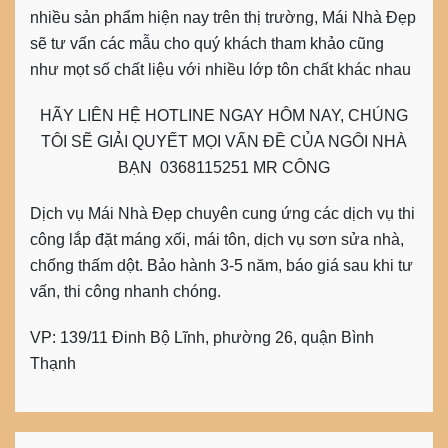
nhiều sản phẩm hiện nay trên thị trường, Mái Nhà Đẹp
sẽ tư vấn các mẫu cho quý khách tham khảo cũng
như mọt số chất liệu với nhiều lớp tôn chất khác nhau
HÃY LIÊN HỆ HOTLINE NGAY HÔM NAY, CHÚNG
TÔI SẼ GIẢI QUYẾT MỌI VẤN ĐỀ CỦA NGÔI NHÀ
BẠN 0368115251 MR CÔNG
Dịch vụ Mái Nhà Đẹp chuyên cung ứng các dịch vụ thi
công lắp đặt máng xối, mái tôn, dịch vụ sơn sửa nhà,
chống thấm dột. Bảo hành 3-5 năm, báo giá sau khi tư
vấn, thi công nhanh chóng.
VP: 139/11 Đinh Bộ Lĩnh, phường 26, quận Bình
Thạnh