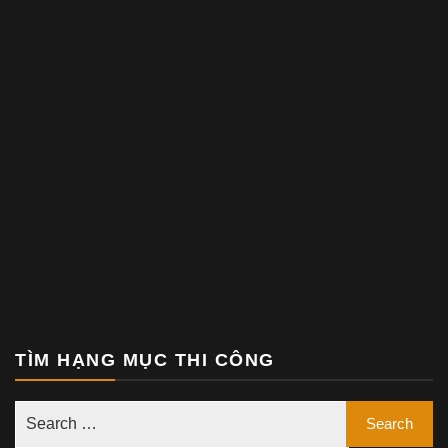
TÌM HẠNG MỤC THI CÔNG