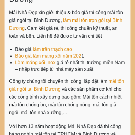
Mái Nhà Đẹp xin giới thiệu & báo giá thi công mái tôn
giả ngói tại Bình Dương,
làm mái tôn trọn gói tại Bình
Dương
. Cam kết giá rẻ, thi công chuẩn kỹ thuật, an
toàn và bền. Liên hệ để được tư vấn chi tiết
Báo giá
làm trần thạch cao
Báo giá làm máng xối năm 202
1
Làm máng xối inox
giá rẻ nhất thị trường miền Nam
– nhập trực tiếp từ nhà máy sản xuất
Công ty chúng tôi chuyên thi công, lắp đặt làm
mái tôn
giả ngói tại Bình Dương
và các sản phẩm cơ khí cho
các công trình xây dựng bao gồm: Mái tôn cách nhiệt,
mái tôn chống ồn, mái tôn chống nóng, mái tôn giả
ngói, mái tôn nhà xưởng,…
Với hơn 13 năm hoạt động
Mái Nhà Đẹp
đã thi công
hàng nghìn mái tôn tại TPHCM và Bình Dương và