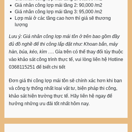
Giá nhân công lợp mái tầng 2: 90,000 /m2
Giá nhân công lợp mái tầng 3: 95,000 /m2
Lợp mái ở các tầng cao hơn thì giá sẽ thương
lượng
Lưu ý:
Giá nhân công lợp mái tôn ở trên bao gồm đầy
đủ đồ nghề để thi công lắp đặt như: Khoan bắn, máy
hàn, búa, kéo, kìm ….
Gía trên có thể thay đổi tùy thuộc
vào khảo sát công trình thực tế, vui lòng liên hệ Hotline
0368115251 để biết chi tiết
Đơn giá thi công lợp mái tôn sẽ chính xác hơn khi bạn
và công ty thống nhất loại vật tư, biện pháp thi công,
khảo sát hiện trường thực tế. Hãy liên hệ ngay để
hưởng những ưu đãi tốt nhất hôm nay.