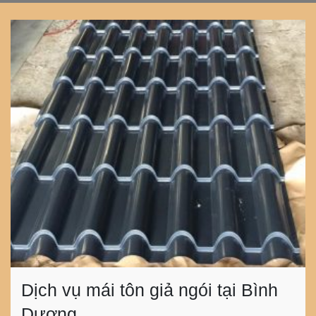
Dịch vụ mái tôn giả ngói tại Bình
Dương