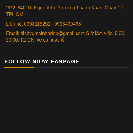
VP2: 84F Tô Ngọc Vân, Phường Thạnh Xuân, Quận 12,
TPHCM
Liên hệ: 0368115251 - 0933439498
Email: dichvumainhadep@gmail.com Giờ làm việc: 8:00 -
20:00, T2-CN, kể cả ngày lễ
FOLLOW NGAY FANPAGE