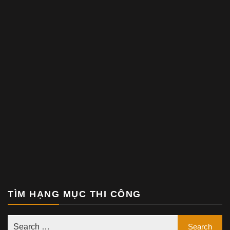
TÌM HẠNG MỤC THI CÔNG