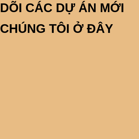
DÕI CÁC DỰ ÁN MỚI
CHÚNG TÔI Ở ĐÂY