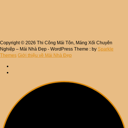
Copyright © 2026 Thi Công Mái Tôn, Máng Xối Chuyên
Nghiệp – Mái Nhà Đẹp - WordPress Theme : by
Sparkle
Themes
Giới thiệu về Mái Nhà Đẹp