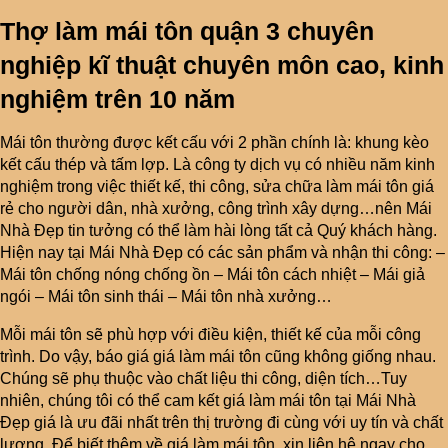
Thợ làm mái tôn quận 3 chuyên
nghiệp kĩ thuật chuyên môn cao, kinh
nghiệm trên 10 năm
Mái tôn thường được kết cấu với 2 phần chính là: khung kèo
kết cấu thép và tấm lợp. Là công ty dịch vụ có nhiều năm kinh
nghiệm trong việc thiết kế, thi công, sửa chữa làm mái tôn giá
rẻ cho người dân, nhà xưởng, công trình xây dựng…nên Mái
Nhà Đẹp tin tưởng có thể làm hài lòng tất cả Quý khách hàng.
Hiện nay tại Mái Nhà Đẹp có các sản phẩm và nhận thi công: –
Mái tôn chống nóng chống ồn – Mái tôn cách nhiệt – Mái giả
ngói – Mái tôn sinh thái – Mái tôn nhà xưởng…
Mỗi mái tôn sẽ phù hợp với điều kiện, thiết kế của mỗi công
trình. Do vậy, báo giá giá làm mái tôn cũng không giống nhau.
Chúng sẽ phụ thuộc vào chất liệu thi công, diện tích…Tuy
nhiên, chúng tôi có thể cam kết giá làm mái tôn tại Mái Nhà
Đẹp giá là ưu đãi nhất trên thị trường đi cùng với uy tín và chất
lượng. Để biết thêm về giá làm mái tôn, xin liên hệ ngay cho