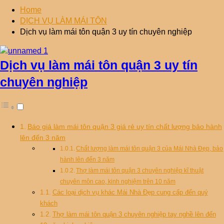
Home
DỊCH VỤ LÀM MÁI TÔN
Dịch vụ làm mái tôn quận 3 uy tín chuyên nghiệp
Dịch vụ làm mái tôn quận 3 uy tín
chuyên nghiệp
Báo giá làm mái tôn quận 3 giá rẻ uy tín chất lượng bảo hành
lên đến 3 năm
Chất lượng làm mái tôn quận 3 của Mái Nhà Đẹp, bảo
hành lên đến 3 năm
Thợ làm mái tôn quận 3 chuyên nghiệp kĩ thuật
chuyên môn cao, kinh nghiệm trên 10 năm
Các loại dịch vụ khác Mái Nhà Đẹp cung cấp đến quý
khách
Thợ làm mái tôn quận 3 chuyên nghiệp tay nghề lên đến