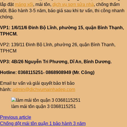
lắp đặt
máng xối
, mái tôn,
dịch vụ sơn sửa nhà
, chống thấm
dột. Bảo hành 3-5 năm, báo giá sau khi tư vấn, thi công nhanh
chóng.
VP1: 1/6/11/6 Đinh Bộ Lĩnh, phường 15, quận Bình Thạnh,
TPHCM.
VP2: 139/11 Đinh Bộ Lĩnh, phường 26, quận Bình Thạnh,
TPHCM
VP3: 4B/26 Nguyễn Tri Phương, Dĩ An, Bình Dương.
Hotline: 0368115251- 0868908949 (Mr. Công)
Email tư vấn và giải quyết bảo trì bảo
hành:
admin@dichvumainhadep.com
làm mái tôn quận 3 0368115251
Previous article
Chống dột mái tôn quận 1 bảo hành 3 năm