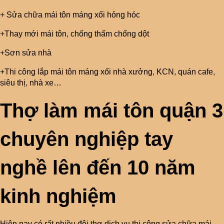
+ Sửa chữa mái tôn máng xối hỏng hóc
+Thay mới mái tôn, chống thấm chống dột
+Sơn sửa nhà
+Thi công lắp mái tôn máng xối nhà xưởng, KCN, quán cafe,
siêu thị, nhà xe…
Thợ làm mái tôn quận 3
chuyên nghiệp tay
nghề lên đến 10 năm
kinh nghiệm
Hiện nay có rất nhiều đội thợ dịch vụ thi công sửa chữa mái