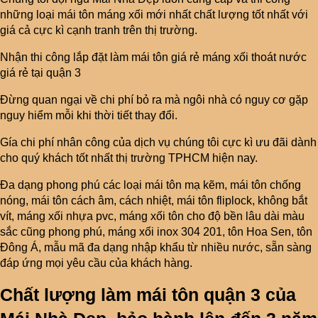
những loại mái tôn máng xối mới nhất chất lượng tốt nhất với
giá cả cực kì cạnh tranh trên thị trường.
Nhận thi công lắp đặt làm mái tôn giá rẻ máng xối thoát nước
giá rẻ tại quận 3
Đừng quan ngại về chi phí bỏ ra mà ngôi nhà có nguy cơ gặp
nguy hiểm mỗi khi thời tiết thay đổi.
Gía chi phí nhân công của dịch vụ chúng tôi cực kì ưu đãi dành
cho quý khách tốt nhất thị trường TPHCM hiện nay.
Đa dạng phong phú các loại mái tôn mạ kẽm, mái tôn chống
nóng, mái tôn cách âm, cách nhiệt, mái tôn fliplock, không bắt
vít, máng xối nhựa pvc, máng xối tôn cho độ bền lâu dài màu
sắc cũng phong phú, máng xối inox 304 201, tôn Hoa Sen, tôn
Đông Á, mẫu mã đa dạng nhập khẩu từ nhiều nước, sẵn sàng
đáp ứng mọi yêu cầu của khách hàng.
Chất lượng làm mái tôn quận 3 của