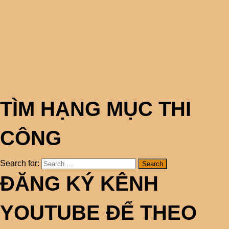
TÌM HẠNG MỤC THI
CÔNG
Search for:
ĐĂNG KÝ KÊNH
YOUTUBE ĐỂ THEO