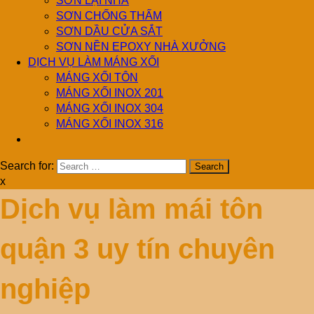
SƠN LẠI NHÀ
SƠN CHỐNG THẤM
SƠN DẦU CỬA SẮT
SƠN NỀN EPOXY NHÀ XƯỞNG
DỊCH VỤ LÀM MÁNG XỐI
MÁNG XỐI TÔN
MÁNG XỐI INOX 201
MÁNG XỐI INOX 304
MÁNG XỐI INOX 316
Search for:
x
Dịch vụ làm mái tôn
quận 3 uy tín chuyên
nghiệp