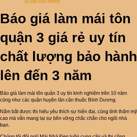
10 năm kinh nghiệm
Báo giá làm mái tôn
quận 3 giá rẻ uy tín
chất lượng bảo hành
lên đến 3 năm
Báo giá làm mái tôn quận 3 uy tín kinh nghiệm trên 10 năm
cũng như các quận huyện lân cận thuộc Bình Dương.
Nắm bắt được thị hiếu yêu thích sự hiện đại, cùng tính thẩm mỹ
cao mà vẫn mang lại sự bền vững chắc chắn cho ngôi nhà
bạn.
Chúng tôi đội ngũ Mái Nhà Đẹp luôn cung cấp và thi công