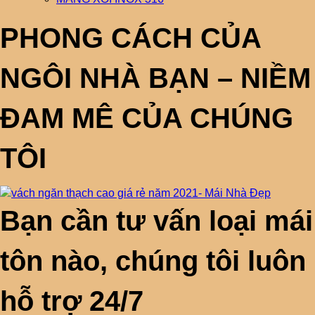
PHONG CÁCH CỦA
NGÔI NHÀ BẠN – NIỀM
ĐAM MÊ CỦA CHÚNG
TÔI
Bạn cần tư vấn loại mái
tôn nào, chúng tôi luôn
hỗ trợ 24/7