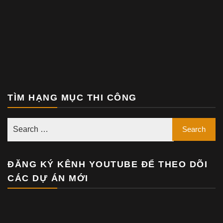
TÌM HẠNG MỤC THI CÔNG
ĐĂNG KÝ KÊNH YOUTUBE ĐỂ THEO DÕI
CÁC DỰ ÁN MỚI