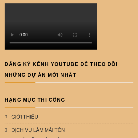
ĐĂNG KÝ KÊNH YOUTUBE ĐỂ THEO DÕI
NHỮNG DỰ ÁN MỚI NHẤT
HẠNG MỤC THI CÔNG
GIỚI THIỆU
DỊCH VỤ LÀM MÁI TÔN