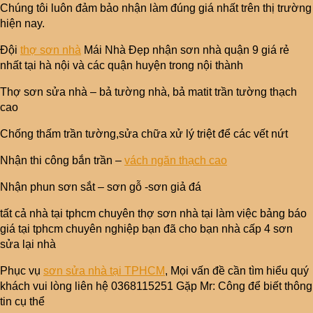
Chúng tôi luôn đảm bảo nhận làm đúng giá nhất trên thị trường
hiện nay.
Đội
thợ sơn nhà
Mái Nhà Đẹp nhận sơn nhà quận 9 giá rẻ
nhất tại hà nội và các quận huyện trong nội thành
Thợ sơn sửa nhà – bả tường nhà, bả matit trần tường thạch
cao
Chống thấm trần tường,sửa chữa xử lý triệt để các vết nứt
Nhận thi công bắn trần –
vách ngăn thạch cao
Nhận phun sơn sắt – sơn gỗ -sơn giả đá
tất cả nhà tại tphcm chuyên thợ sơn nhà tại làm việc bảng báo
giá tại tphcm chuyên nghiệp bạn đã cho bạn nhà cấp 4 sơn
sửa lại nhà
Phục vụ
sơn sửa nhà tại TPHCM
, Mọi vấn đề cần tìm hiểu quý
khách vui lòng liên hệ 0368115251 Gặp Mr: Công để biết thông
tin cụ thể