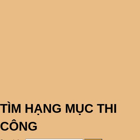
TÌM HẠNG MỤC THI
CÔNG