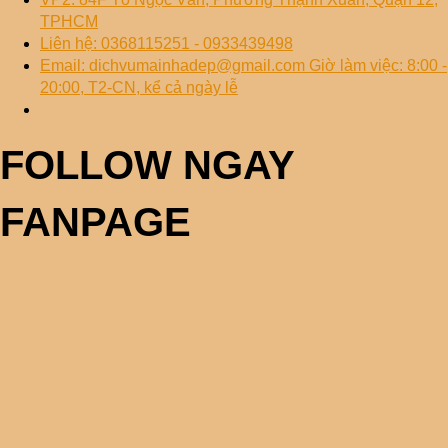
TPHCM
Liên hệ: 0368115251 - 0933439498
Email: dichvumainhadep@gmail.com Giờ làm việc: 8:00 -
20:00, T2-CN, kể cả ngày lễ
FOLLOW NGAY
FANPAGE