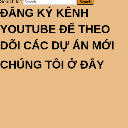
Search for:
ĐĂNG KÝ KÊNH
YOUTUBE ĐỂ THEO
DÕI CÁC DỰ ÁN MỚI
CHÚNG TÔI Ở ĐÂY