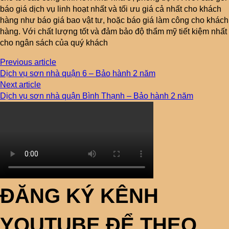
báo giá dịch vụ linh hoạt nhất và tối ưu giá cả nhất cho khách
hàng như báo giá bao vật tư, hoặc báo giá làm công cho khách
hàng. Với chất lượng tốt và đảm bảo độ thẩm mỹ tiết kiệm nhất
cho ngân sách của quý khách
Previous article
Dịch vụ sơn nhà quận 6 – Bảo hành 2 năm
Next article
Dịch vụ sơn nhà quận Bình Thạnh – Bảo hành 2 năm
ĐĂNG KÝ KÊNH
YOUTUBE ĐỂ THEO