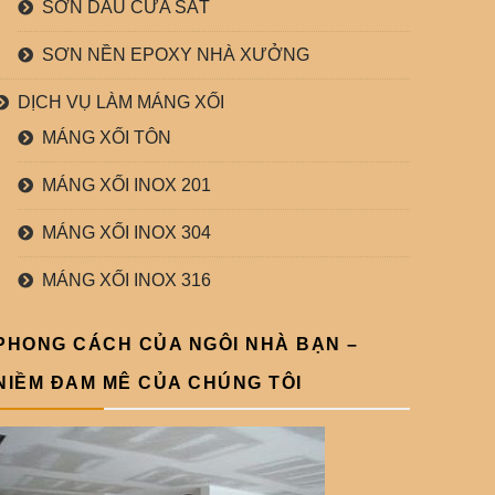
SƠN DẦU CỬA SẮT
SƠN NỀN EPOXY NHÀ XƯỞNG
DỊCH VỤ LÀM MÁNG XỐI
MÁNG XỐI TÔN
MÁNG XỐI INOX 201
MÁNG XỐI INOX 304
MÁNG XỐI INOX 316
PHONG CÁCH CỦA NGÔI NHÀ BẠN –
NIỀM ĐAM MÊ CỦA CHÚNG TÔI