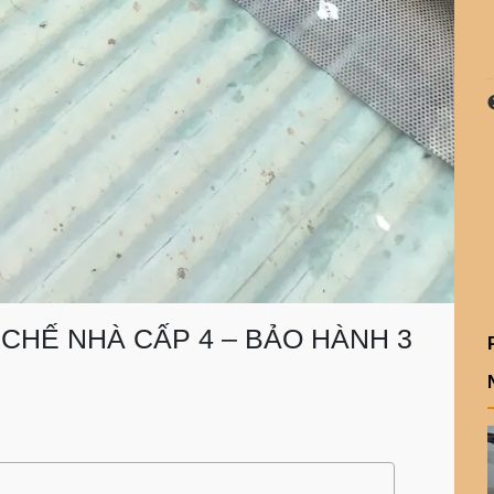
 CHẾ NHÀ CẤP 4 – BẢO HÀNH 3