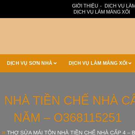
GIỚI THIỆU
DỊCH VỤ LÀM
DỊCH VỤ LÀM MÁNG XỐI
ấm, thoát nước hiệu quả. Đội ngũ lành nghề – bảo hành dài hạn
ái Tôn, Máng 
DỊCH VỤ SƠN NHÀ
DỊCH VỤ LÀM MÁNG XỐI
ái Nhà Đẹp
 NHÀ TIỀN CHẾ NHÀ CẤ
NĂM – O368115251
N
THỢ SỬA MÁI TÔN NHÀ TIỀN CHẾ NHÀ CẤP 4 – 