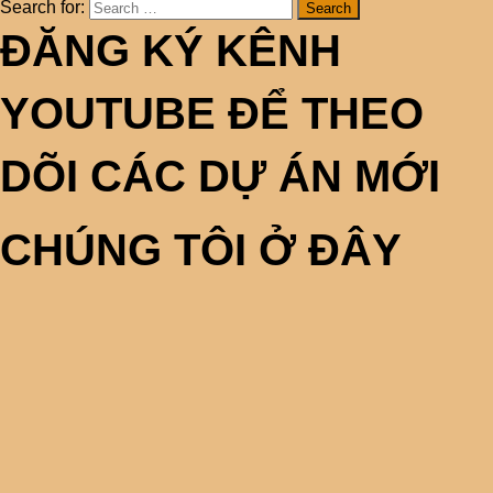
Search for:
ĐĂNG KÝ KÊNH
YOUTUBE ĐỂ THEO
DÕI CÁC DỰ ÁN MỚI
CHÚNG TÔI Ở ĐÂY