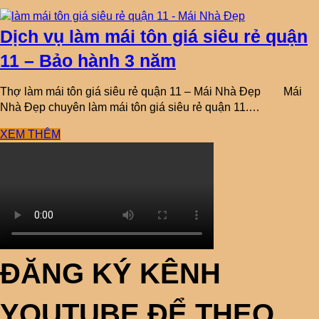
Dịch vụ làm mái tôn giá siêu rẻ quận
11 – Bảo hành 3 năm
Thợ làm mái tôn giá siêu rẻ quận 11 – Mái Nhà Đẹp Mái
Nhà Đẹp chuyên làm mái tôn giá siêu rẻ quận 11.…
XEM THÊM
ĐĂNG KÝ KÊNH
YOUTUBE ĐỂ THEO