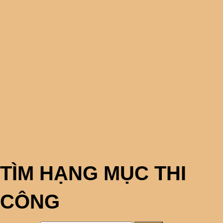
TÌM HẠNG MỤC THI
CÔNG