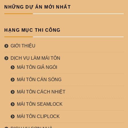
NHỮNG DỰ ÁN MỚI NHẤT
HẠNG MỤC THI CÔNG
GIỚI THIỆU
DỊCH VỤ LÀM MÁI TÔN
MÁI TÔN GIẢ NGÓI
MÁI TÔN CÁN SÓNG
MÁI TÔN CÁCH NHIỆT
MÁI TÔN SEAMLOCK
MÁI TÔN CLIPLOCK