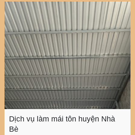
Dịch vụ làm mái tôn huyện Nhà
Bè