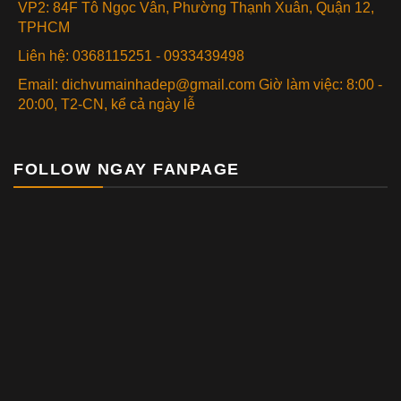
VP2: 84F Tô Ngọc Vân, Phường Thạnh Xuân, Quận 12,
TPHCM
Liên hệ: 0368115251 - 0933439498
Email: dichvumainhadep@gmail.com Giờ làm việc: 8:00 -
20:00, T2-CN, kể cả ngày lễ
FOLLOW NGAY FANPAGE