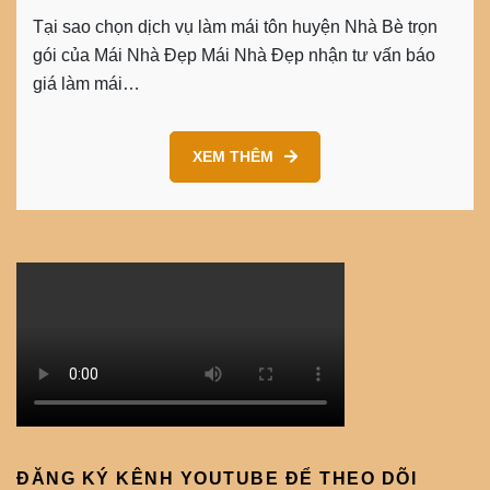
Tại sao chọn dịch vụ làm mái tôn huyện Nhà Bè trọn
gói của Mái Nhà Đẹp Mái Nhà Đẹp nhận tư vấn báo
giá làm mái…
XEM THÊM
ĐĂNG KÝ KÊNH YOUTUBE ĐỂ THEO DÕI