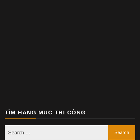
TÌM HẠNG MỤC THI CÔNG