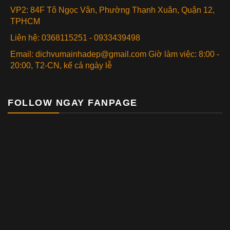
VP2: 84F Tô Ngọc Vân, Phường Thạnh Xuân, Quận 12,
TPHCM
Liên hệ: 0368115251 - 0933439498
Email: dichvumainhadep@gmail.com Giờ làm việc: 8:00 -
20:00, T2-CN, kể cả ngày lễ
FOLLOW NGAY FANPAGE