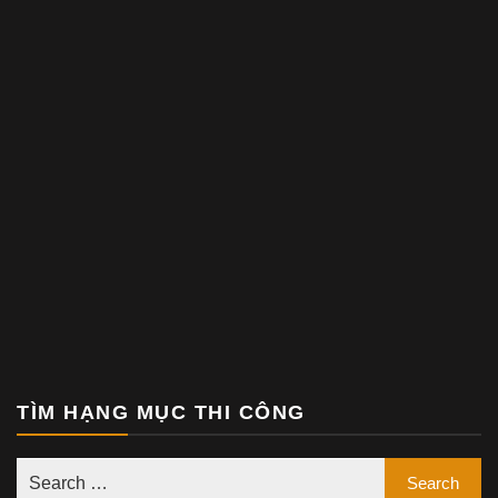
TÌM HẠNG MỤC THI CÔNG