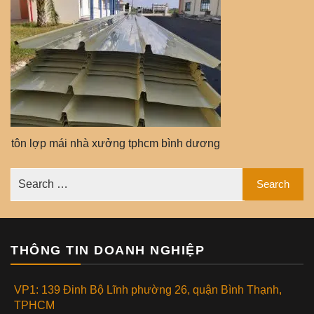
tôn lợp mái nhà xưởng tphcm bình dương
THÔNG TIN DOANH NGHIỆP
VP1: 139 Đinh Bộ Lĩnh phường 26, quận Bình Thạnh,
TPHCM