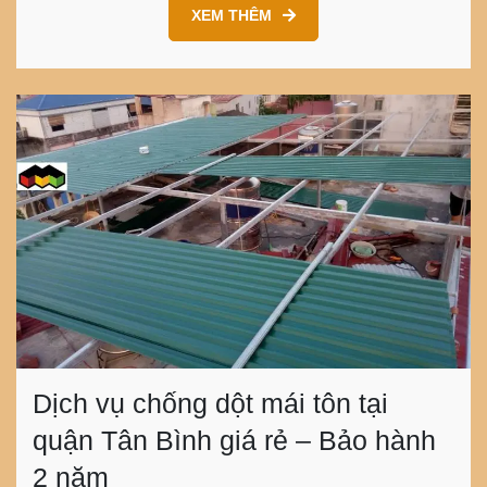
XEM THÊM
Dịch vụ chống dột mái tôn tại
quận Tân Bình giá rẻ – Bảo hành
2 năm