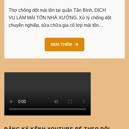
Thợ chống dột mái tôn tại quận Tân Bình, DỊCH
VỤ LÀM MÁI TÔN NHÀ XƯỞNG. Xử lý chống dột
chuyên nghiệp, sửa chữa gia cố lợp mái tôn…
XEM THÊM