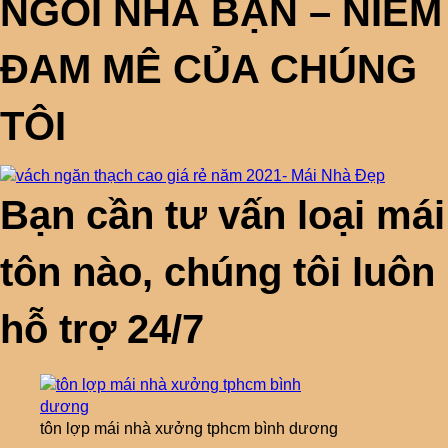
NGÔI NHÀ BẠN – NIỀM
ĐAM MÊ CỦA CHÚNG
TÔI
Bạn cần tư vấn loại mái
tôn nào, chúng tôi luôn
hỗ trợ 24/7
tôn lợp mái nhà xưởng tphcm bình dương