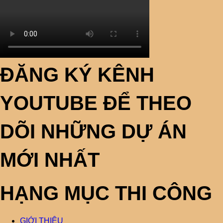
ĐĂNG KÝ KÊNH
YOUTUBE ĐỂ THEO
DÕI NHỮNG DỰ ÁN
MỚI NHẤT
HẠNG MỤC THI CÔNG
GIỚI THIỆU