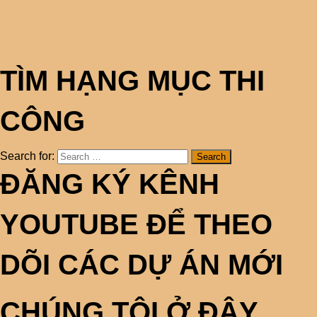
TÌM HẠNG MỤC THI
CÔNG
Search for:
ĐĂNG KÝ KÊNH
YOUTUBE ĐỂ THEO
DÕI CÁC DỰ ÁN MỚI
CHÚNG TÔI Ở ĐÂY