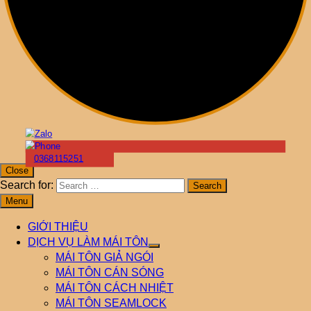
0368115251
Close
Search for:
Menu
GIỚI THIỆU
DỊCH VỤ LÀM MÁI TÔN
MÁI TÔN GIẢ NGÓI
MÁI TÔN CÁN SÓNG
MÁI TÔN CÁCH NHIỆT
MÁI TÔN SEAMLOCK