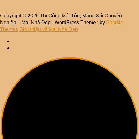
Copyright © 2026 Thi Công Mái Tôn, Máng Xối Chuyên
Nghiệp – Mái Nhà Đẹp - WordPress Theme : by
Sparkle
Themes
Giới thiệu về Mái Nhà Đẹp