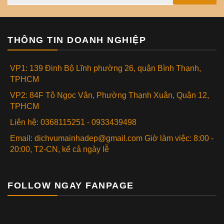
THÔNG TIN DOANH NGHIỆP
VP1: 139 Đinh Bộ Lĩnh phường 26, quận Bình Thạnh,
TPHCM
VP2: 84F Tô Ngọc Vân, Phường Thạnh Xuân, Quận 12,
TPHCM
Liên hệ: 0368115251 - 0933439498
Email: dichvumainhadep@gmail.com Giờ làm việc: 8:00 -
20:00, T2-CN, kể cả ngày lễ
FOLLOW NGAY FANPAGE