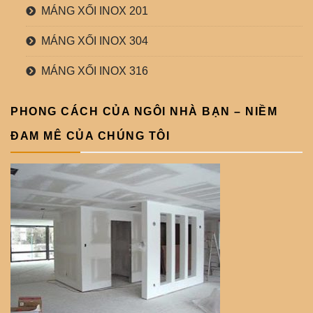
MÁNG XỐI INOX 201
MÁNG XỐI INOX 304
MÁNG XỐI INOX 316
PHONG CÁCH CỦA NGÔI NHÀ BẠN – NIỀM
ĐAM MÊ CỦA CHÚNG TÔI