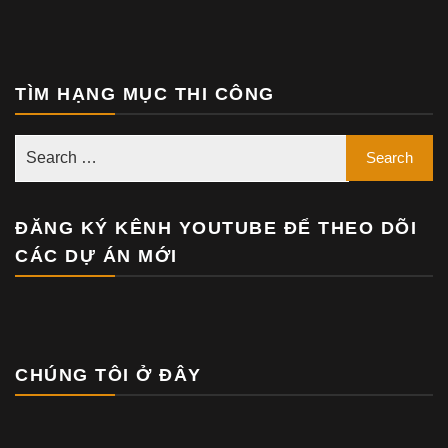
TÌM HẠNG MỤC THI CÔNG
ĐĂNG KÝ KÊNH YOUTUBE ĐỂ THEO DÕI
CÁC DỰ ÁN MỚI
CHÚNG TÔI Ở ĐÂY