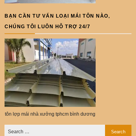
BẠN CẦN TƯ VẤN LOẠI MÁI TÔN NÀO,
CHÚNG TÔI LUÔN HỖ TRỢ 24/7
tôn lợp mái nhà xưởng tphcm bình dương