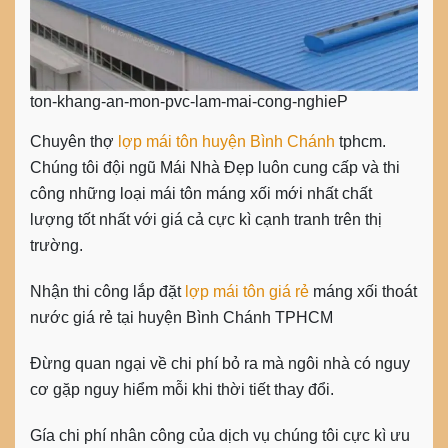
ton-khang-an-mon-pvc-lam-mai-cong-nghieP
Chuyên thợ
lợp mái tôn huyện Bình Chánh
tphcm.
Chúng tôi đội ngũ Mái Nhà Đẹp luôn cung cấp và thi
công những loại mái tôn máng xối mới nhất chất
lượng tốt nhất với giá cả cực kì cạnh tranh trên thị
trường.
Nhận thi công lắp đặt
lợp mái tôn giá rẻ
máng xối thoát
nước giá rẻ tại huyện Bình Chánh TPHCM
Đừng quan ngại về chi phí bỏ ra mà ngôi nhà có nguy
cơ gặp nguy hiểm mỗi khi thời tiết thay đổi.
Gía chi phí nhân công của dịch vụ chúng tôi cực kì ưu