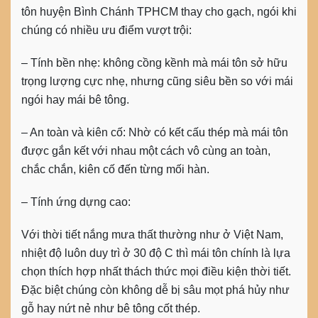
tôn huyện Bình Chánh TPHCM thay cho gạch, ngói khi
chúng có nhiều ưu điểm vượt trội:
– Tính bền nhẹ: không cồng kềnh mà mái tôn sở hữu
trọng lượng cực nhẹ, nhưng cũng siêu bền so với mái
ngói hay mái bê tông.
– An toàn và kiên cố: Nhờ có kết cấu thép mà mái tôn
được gắn kết với nhau một cách vô cùng an toàn,
chắc chắn, kiên cố đến từng mối hàn.
– Tính ứng dựng cao:
Với thời tiết nắng mưa thất thường như ở Việt Nam,
nhiệt độ luôn duy trì ở 30 độ C thì mái tôn chính là lựa
chọn thích hợp nhất thách thức mọi điều kiện thời tiết.
Đặc biệt chúng còn không dễ bị sâu mọt phá hủy như
gỗ hay nứt nẻ như bê tông cốt thép.