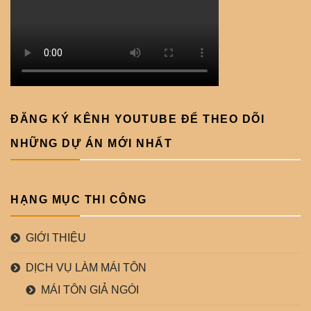
ĐĂNG KÝ KÊNH YOUTUBE ĐỂ THEO DÕI
NHỮNG DỰ ÁN MỚI NHẤT
HẠNG MỤC THI CÔNG
GIỚI THIỆU
DỊCH VỤ LÀM MÁI TÔN
MÁI TÔN GIẢ NGÓI