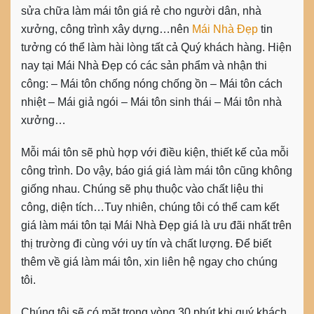
sửa chữa làm mái tôn giá rẻ cho người dân, nhà
xưởng, công trình xây dựng…nên
Mái Nhà Đẹp
tin
tưởng có thể làm hài lòng tất cả Quý khách hàng. Hiện
nay tại Mái Nhà Đẹp có các sản phẩm và nhận thi
công: – Mái tôn chống nóng chống ồn – Mái tôn cách
nhiệt – Mái giả ngói – Mái tôn sinh thái – Mái tôn nhà
xưởng…
Mỗi mái tôn sẽ phù hợp với điều kiện, thiết kế của mỗi
công trình. Do vậy, báo giá giá làm mái tôn cũng không
giống nhau. Chúng sẽ phụ thuộc vào chất liệu thi
công, diện tích…Tuy nhiên, chúng tôi có thể cam kết
giá làm mái tôn tại Mái Nhà Đẹp giá là ưu đãi nhất trên
thị trường đi cùng với uy tín và chất lượng. Để biết
thêm về giá làm mái tôn, xin liên hệ ngay cho chúng
tôi.
Chúng tôi sẽ có mặt trong vòng 30 phút khi quý khách