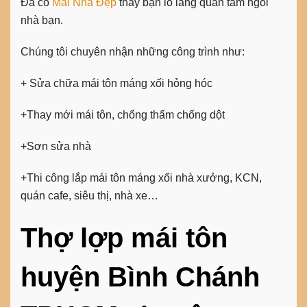
Đã có
Mái Nhà Đẹp
thay bạn lo lắng quan tâm ngôi
nhà bạn.
Chúng tôi chuyên nhận những công trình như:
+ Sửa chữa mái tôn máng xối hỏng hóc
+Thay mới mái tôn, chống thấm chống dột
+Sơn sửa nhà
+Thi công lắp mái tôn máng xối nhà xưởng, KCN,
quán cafe, siêu thị, nhà xe…
Thợ lợp mái tôn
huyện Bình Chánh