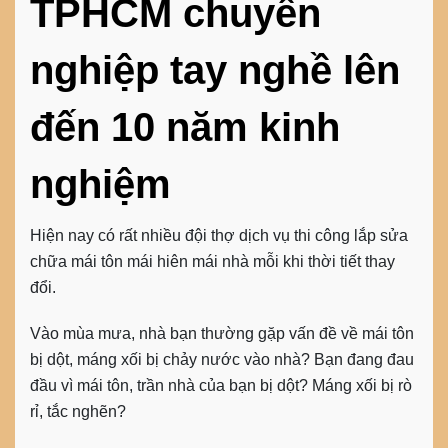
TPHCM chuyên
nghiệp tay nghề lên
đến 10 năm kinh
nghiệm
Hiện nay có rất nhiều đội thợ dịch vụ thi công lắp sửa
chữa mái tôn mái hiên mái nhà mỗi khi thời tiết thay
đổi.
Vào mùa mưa, nhà bạn thường gặp vấn đề về mái tôn
bị dột, máng xối bị chảy nước vào nhà? Bạn đang đau
đầu vì mái tôn, trần nhà của bạn bị dột? Máng xối bị rò
rỉ, tắc nghẽn?