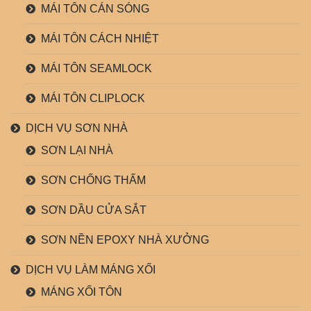
MÁI TÔN CÁN SÓNG
MÁI TÔN CÁCH NHIỆT
MÁI TÔN SEAMLOCK
MÁI TÔN CLIPLOCK
DỊCH VỤ SƠN NHÀ
SƠN LẠI NHÀ
SƠN CHỐNG THẤM
SƠN DẦU CỬA SẮT
SƠN NỀN EPOXY NHÀ XƯỞNG
DỊCH VỤ LÀM MÁNG XỐI
MÁNG XỐI TÔN