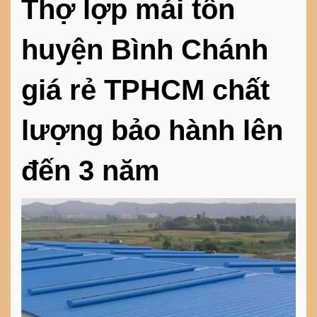
Thợ lợp mái tôn
huyện Bình Chánh
giá rẻ TPHCM chất
lượng bảo hành lên
đến 3 năm