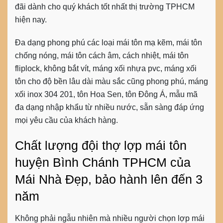
đãi dành cho quý khách tốt nhất thị trường TPHCM
hiện nay.
Đa dạng phong phú các loại mái tôn mạ kẽm, mái tôn
chống nóng, mái tôn cách âm, cách nhiệt, mái tôn
fliplock, không bắt vít, máng xối nhựa pvc, máng xối
tôn cho độ bền lâu dài màu sắc cũng phong phú, máng
xối inox 304 201, tôn Hoa Sen, tôn Đông Á, mẫu mã
đa dạng nhập khẩu từ nhiều nước, sẵn sàng đáp ứng
mọi yêu cầu của khách hàng.
Chất lượng đội thợ lợp mái tôn
huyện Bình Chánh TPHCM của
Mái Nhà Đẹp, bảo hành lên đến 3
năm
Không phải ngẫu nhiên mà nhiều người chọn lợp mái