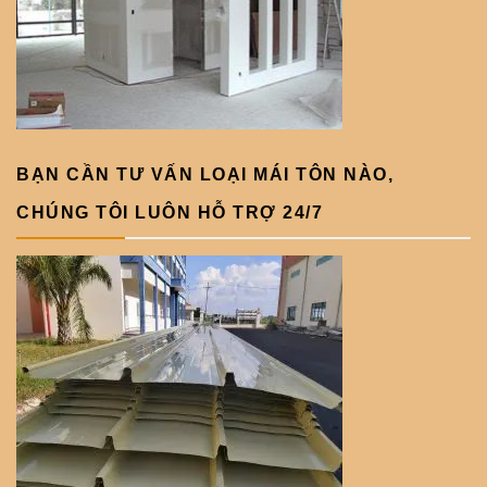
BẠN CẦN TƯ VẤN LOẠI MÁI TÔN NÀO,
CHÚNG TÔI LUÔN HỖ TRỢ 24/7