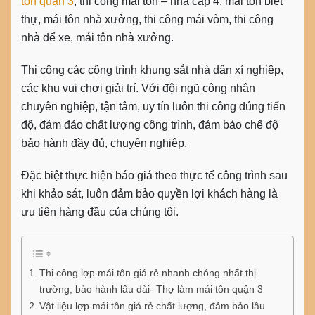
tôn quận 3
, thi công mái tôn – nhà cấp 4, mái tôn biệt
thự, mái tôn nhà xưởng, thi công mái vòm, thi công
nhà để xe, mái tôn nhà xưởng.
Thi công các công trình khung sắt nhà dân xí nghiệp,
các khu vui chơi giải trí. Với đội ngũ công nhân
chuyên nghiệp, tận tâm, uy tín luôn thi công đúng tiến
độ, đảm đảo chất lượng công trình, đảm bảo chế độ
bảo hành đầy đủ, chuyên nghiệp.
Đặc biệt thực hiện báo giá theo thực tế công trình sau
khi khảo sát, luôn đảm bảo quyền lợi khách hàng là
ưu tiên hàng đầu của chúng tôi.
Thi công lợp mái tôn giá rẻ nhanh chóng nhất thị
trường, bảo hành lâu dài- Thợ làm mái tôn quận 3
Vật liệu lợp mái tôn giá rẻ chất lượng, đảm bảo lâu