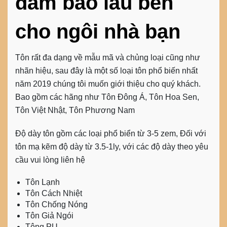
đảm bảo lâu bền
cho ngôi nhà bạn
Tôn rất đa dạng về mẫu mã và chủng loại cũng như
nhãn hiệu, sau đây là một số loại tôn phổ biến nhất
năm 2019 chúng tôi muốn giới thiệu cho quý khách.
Bao gồm các hãng như Tôn Đông Á, Tôn Hoa Sen,
Tôn Việt Nhật, Tôn Phương Nam
Độ dày tôn gồm các loại phổ biển từ 3-5 zem, Đối với
tôn mạ kẽm độ dày từ 3.5-1ly, với các độ dày theo yêu
cầu vui lòng liên hệ
Tôn Lạnh
Tôn Cách Nhiệt
Tôn Chống Nóng
Tôn Giả Ngói
Tông PU