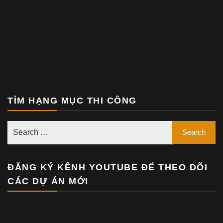
TÌM HẠNG MỤC THI CÔNG
ĐĂNG KÝ KÊNH YOUTUBE ĐỂ THEO DÕI
CÁC DỰ ÁN MỚI