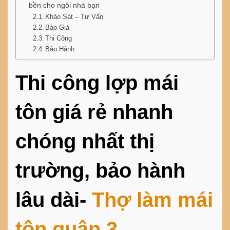
bền cho ngôi nhà bạn
Khảo Sát – Tư Vấn
Báo Giá
Thi Công
Bảo Hành
Thi công lợp mái
tôn giá rẻ nhanh
chóng nhất thị
trường, bảo hành
lâu dài-
Thợ làm mái
tôn quận 3