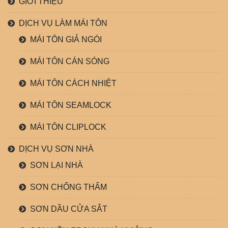
GIỚI THIỆU
DỊCH VỤ LÀM MÁI TÔN
MÁI TÔN GIẢ NGÓI
MÁI TÔN CÁN SÓNG
MÁI TÔN CÁCH NHIỆT
MÁI TÔN SEAMLOCK
MÁI TÔN CLIPLOCK
DỊCH VỤ SƠN NHÀ
SƠN LẠI NHÀ
SƠN CHỐNG THẤM
SƠN DẦU CỬA SẮT