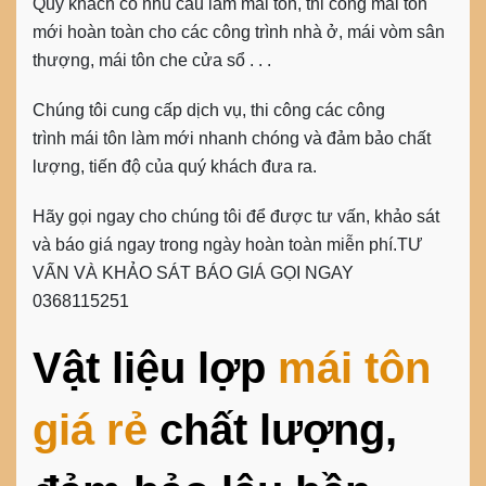
Quý khách có nhu cầu làm mái tôn, thi công mái tôn
mới hoàn toàn cho các công trình nhà ở, mái vòm sân
thượng, mái tôn che cửa sổ . . .
Chúng tôi cung cấp dịch vụ, thi công các công
trình mái tôn làm mới nhanh chóng và đảm bảo chất
lượng, tiến độ của quý khách đưa ra.
Hãy gọi ngay cho chúng tôi để được tư vấn, khảo sát
và báo giá ngay trong ngày hoàn toàn miễn phí.
TƯ
VẤN VÀ KHẢO SÁT BÁO GIÁ GỌI NGAY
0368115251
Vật liệu lợp
mái tôn
giá rẻ
chất lượng,