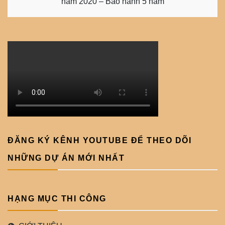
năm 2020 – Bảo hành 5 năm
ĐĂNG KÝ KÊNH YOUTUBE ĐỂ THEO DÕI
NHỮNG DỰ ÁN MỚI NHẤT
HẠNG MỤC THI CÔNG