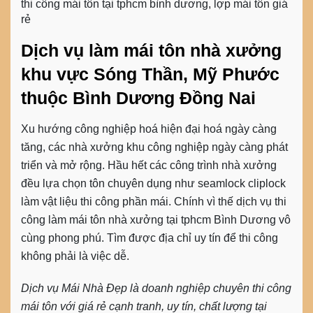
thi công mái tôn tại tphcm bình dương, lợp mái tôn giá
rẻ
Dịch vụ làm mái tôn nhà xưởng
khu vực Sóng Thần, Mỹ Phước
thuộc Bình Dương Đồng Nai
Xu hướng công nghiệp hoá hiện đại hoá ngày càng
tăng, các nhà xưởng khu công nghiệp ngày càng phát
triển và mở rộng. Hầu hết các công trình nhà xưởng
đều lựa chọn tôn chuyên dụng như seamlock cliplock
làm vật liệu thi công phần mái. Chính vì thế
dịch vụ thi
công làm mái tôn nhà xưởng tại tphcm
Bình Dương vô
cùng phong phú. Tìm được địa chỉ uy tín để thi công
không phải là việc dễ.
Dịch vụ Mái Nhà Đẹp là doanh nghiệp chuyên thi công
mái tôn với giá rẻ cạnh tranh, uy tín, chất lượng tại