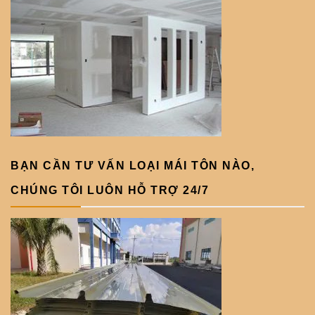
BẠN CẦN TƯ VẤN LOẠI MÁI TÔN NÀO,
CHÚNG TÔI LUÔN HỖ TRỢ 24/7