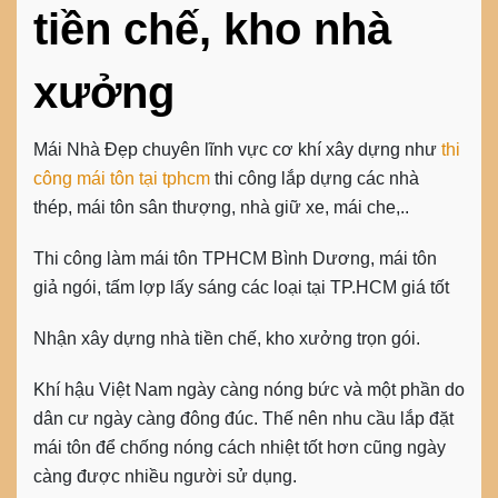
tiền chế, kho nhà
xưởng
Mái Nhà Đẹp chuyên lĩnh vực cơ khí xây dựng như
thi
công mái tôn tại tphcm
thi công lắp dựng các nhà
thép
,
mái tôn sân thượng
,
nhà giữ xe, mái che
,..
Thi công làm mái tôn TPHCM Bình Dương, mái tôn
giả ngói, tấm lợp lấy sáng các loại tại TP.HCM giá tốt
Nhận xây dựng nhà tiền chế, kho xưởng trọn gói.
Khí hậu Việt Nam ngày càng nóng bức và một phần do
dân cư ngày càng đông đúc. Thế nên nhu cầu
lắp đặt
mái tôn
để chống nóng cách nhiệt tốt hơn cũng ngày
càng được nhiều người sử dụng.