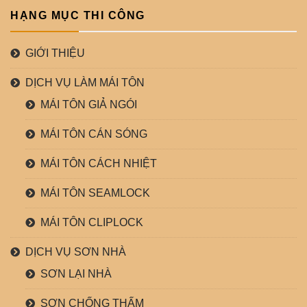
HẠNG MỤC THI CÔNG
GIỚI THIỆU
DỊCH VỤ LÀM MÁI TÔN
MÁI TÔN GIẢ NGÓI
MÁI TÔN CÁN SÓNG
MÁI TÔN CÁCH NHIỆT
MÁI TÔN SEAMLOCK
MÁI TÔN CLIPLOCK
DỊCH VỤ SƠN NHÀ
SƠN LẠI NHÀ
SƠN CHỐNG THẤM