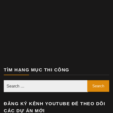
TÌM HẠNG MỤC THI CÔNG
ĐĂNG KÝ KÊNH YOUTUBE ĐỂ THEO DÕI
CÁC DỰ ÁN MỚI