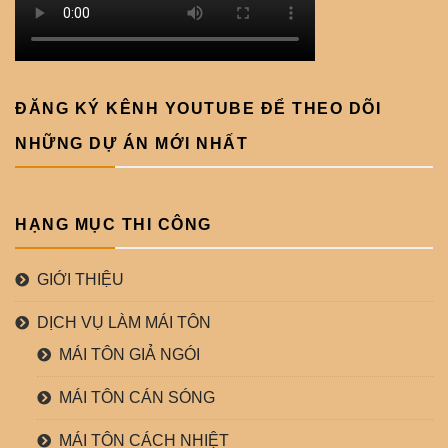
ĐĂNG KÝ KÊNH YOUTUBE ĐỂ THEO DÕI
NHỮNG DỰ ÁN MỚI NHẤT
HẠNG MỤC THI CÔNG
GIỚI THIỆU
DỊCH VỤ LÀM MÁI TÔN
MÁI TÔN GIẢ NGÓI
MÁI TÔN CÁN SÓNG
MÁI TÔN CÁCH NHIỆT