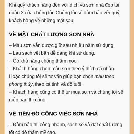
Khi quý khách hàng đến với
dịch vụ sơn nhà đẹp tại
quận
3 của chúng tôi. Chúng tôi sẻ đảm bảo với quý
khách hàng về những mặt sau:
VỀ MẶT CHẤT LƯỢNG SƠN NHÀ
– Màu sơn vẫn được giữ sau nhiều năm sử dụng.
– Lau sạch vết bẩn dễ dàng khi sử dụng.
– Có khả năng chống thấm mốc.
– Khách hàng chọn màu sơn theo ý thích cá nhân.
Hoặc chúng tôi sẽ tư vấn giúp bạn chọn
màu theo
phong thủy
, theo cá tính và độ tuổi.
– Khách hàng cũng có thể tự mua sơn và chúng tôi sẽ
giúp bạn thi công.
VỀ TIẾN ĐỘ CÔNG VIỆC SƠN NHÀ
– Đảm bảo thi công nhanh, sạch sẽ và đạt chất lượng
tốt có độ thẩm mỹ cao.