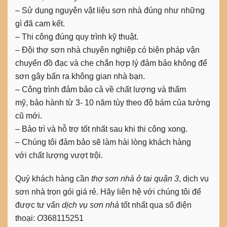
– Sử dụng nguyên vật liệu sơn nhà đúng như những
gì đã cam kết.
– Thi công đúng quy trình kỹ thuật.
– Đội
thợ sơn nhà chuyên nghiệp
có biện pháp vận
chuyển đồ đạc và che chắn hợp lý đảm bảo không để
sơn gây bẩn ra không gian nhà bạn.
– Công trình đảm bảo cả về chất lượng và thẩm
mỹ,
bảo hành từ 3- 10 năm
tùy theo độ bám của tường
cũ mới.
– Bảo trì và hỗ trợ tốt nhất sau khi thi công xong.
– Chúng tôi đảm bảo sẽ làm hài lòng khách hàng
với
chất lượng vượt trội.
Quý khách hàng cần
thợ sơn nhà ở tại quận 3
, dịch vụ
sơn nhà trọn gói giá rẻ. Hãy liên hệ với chúng tôi để
được tư vấn
dịch vụ sơn nhà
tốt nhất qua số điện
thoại:
O
368115251