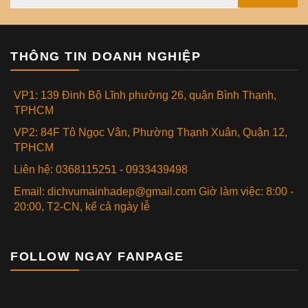
THÔNG TIN DOANH NGHIỆP
VP1: 139 Đinh Bộ Lĩnh phường 26, quận Bình Thạnh,
TPHCM
VP2: 84F Tô Ngọc Vân, Phường Thạnh Xuân, Quận 12,
TPHCM
Liên hệ: 0368115251 - 0933439498
Email: dichvumainhadep@gmail.com Giờ làm việc: 8:00 -
20:00, T2-CN, kể cả ngày lễ
FOLLOW NGAY FANPAGE