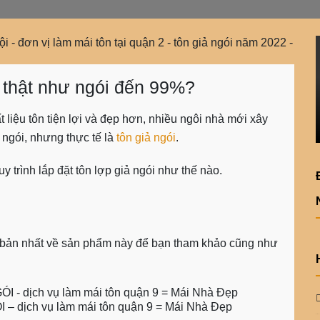
n thật như ngói đến 99%?
 liệu tôn tiện lợi và đẹp hơn, nhiều ngôi nhà mới xây
ngói, nhưng thực tế là
tôn giả ngói
.
y trình lắp đặt tôn lợp giả ngói như thế nào.
ơ bản nhất về sản phẩm này để bạn tham khảo cũng như
 dịch vụ làm mái tôn quận 9 = Mái Nhà Đẹp