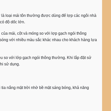
y là loại mái tôn thường được dùng để lợp các ngôi nhà
 có độ dốc lớn.
n của mái, cột và móng so với lợp gạch ngói thông
g sóng với nhiều màu sắc khác nhau cho khách hàng lựa
ều so với lớp gạch ngói thông thường. Khi lắp đặt sử
khi sử dụng.
ới tia nắng mặt trời nhờ bề mặt sáng bóng, khả năng