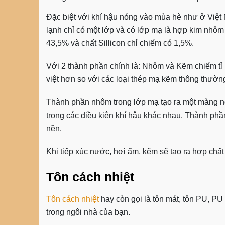
Đặc biệt với khí hậu nóng vào mùa hè như ở Việ
lạnh chỉ có một lớp và có lớp mạ là hợp kim nh
43,5% và chất Sillicon chỉ chiếm có 1,5%.
Với 2 thành phần chính là: Nhôm và Kẽm chiếm tỉ 
việt hơn so với các loại thép mạ kẽm thông thườn
Thành phần nhôm trong lớp mạ tạo ra một màng n
trong các điều kiện khí hậu khác nhau. Thành phầ
nền.
Khi tiếp xúc nước, hơi ẩm, kẽm sẽ tạo ra hợp chấ
Tôn cách nhiệt
Tôn cách nhiệt
hay còn gọi là tôn mát, tôn PU, PU
trong ngôi nhà của bạn.