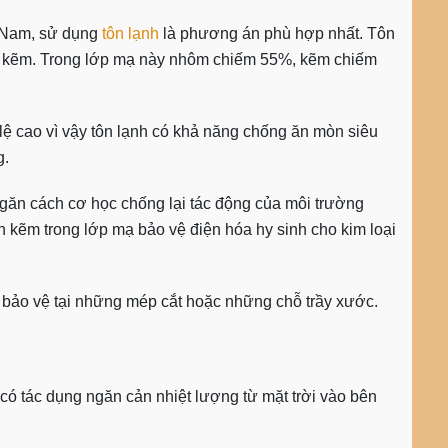
t Nam, sử dụng
tôn lạnh
là phương án phù hợp nhất. Tôn
ôm kẽm. Trong lớp mạ này nhôm chiếm 55%, kẽm chiếm
lệ cao vì vậy tôn lạnh có khả năng chống ăn mòn siêu
g.
găn cách cơ học chống lại tác động của môi trường
n kẽm trong lớp mạ bảo vệ điện hóa hy sinh cho kim loại
t bảo vệ tại những mép cắt hoặc những chỗ trầy xước.
 có tác dụng ngăn cản nhiệt lượng từ mặt trời vào bên