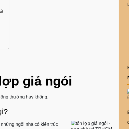
ất
lợp giả ngói
 thông thường hay không.
gì?
 những ngôi nhà có kiến trúc