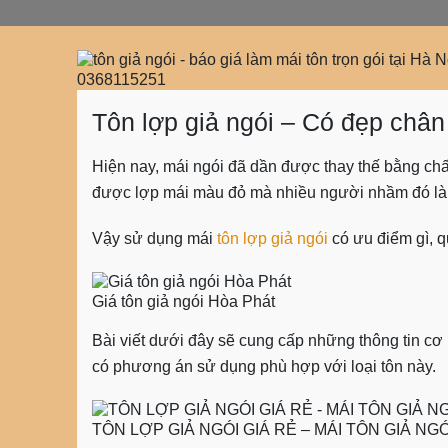
Tôn lợp giả ngói – Có đẹp châ
Hiện nay, mái ngói đã dần được thay thế bằng chất
được lợp mái màu đỏ mà nhiều người nhầm đó là 
Vậy sử dụng mái
tôn lợp giả ngói
có ưu điểm gì, qu
Giá tôn giả ngói Hòa Phát
Bài viết dưới đây sẽ cung cấp những thông tin c
có phương án sử dụng phù hợp với loại tôn này.
TÔN LỢP GIẢ NGÓI GIÁ RẺ – MÁI TÔN GIẢ NGÓI –