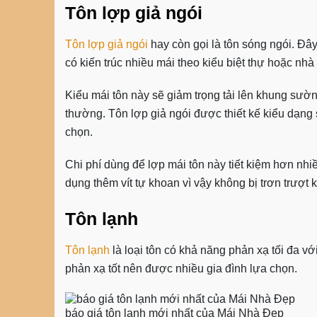
Tôn lợp giả ngói
Tôn lợp giả ngói
hay còn gọi là tôn sóng ngói. Đâ
có kiến trúc nhiều mái theo kiểu biệt thự hoặc nhà
Kiểu mái tôn này sẽ giảm trọng tải lên khung sườ
thường. Tôn lợp giả ngói được thiết kế kiểu dạn
chọn.
Chi phí dùng để lợp mái tôn này tiết kiệm hơn nhi
dụng thêm vít tự khoan vì vậy không bị trơn trượt 
Tôn lạnh
Tôn lạnh
là loại tôn có khả năng phản xạ tối đa v
phản xạ tốt nên được nhiều gia đình lựa chọn.
báo giá tôn lạnh mới nhất của Mái Nhà Đẹp