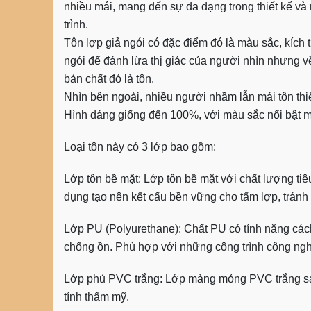
nhiều mái, mang đến sự đa dạng trong thiết kế và
trình.
Tôn lợp giả ngói có đặc điểm đó là màu sắc, kích 
ngói để đánh lừa thị giác của người nhìn nhưng về 
bản chất đó là tôn.
Nhìn bên ngoài, nhiều người nhầm lẫn mái tôn thiết
Hình dáng giống đến 100%, với màu sắc nổi bật m
Loại tôn này có 3 lớp bao gồm:
Lớp tôn bề mặt: Lớp tôn bề mặt với chất lượng ti
dụng tạo nên kết cấu bền vững cho tấm lợp, tránh 
Lớp PU (Polyurethane): Chất PU có tính năng các
chống ồn. Phù hợp với những công trình công ngh
Lớp phủ PVC trắng: Lớp màng mỏng PVC trắng sán
tính thẩm mỹ.