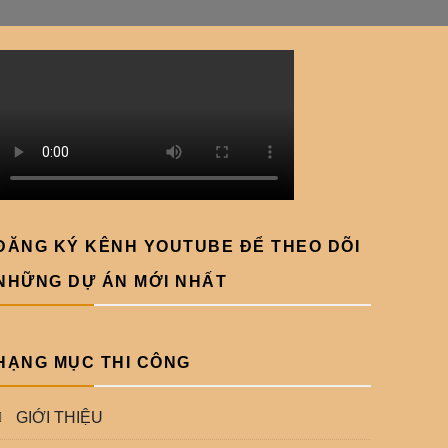
ĐĂNG KÝ KÊNH YOUTUBE ĐỂ THEO DÕI
NHỮNG DỰ ÁN MỚI NHẤT
HẠNG MỤC THI CÔNG
GIỚI THIỆU