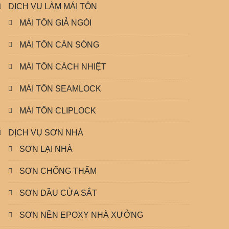
DỊCH VỤ LÀM MÁI TÔN
MÁI TÔN GIẢ NGÓI
MÁI TÔN CÁN SÓNG
MÁI TÔN CÁCH NHIỆT
MÁI TÔN SEAMLOCK
MÁI TÔN CLIPLOCK
DỊCH VỤ SƠN NHÀ
SƠN LẠI NHÀ
SƠN CHỐNG THẤM
SƠN DẦU CỬA SẮT
SƠN NỀN EPOXY NHÀ XƯỞNG