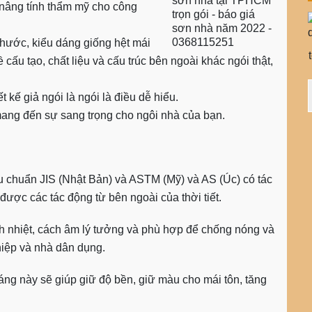
 nâng tính thẩm mỹ cho công
thước, kiểu dáng giống hệt mái
cấu tạo, chất liệu và cấu trúc bên ngoài khác ngói thật,
 kế giả ngói là ngói là điều dễ hiểu.
ang đến sự sang trọng cho ngôi nhà của bạn.
êu chuẩn JIS (Nhật Bản) và ASTM (Mỹ) và AS (Úc) có tác
được các tác động từ bên ngoài của thời tiết.
h nhiệt, cách âm lý tưởng và phù hợp để chống nóng và
iệp và nhà dân dụng.
g này sẽ giúp giữ độ bền, giữ màu cho mái tôn, tăng