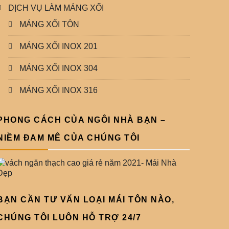
DỊCH VỤ LÀM MÁNG XỐI
MÁNG XỐI TÔN
MÁNG XỐI INOX 201
MÁNG XỐI INOX 304
MÁNG XỐI INOX 316
PHONG CÁCH CỦA NGÔI NHÀ BẠN –
NIỀM ĐAM MÊ CỦA CHÚNG TÔI
BẠN CẦN TƯ VẤN LOẠI MÁI TÔN NÀO,
CHÚNG TÔI LUÔN HỖ TRỢ 24/7